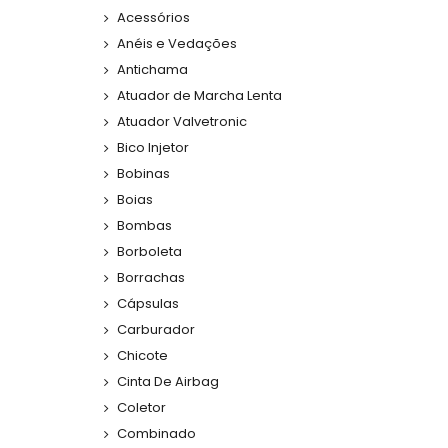
Acessórios
Anéis e Vedações
Antichama
Atuador de Marcha Lenta
Atuador Valvetronic
Bico Injetor
Bobinas
Boias
Bombas
Borboleta
Borrachas
Cápsulas
Carburador
Chicote
Cinta De Airbag
Coletor
Combinado