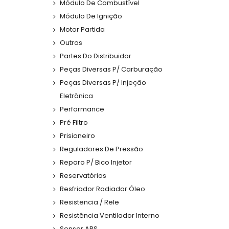
Módulo De Combustível
Módulo De Ignição
Motor Partida
Outros
Partes Do Distribuidor
Peças Diversas P/ Carburação
Peças Diversas P/ Injeção
Eletrônica
Performance
Pré Filtro
Prisioneiro
Reguladores De Pressão
Reparo P/ Bico Injetor
Reservatórios
Resfriador Radiador Óleo
Resistencia / Rele
Resistência Ventilador Interno
Sensor ABS