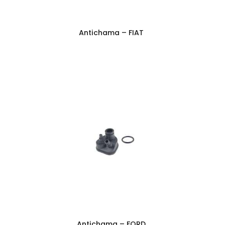
Antichama – FIAT
Antichama – FORD