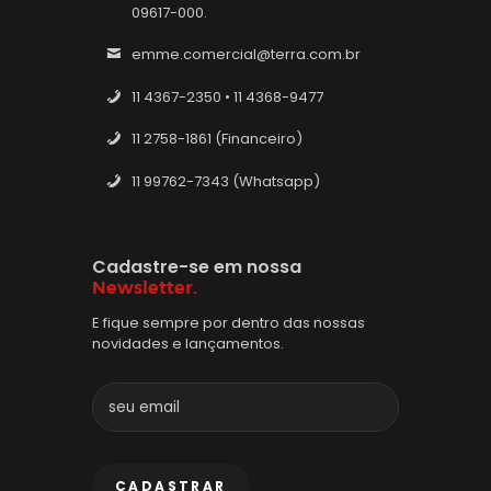
09617-000.
emme.comercial@terra.com.br
11 4367-2350 • 11 4368-9477
11 2758-1861 (Financeiro)
11 99762-7343 (Whatsapp)
Cadastre-se em nossa
Newsletter.
E fique sempre por dentro das nossas
novidades e lançamentos.