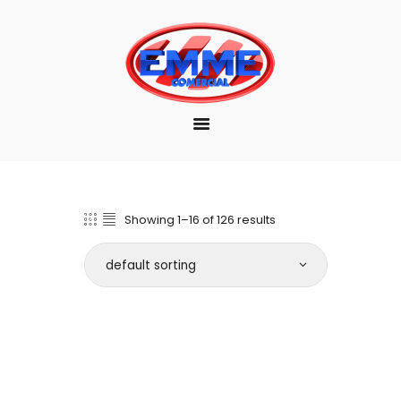
EMPRESA
MARCAS
PRODUTOS
DOWNLOAD
CONTATO
Showing 1–16 of 126 results