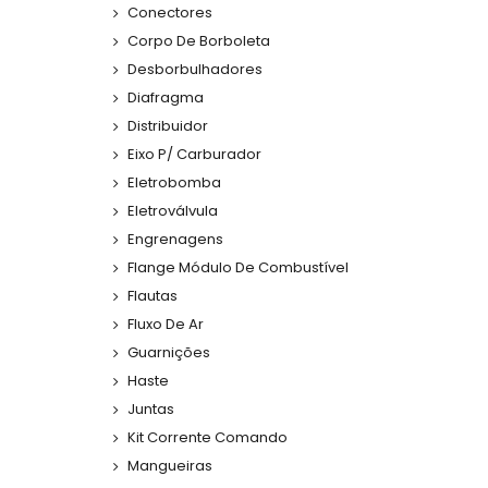
Conectores
Corpo De Borboleta
Desborbulhadores
Diafragma
Distribuidor
Eixo P/ Carburador
Eletrobomba
Eletroválvula
Engrenagens
Flange Módulo De Combustível
Flautas
Fluxo De Ar
Guarnições
Haste
Juntas
Kit Corrente Comando
Mangueiras