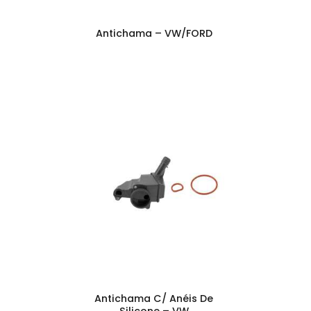
Antichama – VW/FORD
Antichama C/ Anéis De
Silicone – VW