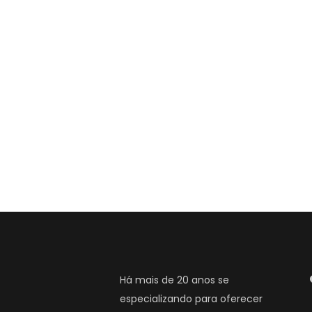
Há mais de 20 anos se
especializando para oferecer