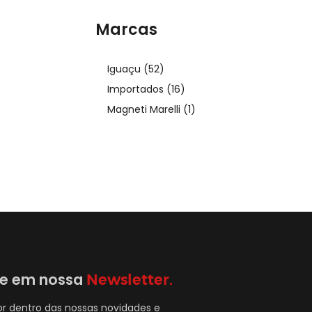
Marcas
Iguaçu
(52)
Importados
(16)
Magneti Marelli
(1)
se em nossa
Newsletter.
or dentro das nossas novidades e