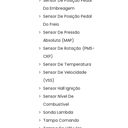
Sensor De Posição Pedal
Da Embreagem
Sensor De Posição Pedal
Do Freio
Sensor De Pressão
Absoluta (MAP)
Sensor De Rotação (PMS-
CKP)
Sensor De Temperatura
Sensor De Velocidade
(VSS)
Sensor Hall Ignição
Sensor Nível De
Combustível
Sonda Lambda
Tampa Comando