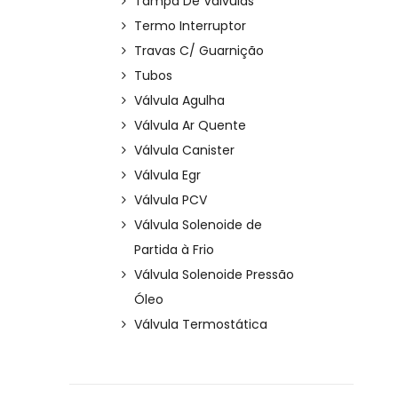
Tampa De Válvulas
Termo Interruptor
Travas C/ Guarnição
Tubos
Válvula Agulha
Válvula Ar Quente
Válvula Canister
Válvula Egr
Válvula PCV
Válvula Solenoide de
Partida à Frio
Válvula Solenoide Pressão
Óleo
Válvula Termostática