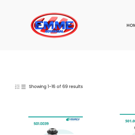
HO
Showing 1–16 of 69 results