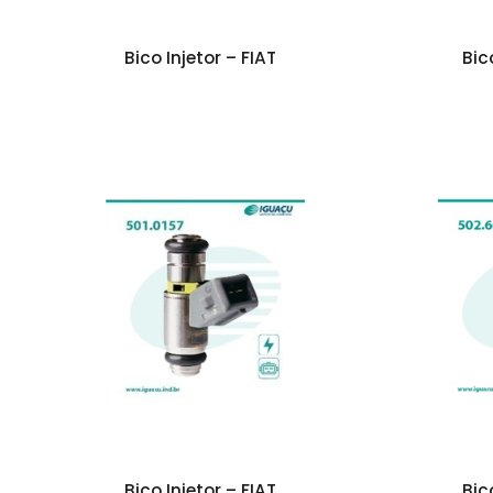
Bico Injetor – FIAT
Bic
Bico Injetor – FIAT
Bic