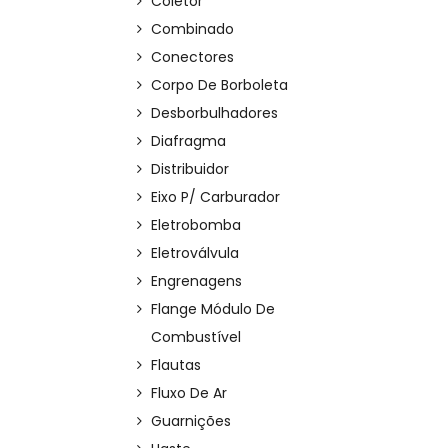
Coletor
Combinado
Conectores
Corpo De Borboleta
Desborbulhadores
Diafragma
Distribuidor
Eixo P/ Carburador
Eletrobomba
Eletroválvula
Engrenagens
Flange Módulo De
Combustível
Flautas
Fluxo De Ar
Guarnições