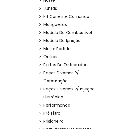
Haste
Juntas
Kit Corrente Comando
Mangueiras
Módulo De Combustível
Módulo De Ignição
Motor Partida
Outros
Partes Do Distribuidor
Peças Diversas P/
Carburação
Peças Diversas P/ Injeção
Eletrônica
Performance
Pré Filtro
Prisioneiro