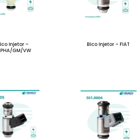
ico Injetor –
Bico Injetor – FIAT
LPHA/GM/VW