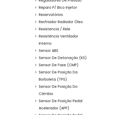
Reguladores De Pressão
Reparo P/ Bico Injetor
Reservatórios
Resfriador Radiador Óleo
Resistencia / Rele
Resistência Ventilador
Interno
Sensor ABS
Sensor De Detonação (KS)
Sensor De Fase (CMP)
Sensor De Posição Da
Borboleta (TPS)
Sensor De Posição Do
Câmbio
Sensor De Posição Pedal
Acelerador (APP)