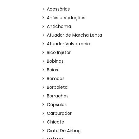
Acessórios
Anéis e Vedações
Antichama
Atuador de Marcha Lenta
Atuador Valvetronic
Bico Injetor
Bobinas
Boias
Bombas
Borboleta
Borrachas
Cápsulas
Carburador
Chicote
Cinta De Airbag