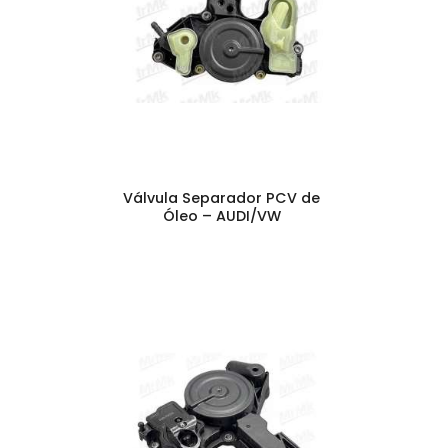
Válvula Separador PCV de
Óleo – AUDI/VW