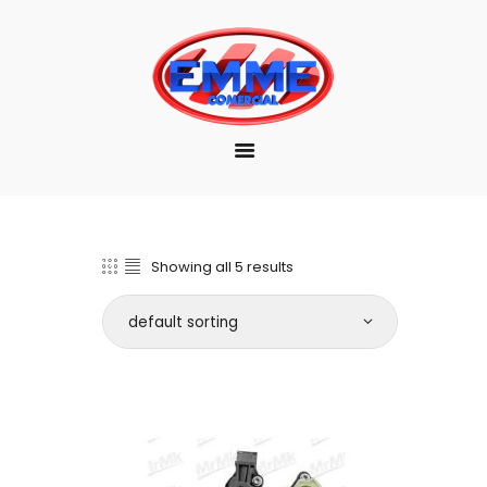
EMPRESA
MARCAS
PRODUTOS
DOWNLOAD
CONTATO
Showing all 5 results