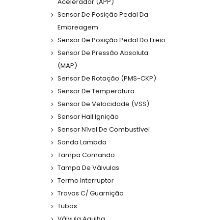
Acelerador (APP)
Sensor De Posição Pedal Da
Embreagem
Sensor De Posição Pedal Do Freio
Sensor De Pressão Absoluta
(MAP)
Sensor De Rotação (PMS-CKP)
Sensor De Temperatura
Sensor De Velocidade (VSS)
Sensor Hall Ignição
Sensor Nível De Combustível
Sonda Lambda
Tampa Comando
Tampa De Válvulas
Termo Interruptor
Travas C/ Guarnição
Tubos
Válvula Agulha