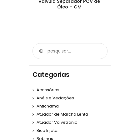
Válvula Separador PCV de
Óleo – GM
Categorias
Acessórios
Anéis e Vedações
Antichama
Atuador de Marcha Lenta
Atuador Valvetronic
Bico Injetor
Bobinas