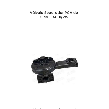
Válvula Separador PCV de
Óleo – AUDI/VW