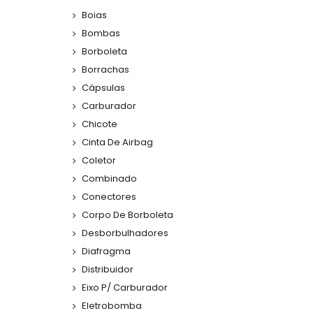
Boias
Bombas
Borboleta
Borrachas
Cápsulas
Carburador
Chicote
Cinta De Airbag
Coletor
Combinado
Conectores
Corpo De Borboleta
Desborbulhadores
Diafragma
Distribuidor
Eixo P/ Carburador
Eletrobomba