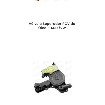
Válvula Separador PCV de
Óleo – AUDI/VW