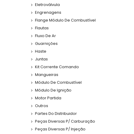
Eletroválvula
Engrenagens
Flange Módulo De Combustível
Flautas
Fluxo De Ar
Guarnições
Haste
Juntas
Kit Corrente Comando
Mangueiras
Módulo De Combustível
Módulo De Ignição
Motor Partida
Outros
Partes Do Distribuidor
Peças Diversas P/ Carburação
Peças Diversas P/ Injeção