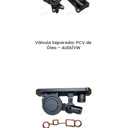
Válvula Separador PCV de
Óleo – AUDI/VW