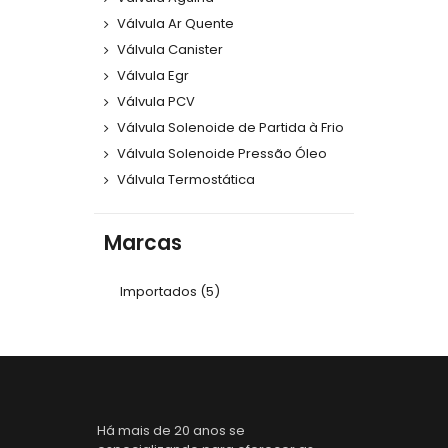
Válvula Ar Quente
Válvula Canister
Válvula Egr
Válvula PCV
Válvula Solenoide de Partida à Frio
Válvula Solenoide Pressão Óleo
Válvula Termostática
Marcas
Importados
(5)
Há mais de 20 anos se