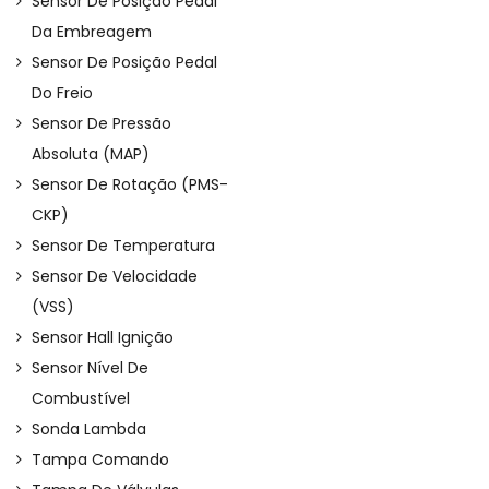
Sensor De Posição Pedal
Da Embreagem
Sensor De Posição Pedal
Do Freio
Sensor De Pressão
Absoluta (MAP)
Sensor De Rotação (PMS-
CKP)
Sensor De Temperatura
Sensor De Velocidade
(VSS)
Sensor Hall Ignição
Sensor Nível De
Combustível
Sonda Lambda
Tampa Comando