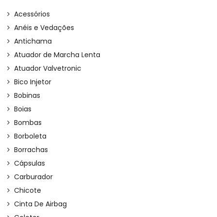
Acessórios
Anéis e Vedações
Antichama
Atuador de Marcha Lenta
Atuador Valvetronic
Bico Injetor
Bobinas
Boias
Bombas
Borboleta
Borrachas
Cápsulas
Carburador
Chicote
Cinta De Airbag