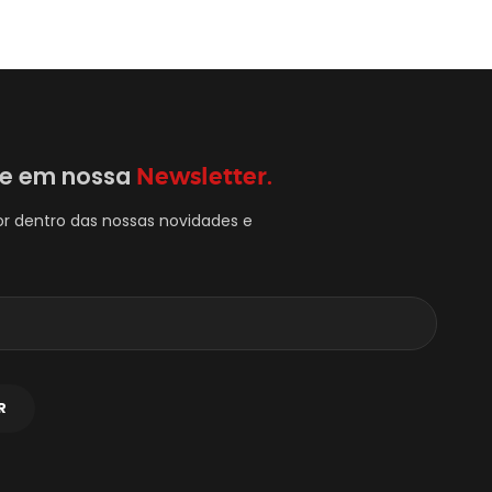
se em nossa
Newsletter.
or dentro das nossas novidades e