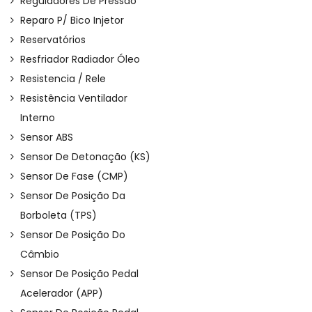
Reguladores De Pressão
Reparo P/ Bico Injetor
Reservatórios
Resfriador Radiador Óleo
Resistencia / Rele
Resistência Ventilador
Interno
Sensor ABS
Sensor De Detonação (KS)
Sensor De Fase (CMP)
Sensor De Posição Da
Borboleta (TPS)
Sensor De Posição Do
Câmbio
Sensor De Posição Pedal
Acelerador (APP)