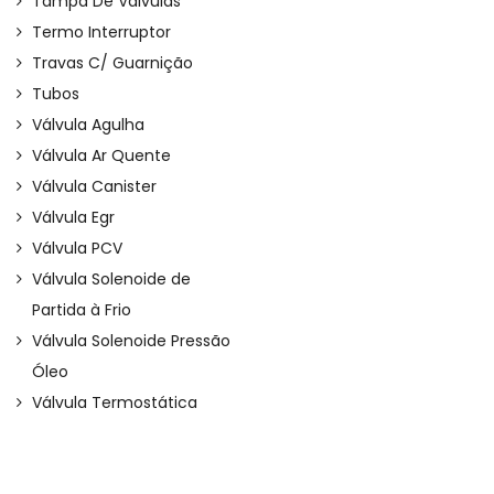
Tampa De Válvulas
Termo Interruptor
Travas C/ Guarnição
Tubos
Válvula Agulha
Válvula Ar Quente
Válvula Canister
Válvula Egr
Válvula PCV
Válvula Solenoide de
Partida à Frio
Válvula Solenoide Pressão
Óleo
Válvula Termostática