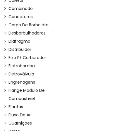
Coletor
Combinado
Conectores
Corpo De Borboleta
Desborbulhadores
Diafragma
Distribuidor
Eixo P/ Carburador
Eletrobomba
Eletroválvula
Engrenagens
Flange Módulo De
Combustível
Flautas
Fluxo De Ar
Guarnições