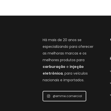
Há mais de 20 anos se
especializando para oferecer
as melhoras marcas e os
melhores produtos para
carburação
e
injeção
eletrônica
, para veículos
nacionais e importados.
@emme.comercial