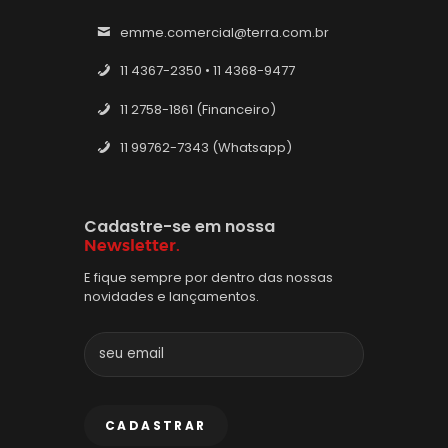
emme.comercial@terra.com.br
11 4367-2350 • 11 4368-9477
11 2758-1861 (Financeiro)
11 99762-7343 (Whatsapp)
Cadastre-se em nossa
Newsletter.
E fique sempre por dentro das nossas
novidades e lançamentos.