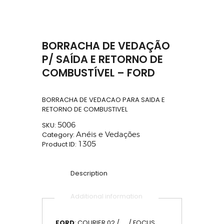
BORRACHA DE VEDAÇÃO
P/ SAÍDA E RETORNO DE
COMBUSTÍVEL – FORD
BORRACHA DE VEDACAO PARA SAIDA E
RETORNO DE COMBUSTIVEL
SKU:
5006
Category:
Anéis e Vedações
Product ID:
1305
Description
Additional information
FORD
: COURIER 02 / … / FOCUS