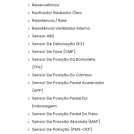
Reservatórios
Resfriador Radiador Óleo
Resistencia / Rele
Resistência Ventilador Interno
Sensor ABS
Sensor De Detonação (KS)
Sensor De Fase (CMP)
Sensor De Posição Da Borboleta
(TPS)
Sensor De Posição Do Câmbio
Sensor De Posição Pedal Acelerador
(APP)
Sensor De Posição Pedal Da
Embreagem
Sensor De Posição Pedal Do Freio
Sensor De Pressão Absoluta (MAP)
Sensor De Rotação (PMS-CKP)