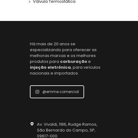
Válvula Termostática
Há mais de 20 anos se
especializando para oferecer as
melhoras marcas e os melhores
produtos para
carburação
e
injeção eletrônica
, para veículos
nacionais e importados.
@emme.comercial
Av. Vivaldi, 1186, Rudge Ramos,
São Bernardo do Campo, SP,
09617-000.