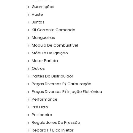
Guarnições
Haste
Juntas
Kit Corrente Comando
Mangueiras
Módulo De Combustível
Módulo De Ignição
Motor Partida
Outros
Partes Do Distribuidor
Peças Diversas P/ Carburação
Peças Diversas P/ Injeção Eletrônica
Performance
Pré Filtro
Prisioneiro
Reguladores De Pressão
Reparo P/ Bico Injetor