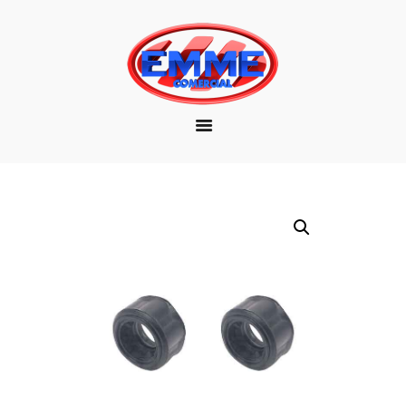
EMPRESA
MARCAS
PRODUTOS
DOWNLOAD
CONTATO