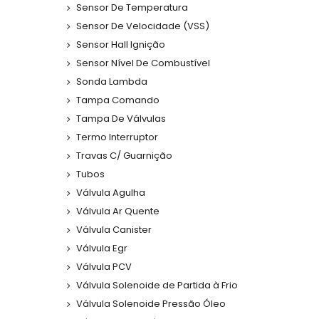
Sensor De Temperatura
Sensor De Velocidade (VSS)
Sensor Hall Ignição
Sensor Nível De Combustível
Sonda Lambda
Tampa Comando
Tampa De Válvulas
Termo Interruptor
Travas C/ Guarnição
Tubos
Válvula Agulha
Válvula Ar Quente
Válvula Canister
Válvula Egr
Válvula PCV
Válvula Solenoide de Partida à Frio
Válvula Solenoide Pressão Óleo