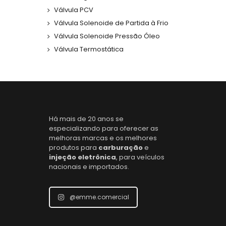
Válvula PCV
Válvula Solenoide de Partida à Frio
Válvula Solenoide Pressão Óleo
Válvula Termostática
Há mais de 20 anos se
especializando para oferecer as
melhoras marcas e os melhores
produtos para
carburação
e
injeção eletrônica
, para veículos
nacionais e importados.
@emme.comercial