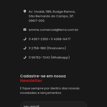
Av. Vivaldi, 1186, Rudge Ramos,
São Bernardo do Campo, SP,
09617-000.
emme.comercial@terra.com.br
11 4367-2350 • 11 4368-9477
11 2758-1861 (Financeiro)
11 99762-7343 (Whatsapp)
Cadastre-se em nossa
Newsletter.
E fique sempre por dentro das nossas
novidades e lançamentos.