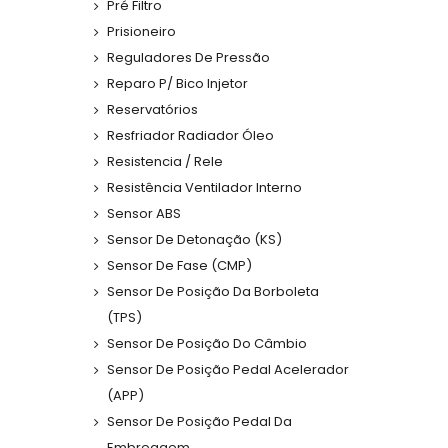
Pré Filtro
Prisioneiro
Reguladores De Pressão
Reparo P/ Bico Injetor
Reservatórios
Resfriador Radiador Óleo
Resistencia / Rele
Resistência Ventilador Interno
Sensor ABS
Sensor De Detonação (KS)
Sensor De Fase (CMP)
Sensor De Posição Da Borboleta
(TPS)
Sensor De Posição Do Câmbio
Sensor De Posição Pedal Acelerador
(APP)
Sensor De Posição Pedal Da
Embreagem