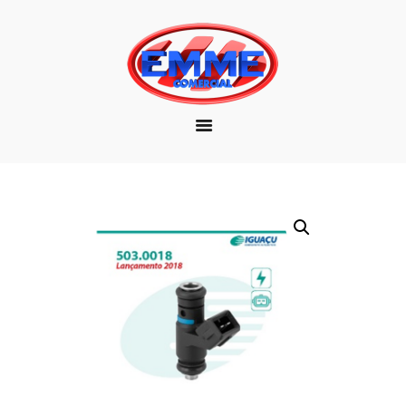
EMPRESA
MARCAS
PRODUTOS
DOWNLOAD
CONTATO