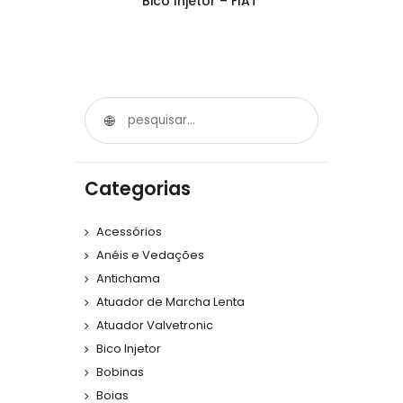
Bico Injetor – FIAT
Categorias
Acessórios
Anéis e Vedações
Antichama
Atuador de Marcha Lenta
Atuador Valvetronic
Bico Injetor
Bobinas
Boias