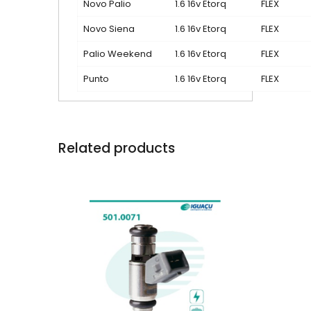
Novo Palio
1.6 16v Etorq
FLEX
Novo Siena
1.6 16v Etorq
FLEX
Palio Weekend
1.6 16v Etorq
FLEX
Punto
1.6 16v Etorq
FLEX
Related products