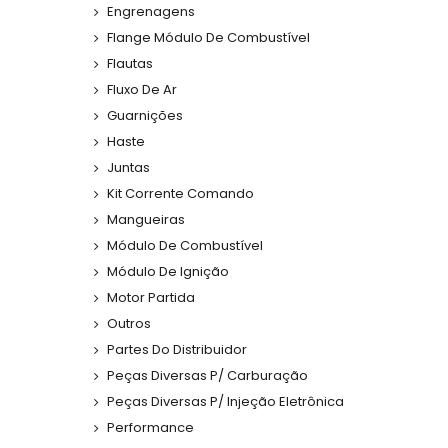
Engrenagens
Flange Módulo De Combustível
Flautas
Fluxo De Ar
Guarnições
Haste
Juntas
Kit Corrente Comando
Mangueiras
Módulo De Combustível
Módulo De Ignição
Motor Partida
Outros
Partes Do Distribuidor
Peças Diversas P/ Carburação
Peças Diversas P/ Injeção Eletrônica
Performance