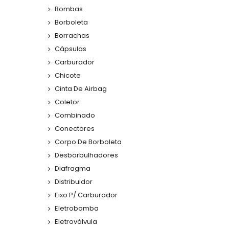
Bombas
Borboleta
Borrachas
Cápsulas
Carburador
Chicote
Cinta De Airbag
Coletor
Combinado
Conectores
Corpo De Borboleta
Desborbulhadores
Diafragma
Distribuidor
Eixo P/ Carburador
Eletrobomba
Eletroválvula