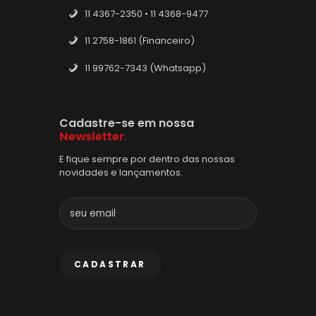
11 4367-2350 • 11 4368-9477
11 2758-1861 (Financeiro)
11 99762-7343 (Whatsapp)
Cadastre-se em nossa
Newsletter.
E fique sempre por dentro das nossas
novidades e lançamentos.