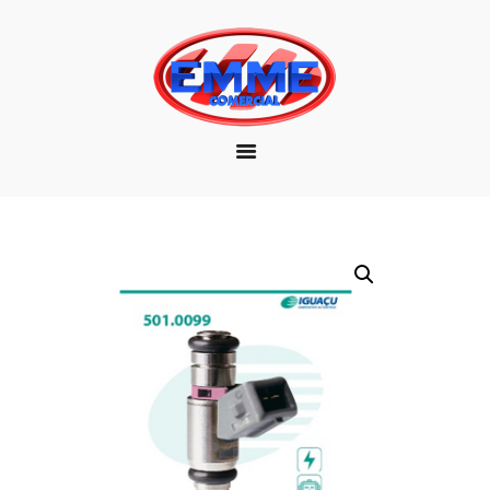
EMPRESA
MARCAS
PRODUTOS
DOWNLOAD
CONTATO