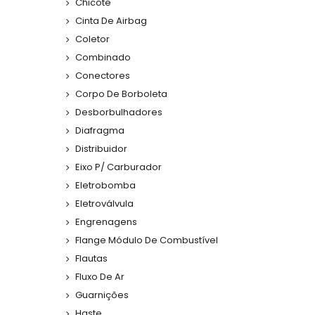
Chicote
Cinta De Airbag
Coletor
Combinado
Conectores
Corpo De Borboleta
Desborbulhadores
Diafragma
Distribuidor
Eixo P/ Carburador
Eletrobomba
Eletroválvula
Engrenagens
Flange Módulo De Combustível
Flautas
Fluxo De Ar
Guarnições
Haste