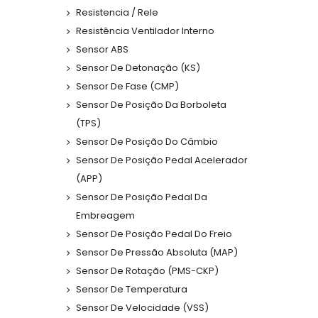
Resistencia / Rele
Resistência Ventilador Interno
Sensor ABS
Sensor De Detonação (KS)
Sensor De Fase (CMP)
Sensor De Posição Da Borboleta
(TPS)
Sensor De Posição Do Câmbio
Sensor De Posição Pedal Acelerador
(APP)
Sensor De Posição Pedal Da
Embreagem
Sensor De Posição Pedal Do Freio
Sensor De Pressão Absoluta (MAP)
Sensor De Rotação (PMS-CKP)
Sensor De Temperatura
Sensor De Velocidade (VSS)