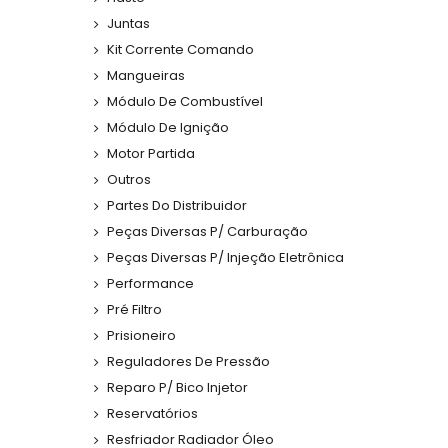
Juntas
Kit Corrente Comando
Mangueiras
Módulo De Combustível
Módulo De Ignição
Motor Partida
Outros
Partes Do Distribuidor
Peças Diversas P/ Carburação
Peças Diversas P/ Injeção Eletrônica
Performance
Pré Filtro
Prisioneiro
Reguladores De Pressão
Reparo P/ Bico Injetor
Reservatórios
Resfriador Radiador Óleo