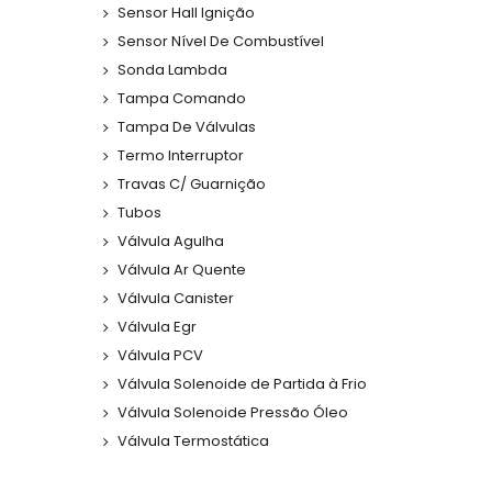
Sensor Hall Ignição
Sensor Nível De Combustível
Sonda Lambda
Tampa Comando
Tampa De Válvulas
Termo Interruptor
Travas C/ Guarnição
Tubos
Válvula Agulha
Válvula Ar Quente
Válvula Canister
Válvula Egr
Válvula PCV
Válvula Solenoide de Partida à Frio
Válvula Solenoide Pressão Óleo
Válvula Termostática