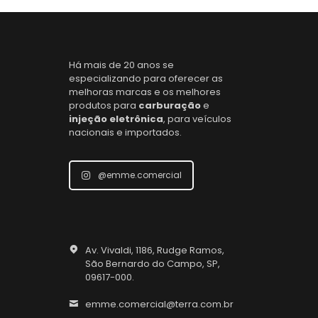
Há mais de 20 anos se
especializando para oferecer as
melhoras marcas e os melhores
produtos para
carburação
e
injeção eletrônica
, para veículos
nacionais e importados.
@emme.comercial
Av. Vivaldi, 1186, Rudge Ramos,
São Bernardo do Campo, SP,
09617-000.
emme.comercial@terra.com.br