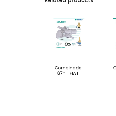
Related products
Combinado
87° – FIAT