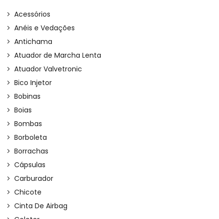
Acessórios
Anéis e Vedações
Antichama
Atuador de Marcha Lenta
Atuador Valvetronic
Bico Injetor
Bobinas
Boias
Bombas
Borboleta
Borrachas
Cápsulas
Carburador
Chicote
Cinta De Airbag