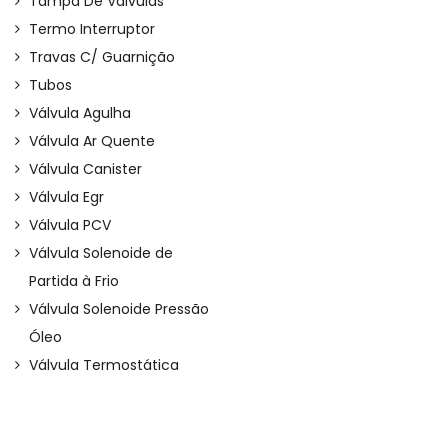
Tampa De Válvulas
Termo Interruptor
Travas C/ Guarnição
Tubos
Válvula Agulha
Válvula Ar Quente
Válvula Canister
Válvula Egr
Válvula PCV
Válvula Solenoide de
Partida à Frio
Válvula Solenoide Pressão
Óleo
Válvula Termostática