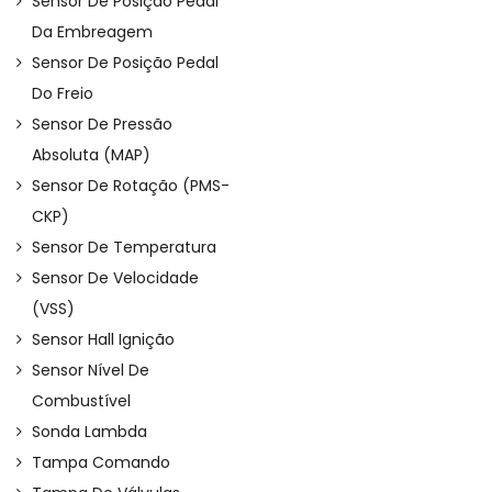
Sensor De Posição Pedal
Da Embreagem
Sensor De Posição Pedal
Do Freio
Sensor De Pressão
Absoluta (MAP)
Sensor De Rotação (PMS-
CKP)
Sensor De Temperatura
Sensor De Velocidade
(VSS)
Sensor Hall Ignição
Sensor Nível De
Combustível
Sonda Lambda
Tampa Comando