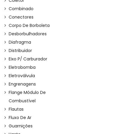
Coletor
Combinado
Conectores
Corpo De Borboleta
Desborbulhadores
Diafragma
Distribuidor
Eixo P/ Carburador
Eletrobomba
Eletroválvula
Engrenagens
Flange Módulo De
Combustível
Flautas
Fluxo De Ar
Guarnições