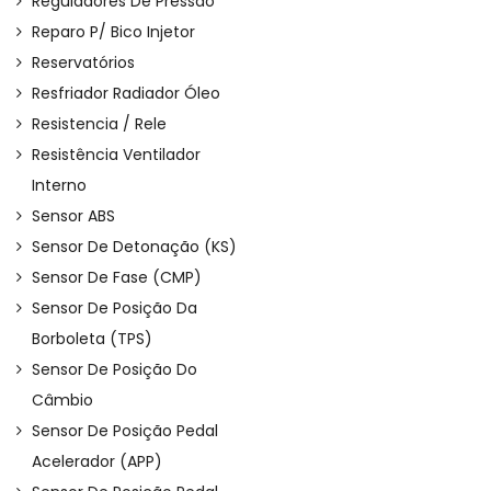
Reguladores De Pressão
Reparo P/ Bico Injetor
Reservatórios
Resfriador Radiador Óleo
Resistencia / Rele
Resistência Ventilador
Interno
Sensor ABS
Sensor De Detonação (KS)
Sensor De Fase (CMP)
Sensor De Posição Da
Borboleta (TPS)
Sensor De Posição Do
Câmbio
Sensor De Posição Pedal
Acelerador (APP)