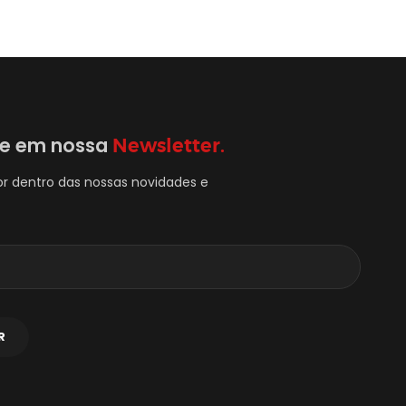
se em nossa
Newsletter.
or dentro das nossas novidades e