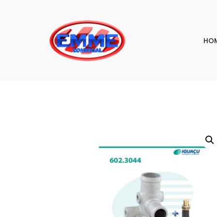
HO
PESQU