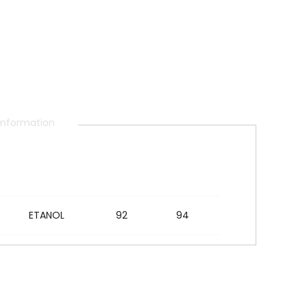
 information
ETANOL
92
94