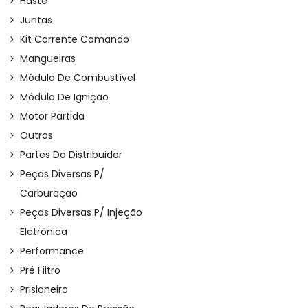
Haste
Juntas
Kit Corrente Comando
Mangueiras
Módulo De Combustível
Módulo De Ignição
Motor Partida
Outros
Partes Do Distribuidor
Peças Diversas P/
Carburação
Peças Diversas P/ Injeção
Eletrônica
Performance
Pré Filtro
Prisioneiro