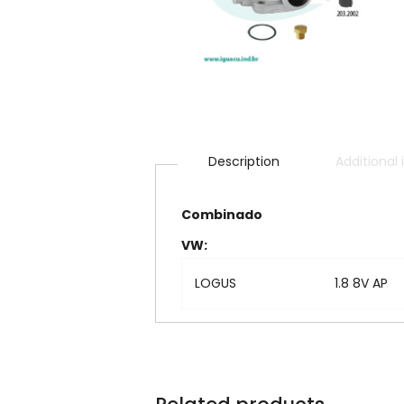
Description
Additional
Combinado
VW:
LOGUS
1.8 8V AP