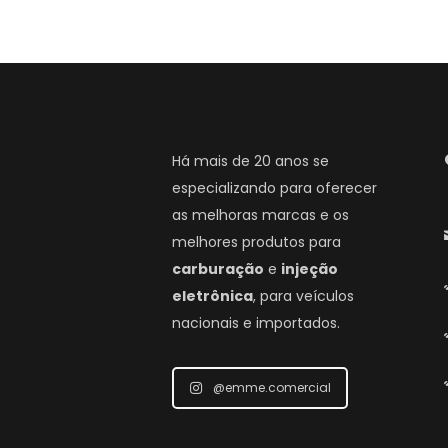
Há mais de 20 anos se
especializando para oferecer
as melhoras marcas e os
melhores produtos para
carburação
e
injeção
eletrônica
, para veículos
nacionais e importados.
@emme.comercial