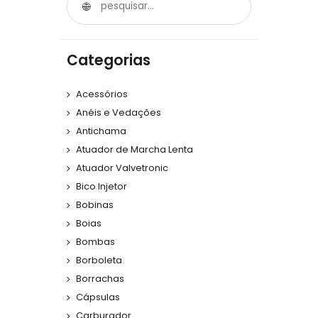
Categorias
Acessórios
Anéis e Vedações
Antichama
Atuador de Marcha Lenta
Atuador Valvetronic
Bico Injetor
Bobinas
Boias
Bombas
Borboleta
Borrachas
Cápsulas
Carburador