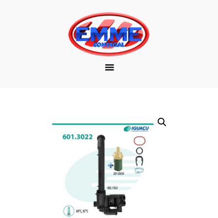
EMPRESA
MARCAS
PRODUTOS
DOWNLOAD
CONTATO