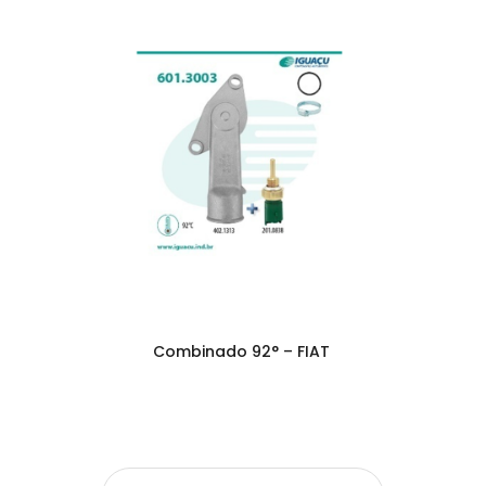
Combinado 92° – FIAT