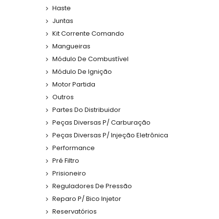
Haste
Juntas
Kit Corrente Comando
Mangueiras
Módulo De Combustível
Módulo De Ignição
Motor Partida
Outros
Partes Do Distribuidor
Peças Diversas P/ Carburação
Peças Diversas P/ Injeção Eletrônica
Performance
Pré Filtro
Prisioneiro
Reguladores De Pressão
Reparo P/ Bico Injetor
Reservatórios