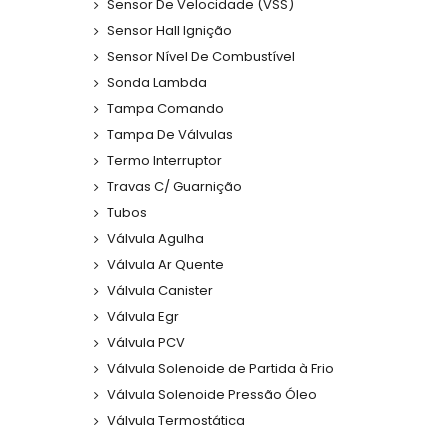
Sensor De Velocidade (VSS)
Sensor Hall Ignição
Sensor Nível De Combustível
Sonda Lambda
Tampa Comando
Tampa De Válvulas
Termo Interruptor
Travas C/ Guarnição
Tubos
Válvula Agulha
Válvula Ar Quente
Válvula Canister
Válvula Egr
Válvula PCV
Válvula Solenoide de Partida à Frio
Válvula Solenoide Pressão Óleo
Válvula Termostática