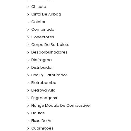
Chicote
Cinta De Airbag
Coletor
Combinado
Conectores
Corpo De Borboleta
Desborbulhadores
Diafragma
Distribuidor
Eixo P/ Carburador
Eletrobomba
Eletroválvula
Engrenagens
Flange Módulo De Combustível
Flautas
Fluxo De Ar
Guarnições