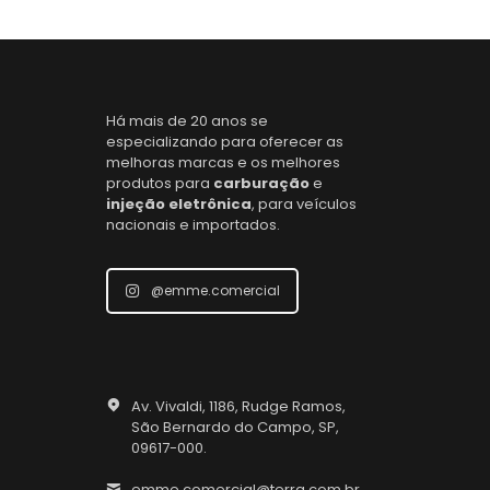
Há mais de 20 anos se
especializando para oferecer as
melhoras marcas e os melhores
produtos para
carburação
e
injeção eletrônica
, para veículos
nacionais e importados.
@emme.comercial
Av. Vivaldi, 1186, Rudge Ramos,
São Bernardo do Campo, SP,
09617-000.
emme.comercial@terra.com.br