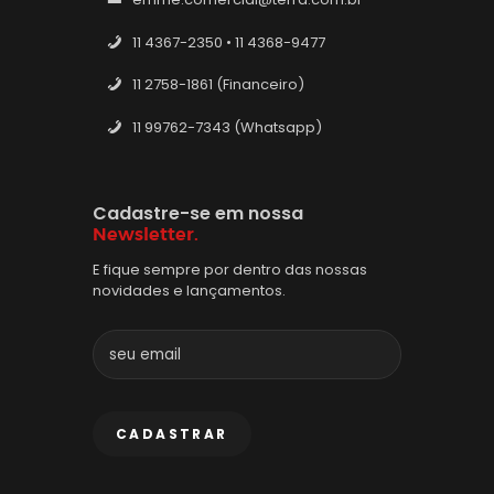
11 4367-2350 • 11 4368-9477
11 2758-1861 (Financeiro)
11 99762-7343 (Whatsapp)
Cadastre-se em nossa
Newsletter.
E fique sempre por dentro das nossas
novidades e lançamentos.