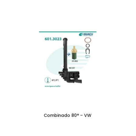
Combinado 80° – VW