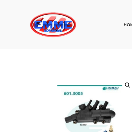
HO
PESQU