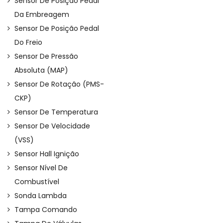
Sensor De Posição Pedal
Da Embreagem
Sensor De Posição Pedal
Do Freio
Sensor De Pressão
Absoluta (MAP)
Sensor De Rotação (PMS-
CKP)
Sensor De Temperatura
Sensor De Velocidade
(VSS)
Sensor Hall Ignição
Sensor Nível De
Combustível
Sonda Lambda
Tampa Comando