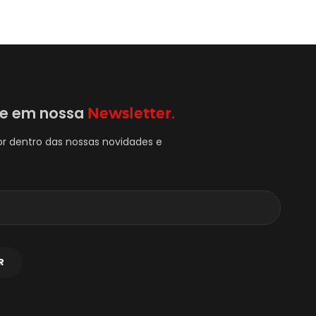
se em nossa
Newsletter.
or dentro das nossas novidades e