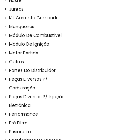
Haste
Juntas
Kit Corrente Comando
Mangueiras
Módulo De Combustível
Módulo De Ignição
Motor Partida
Outros
Partes Do Distribuidor
Peças Diversas P/
Carburação
Peças Diversas P/ Injeção
Eletrônica
Performance
Pré Filtro
Prisioneiro