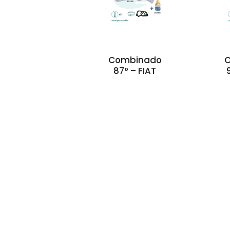
Combinado
87° – FIAT