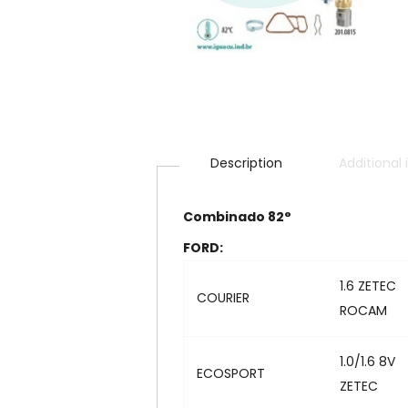
Description
Additional
Combinado 82°
FORD:
1.6 ZETEC
COURIER
ROCAM
1.0/1.6 8V
ECOSPORT
ZETEC