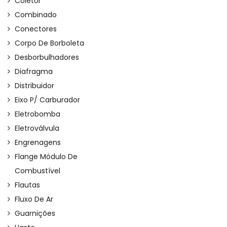
Coletor
Combinado
Conectores
Corpo De Borboleta
Desborbulhadores
Diafragma
Distribuidor
Eixo P/ Carburador
Eletrobomba
Eletroválvula
Engrenagens
Flange Módulo De
Combustível
Flautas
Fluxo De Ar
Guarnições