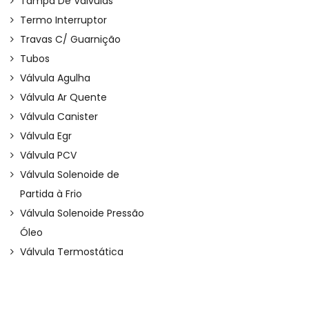
Tampa De Válvulas
Termo Interruptor
Travas C/ Guarnição
Tubos
Válvula Agulha
Válvula Ar Quente
Válvula Canister
Válvula Egr
Válvula PCV
Válvula Solenoide de
Partida à Frio
Válvula Solenoide Pressão
Óleo
Válvula Termostática