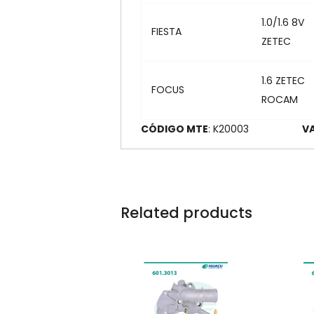
1.0/1.6 8V
FIESTA
ZETEC
1.6 ZETEC
FOCUS
ROCAM
CÓDIGO MTE
: K20003
VA
Related products