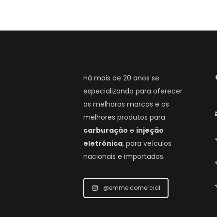
Há mais de 20 anos se
especializando para oferecer
as melhoras marcas e os
melhores produtos para
carburação
e
injeção
eletrônica
, para veículos
nacionais e importados.
@emme.comercial