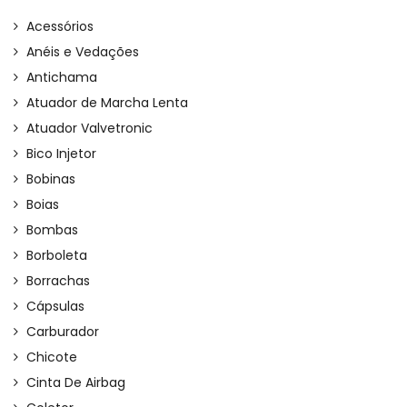
Acessórios
Anéis e Vedações
Antichama
Atuador de Marcha Lenta
Atuador Valvetronic
Bico Injetor
Bobinas
Boias
Bombas
Borboleta
Borrachas
Cápsulas
Carburador
Chicote
Cinta De Airbag