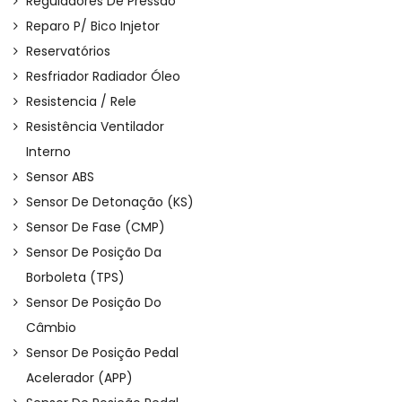
Reguladores De Pressão
Reparo P/ Bico Injetor
Reservatórios
Resfriador Radiador Óleo
Resistencia / Rele
Resistência Ventilador
Interno
Sensor ABS
Sensor De Detonação (KS)
Sensor De Fase (CMP)
Sensor De Posição Da
Borboleta (TPS)
Sensor De Posição Do
Câmbio
Sensor De Posição Pedal
Acelerador (APP)