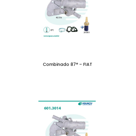
Combinado 87° – FIAT