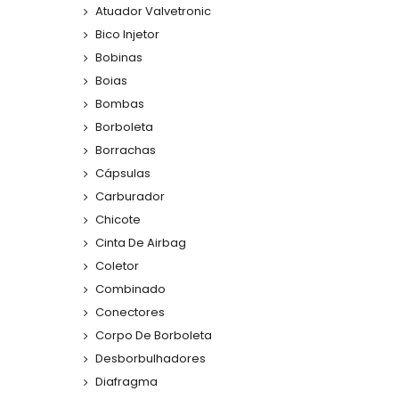
Atuador Valvetronic
Bico Injetor
Bobinas
Boias
Bombas
Borboleta
Borrachas
Cápsulas
Carburador
Chicote
Cinta De Airbag
Coletor
Combinado
Conectores
Corpo De Borboleta
Desborbulhadores
Diafragma