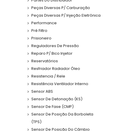
Partes Do Distribuidor
Peças Diversas P/ Carburação
Peças Diversas P/ Injeção Eletrônica
Performance
Pré Filtro
Prisioneiro
Reguladores De Pressão
Reparo P/ Bico Injetor
Reservatórios
Resfriador Radiador Óleo
Resistencia / Rele
Resistência Ventilador Interno
Sensor ABS
Sensor De Detonação (KS)
Sensor De Fase (CMP)
Sensor De Posição Da Borboleta
(TPS)
Sensor De Posição Do Câmbio