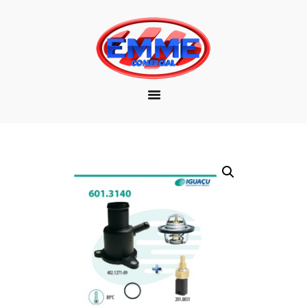
EMPRESA
MARCAS
PRODUTOS
DOWNLOAD
CONTATO