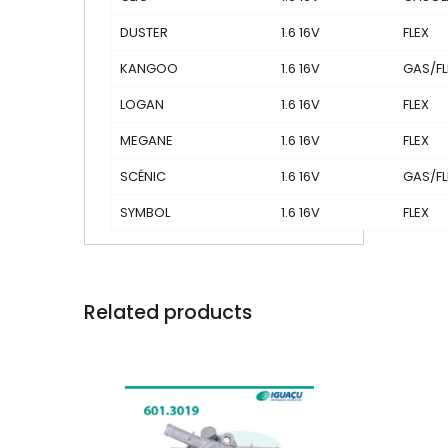
DUSTER
1.6 16V
FLEX
KANGOO
1.6 16V
GAS/FL
LOGAN
1.6 16V
FLEX
MEGANE
1.6 16V
FLEX
SCÉNIC
1.6 16V
GAS/FL
SYMBOL
1.6 16V
FLEX
Related products