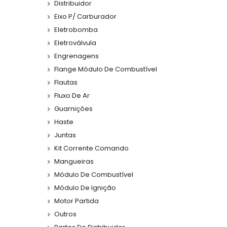
Distribuidor
Eixo P/ Carburador
Eletrobomba
Eletroválvula
Engrenagens
Flange Módulo De Combustível
Flautas
Fluxo De Ar
Guarnições
Haste
Juntas
Kit Corrente Comando
Mangueiras
Módulo De Combustível
Módulo De Ignição
Motor Partida
Outros