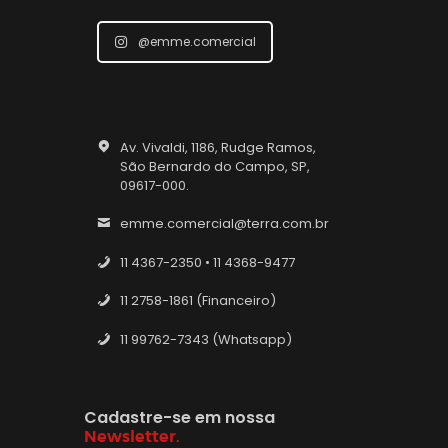
@emme.comercial
Av. Vivaldi, 1186, Rudge Ramos,
São Bernardo do Campo, SP,
09617-000.
emme.comercial@terra.com.br
11 4367-2350 • 11 4368-9477
11 2758-1861 (Financeiro)
11 99762-7343 (Whatsapp)
Cadastre-se em nossa
Newsletter.