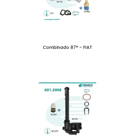
Combinado 87° – FIAT