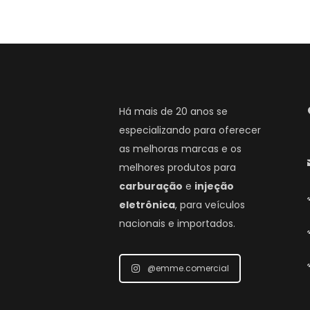
Há mais de 20 anos se
especializando para oferecer
as melhoras marcas e os
melhores produtos para
carburação
e
injeção
eletrônica
, para veículos
nacionais e importados.
@emme.comercial