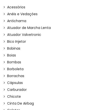
Acessórios
Anéis e Vedações
Antichama
Atuador de Marcha Lenta
Atuador Valvetronic
Bico Injetor
Bobinas
Boias
Bombas
Borboleta
Borrachas
Cápsulas
Carburador
Chicote
Cinta De Airbag