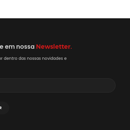
se em nossa
Newsletter.
or dentro das nossas novidades e