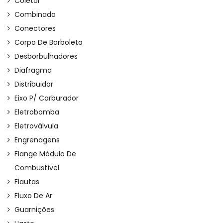
Coletor
Combinado
Conectores
Corpo De Borboleta
Desborbulhadores
Diafragma
Distribuidor
Eixo P/ Carburador
Eletrobomba
Eletroválvula
Engrenagens
Flange Módulo De
Combustível
Flautas
Fluxo De Ar
Guarnições