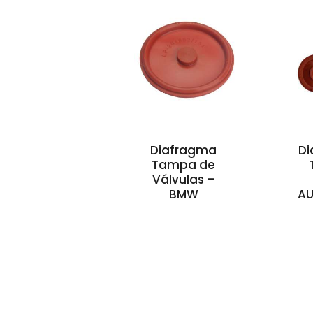
Diafragma
Di
Tampa de
Válvulas –
BMW
AU