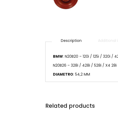
Description
Additional
BMW
: N20B20 – 120i / 125i / 320i / 
N20B26 – 328i / 428i / 528i / X4 28i
DIAMETRO
: 54,2 MM
Related products