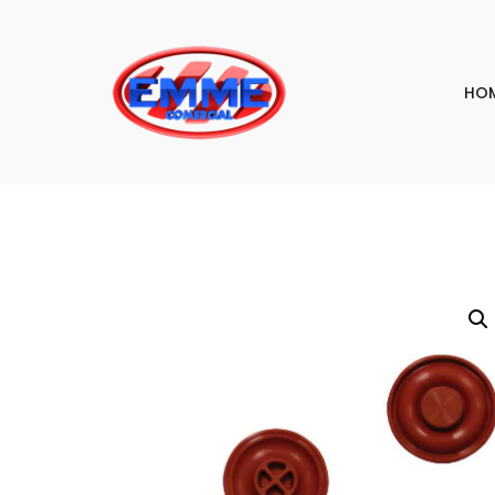
HO
PESQU