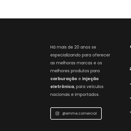
Há mais de 20 anos se
especializando para oferecer
as melhoras marcas e os
melhores produtos para
carburação
e
injeção
eletrônica
, para veículos
nacionais e importados.
@emme.comercial