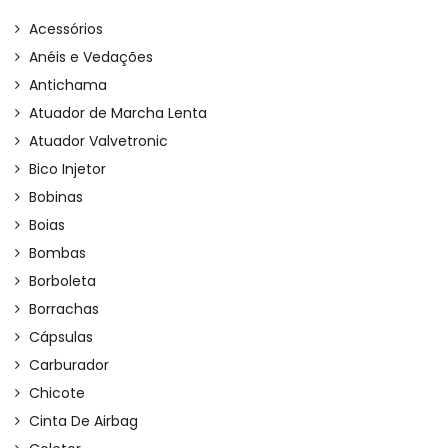
Acessórios
Anéis e Vedações
Antichama
Atuador de Marcha Lenta
Atuador Valvetronic
Bico Injetor
Bobinas
Boias
Bombas
Borboleta
Borrachas
Cápsulas
Carburador
Chicote
Cinta De Airbag