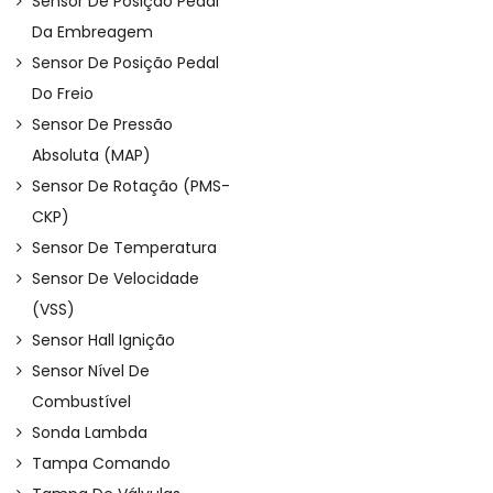
Sensor De Posição Pedal
Da Embreagem
Sensor De Posição Pedal
Do Freio
Sensor De Pressão
Absoluta (MAP)
Sensor De Rotação (PMS-
CKP)
Sensor De Temperatura
Sensor De Velocidade
(VSS)
Sensor Hall Ignição
Sensor Nível De
Combustível
Sonda Lambda
Tampa Comando