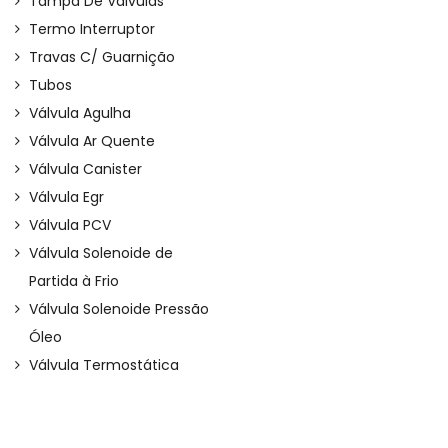
Tampa De Válvulas
Termo Interruptor
Travas C/ Guarnição
Tubos
Válvula Agulha
Válvula Ar Quente
Válvula Canister
Válvula Egr
Válvula PCV
Válvula Solenoide de
Partida à Frio
Válvula Solenoide Pressão
Óleo
Válvula Termostática