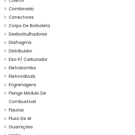
Coletor
Combinado
Conectores
Corpo De Borboleta
Desborbulhadores
Diafragma
Distribuidor
Eixo P/ Carburador
Eletrobomba
Eletroválvula
Engrenagens
Flange Módulo De
Combustível
Flautas
Fluxo De Ar
Guarnições