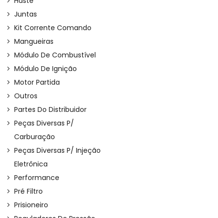
Haste
Juntas
Kit Corrente Comando
Mangueiras
Módulo De Combustível
Módulo De Ignição
Motor Partida
Outros
Partes Do Distribuidor
Peças Diversas P/
Carburação
Peças Diversas P/ Injeção
Eletrônica
Performance
Pré Filtro
Prisioneiro