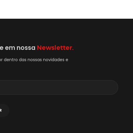
se em nossa
Newsletter.
or dentro das nossas novidades e