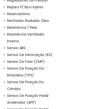
Reguladores De Pressão
Reparo P/ Bico Injetor
Reservatórios
Resfriador Radiador Óleo
Resistencia / Rele
Resistência Ventilador
Interno
Sensor ABS
Sensor De Detonação (KS)
Sensor De Fase (CMP)
Sensor De Posição Da
Borboleta (TPS)
Sensor De Posição Do
Câmbio
Sensor De Posição Pedal
Acelerador (APP)