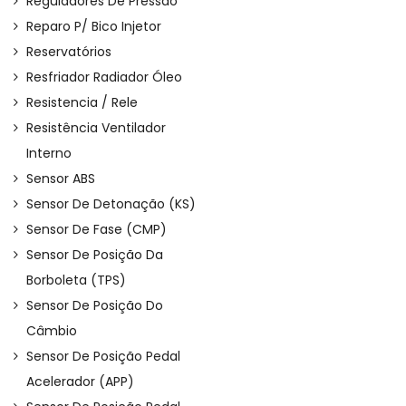
Reguladores De Pressão
Reparo P/ Bico Injetor
Reservatórios
Resfriador Radiador Óleo
Resistencia / Rele
Resistência Ventilador
Interno
Sensor ABS
Sensor De Detonação (KS)
Sensor De Fase (CMP)
Sensor De Posição Da
Borboleta (TPS)
Sensor De Posição Do
Câmbio
Sensor De Posição Pedal
Acelerador (APP)