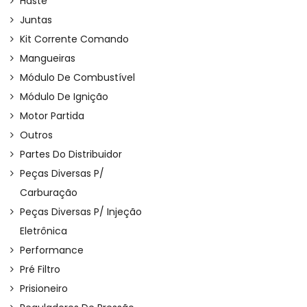
Haste
Juntas
Kit Corrente Comando
Mangueiras
Módulo De Combustível
Módulo De Ignição
Motor Partida
Outros
Partes Do Distribuidor
Peças Diversas P/
Carburação
Peças Diversas P/ Injeção
Eletrônica
Performance
Pré Filtro
Prisioneiro