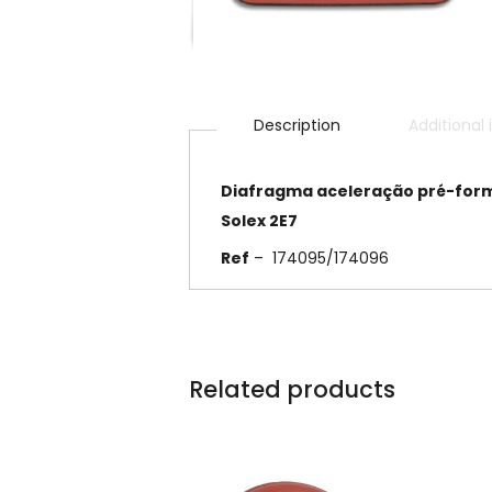
Description
Additional
Diafragma
aceleração
pré-for
Solex 2E7
Ref
– 174095/174096
Related products