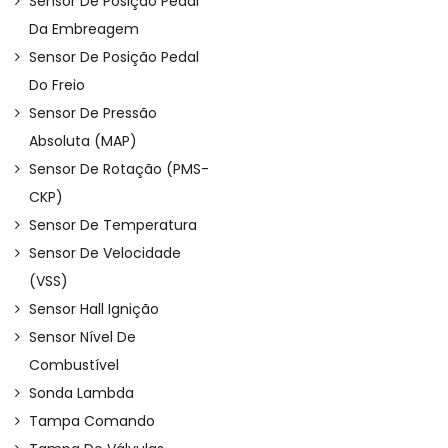
Sensor De Posição Pedal
Da Embreagem
Sensor De Posição Pedal
Do Freio
Sensor De Pressão
Absoluta (MAP)
Sensor De Rotação (PMS-
CKP)
Sensor De Temperatura
Sensor De Velocidade
(VSS)
Sensor Hall Ignição
Sensor Nível De
Combustível
Sonda Lambda
Tampa Comando