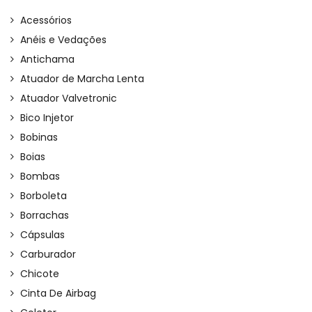
Acessórios
Anéis e Vedações
Antichama
Atuador de Marcha Lenta
Atuador Valvetronic
Bico Injetor
Bobinas
Boias
Bombas
Borboleta
Borrachas
Cápsulas
Carburador
Chicote
Cinta De Airbag