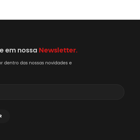
se em nossa
Newsletter.
or dentro das nossas novidades e