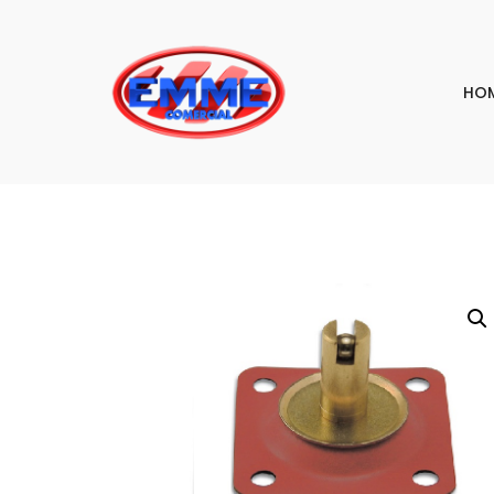
HO
PESQU