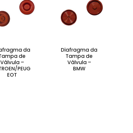
afragma da
Diafragma da
Tampa de
Tampa de
Válvula –
Válvula –
TROEN/PEUG
BMW
EOT