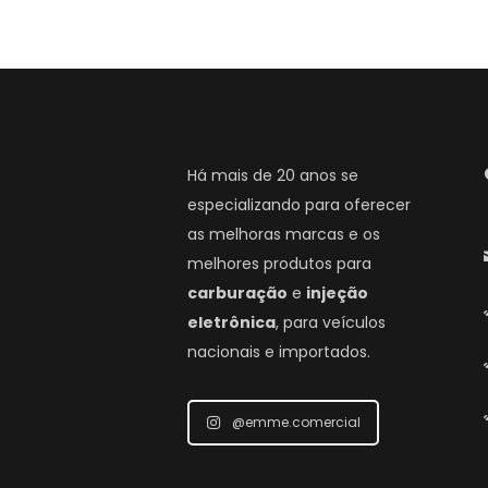
Há mais de 20 anos se
especializando para oferecer
as melhoras marcas e os
melhores produtos para
carburação
e
injeção
eletrônica
, para veículos
nacionais e importados.
@emme.comercial