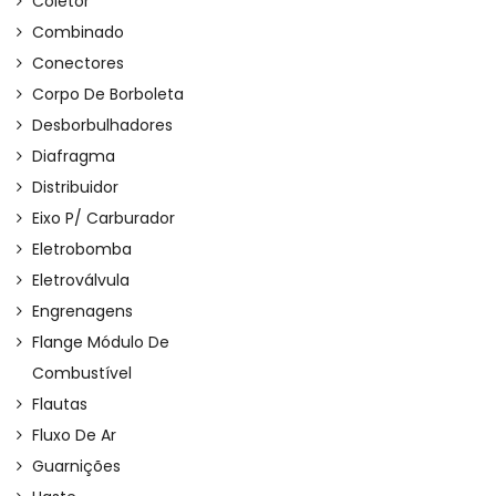
Coletor
Combinado
Conectores
Corpo De Borboleta
Desborbulhadores
Diafragma
Distribuidor
Eixo P/ Carburador
Eletrobomba
Eletroválvula
Engrenagens
Flange Módulo De
Combustível
Flautas
Fluxo De Ar
Guarnições