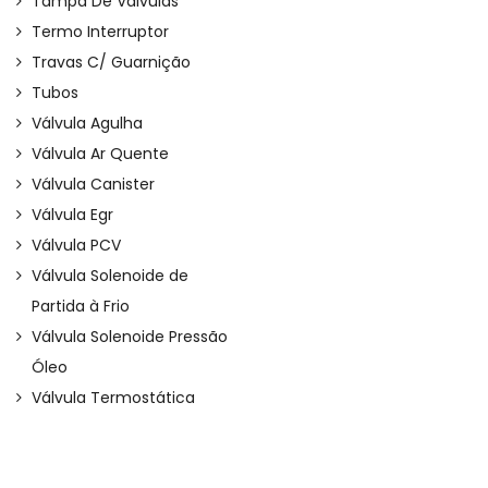
Tampa De Válvulas
Termo Interruptor
Travas C/ Guarnição
Tubos
Válvula Agulha
Válvula Ar Quente
Válvula Canister
Válvula Egr
Válvula PCV
Válvula Solenoide de
Partida à Frio
Válvula Solenoide Pressão
Óleo
Válvula Termostática