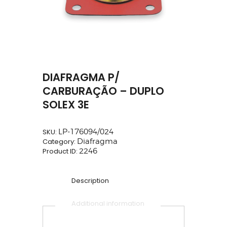
DIAFRAGMA P/
CARBURAÇÃO – DUPLO
SOLEX 3E
SKU:
LP-176094/024
Category:
Diafragma
Product ID:
2246
Description
Additional information