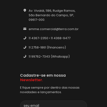
Av. Vivaldi, 1186, Rudge Ramos,
São Bernardo do Campo, SP,
09617-000.
emme.comercial@terra.com.br
11 4367-2350 • 11 4368-9477
11 2758-1861 (Financeiro)
11 99762-7343 (Whatsapp)
Cadastre-se em nossa
Newsletter.
E fique sempre por dentro das nossas
novidades e lançamentos.