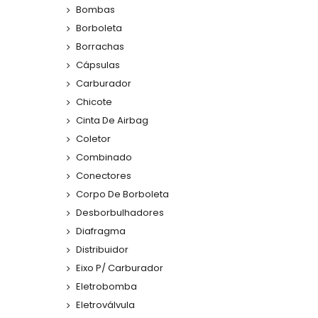
Bombas
Borboleta
Borrachas
Cápsulas
Carburador
Chicote
Cinta De Airbag
Coletor
Combinado
Conectores
Corpo De Borboleta
Desborbulhadores
Diafragma
Distribuidor
Eixo P/ Carburador
Eletrobomba
Eletroválvula