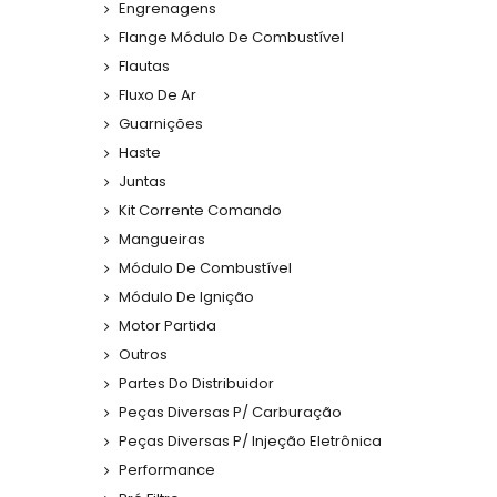
Engrenagens
Flange Módulo De Combustível
Flautas
Fluxo De Ar
Guarnições
Haste
Juntas
Kit Corrente Comando
Mangueiras
Módulo De Combustível
Módulo De Ignição
Motor Partida
Outros
Partes Do Distribuidor
Peças Diversas P/ Carburação
Peças Diversas P/ Injeção Eletrônica
Performance