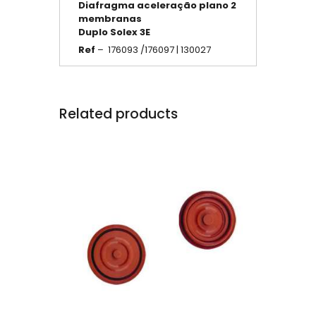
Diafragma
aceleração
plano 2
membranas
Duplo Solex 3E
Ref
– 176093 /176097 | 130027
Related products