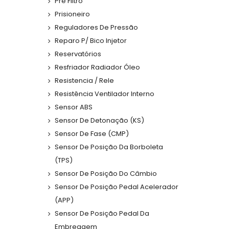
Pré Filtro
Prisioneiro
Reguladores De Pressão
Reparo P/ Bico Injetor
Reservatórios
Resfriador Radiador Óleo
Resistencia / Rele
Resistência Ventilador Interno
Sensor ABS
Sensor De Detonação (KS)
Sensor De Fase (CMP)
Sensor De Posição Da Borboleta
(TPS)
Sensor De Posição Do Câmbio
Sensor De Posição Pedal Acelerador
(APP)
Sensor De Posição Pedal Da
Embreagem