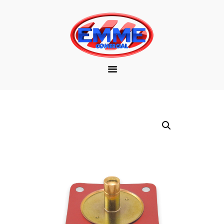
EMPRESA
MARCAS
PRODUTOS
DOWNLOAD
CONTATO