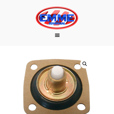
EMPRESA
MARCAS
PRODUTOS
DOWNLOAD
CONTATO