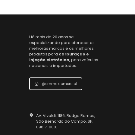
Há mais de 20 anos se
especializando para oferecer as
melhoras marcas e os melhores
produtos para
carburação
e
injeção eletrônica
, para veículos
nacionais e importados.
@emme.comercial
Av. Vivaldi, 1186, Rudge Ramos,
São Bernardo do Campo, SP,
09617-000.