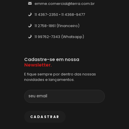
emme.comercial@terra.com.br
11 4367-2350 • 11 4368-9477
11 2758-1861 (Financeiro)
11 99762-7343 (Whatsapp)
Cadastre-se em nossa
Newsletter.
E fique sempre por dentro das nossas
novidades e lançamentos.