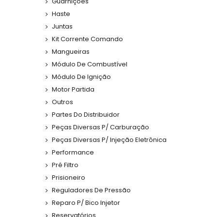
Guarnições
Haste
Juntas
Kit Corrente Comando
Mangueiras
Módulo De Combustível
Módulo De Ignição
Motor Partida
Outros
Partes Do Distribuidor
Peças Diversas P/ Carburação
Peças Diversas P/ Injeção Eletrônica
Performance
Pré Filtro
Prisioneiro
Reguladores De Pressão
Reparo P/ Bico Injetor
Reservatórios