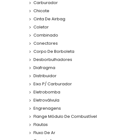
Carburador
Chicote
Cinta De Airbag
Coletor
Combinado
Conectores
Corpo De Borboleta
Desborbulhadores
Diafragma
Distribuidor
Eixo P/ Carburador
Eletrobomba
Eletroválvula
Engrenagens
Flange Módulo De Combustível
Flautas
Fluxo De Ar