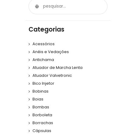
Categorias
Acessórios
Anéis e Vedações
Antichama
Atuador de Marcha Lenta
Atuador Valvetronic
Bico Injetor
Bobinas
Boias
Bombas
Borboleta
Borrachas
Cápsulas