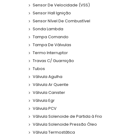
Sensor De Velocidade (VSS)
Sensor Hall Ignição
Sensor Nível De Combustível
Sonda Lambda
Tampa Comando
Tampa De Válvulas
Termo Interruptor
Travas C/ Guarnição
Tubos
Válvula Agulha
Válvula Ar Quente
Válvula Canister
Válvula Egr
Válvula PCV
Válvula Solenoide de Partida à Frio
Válvula Solenoide Pressão Óleo
Válvula Termostática