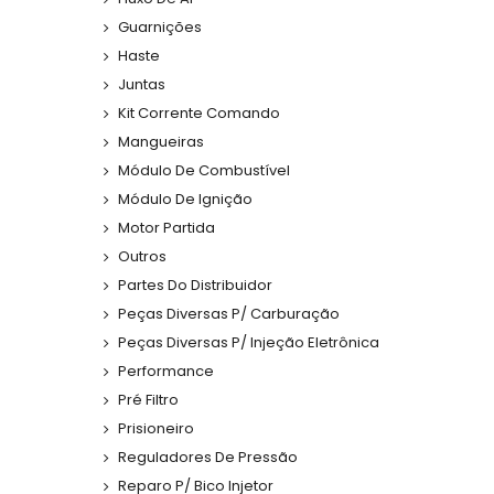
Guarnições
Haste
Juntas
Kit Corrente Comando
Mangueiras
Módulo De Combustível
Módulo De Ignição
Motor Partida
Outros
Partes Do Distribuidor
Peças Diversas P/ Carburação
Peças Diversas P/ Injeção Eletrônica
Performance
Pré Filtro
Prisioneiro
Reguladores De Pressão
Reparo P/ Bico Injetor