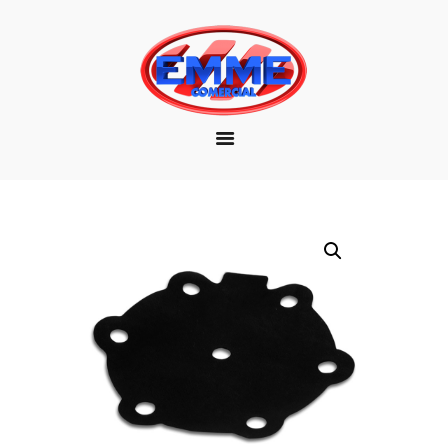
EMPRESA
MARCAS
PRODUTOS
DOWNLOAD
CONTATO