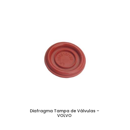
Diafragma Tampa de Válvulas –
VOLVO