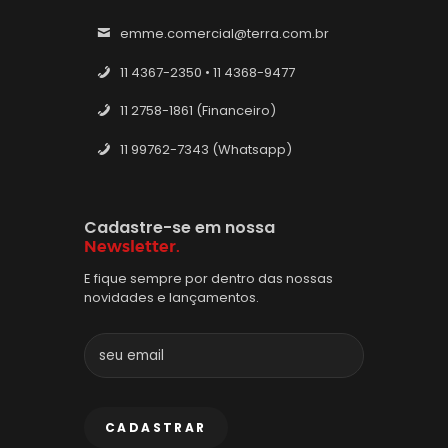
emme.comercial@terra.com.br
11 4367-2350 • 11 4368-9477
11 2758-1861 (Financeiro)
11 99762-7343 (Whatsapp)
Cadastre-se em nossa
Newsletter.
E fique sempre por dentro das nossas
novidades e lançamentos.