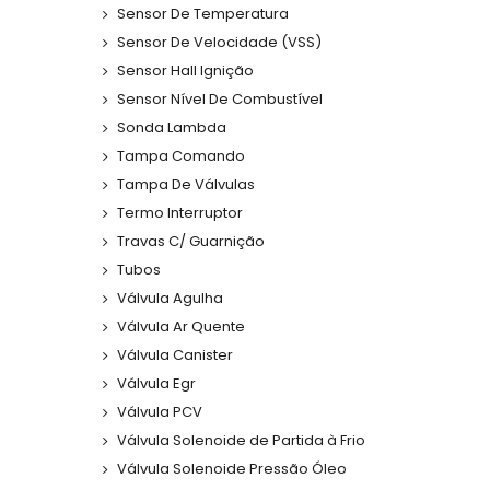
Sensor De Temperatura
Sensor De Velocidade (VSS)
Sensor Hall Ignição
Sensor Nível De Combustível
Sonda Lambda
Tampa Comando
Tampa De Válvulas
Termo Interruptor
Travas C/ Guarnição
Tubos
Válvula Agulha
Válvula Ar Quente
Válvula Canister
Válvula Egr
Válvula PCV
Válvula Solenoide de Partida à Frio
Válvula Solenoide Pressão Óleo