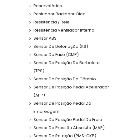
Reservatórios
Resfriador Radiador Óleo
Resistencia / Rele
Resistência Ventilador Interno
Sensor ABS
Sensor De Detonação (KS)
Sensor De Fase (CMP)
Sensor De Posição Da Borboleta
(TPS)
Sensor De Posição Do Câmbio
Sensor De Posição Pedal Acelerador
(APP)
Sensor De Posição Pedal Da
Embreagem
Sensor De Posição Pedal Do Freio
Sensor De Pressão Absoluta (MAP)
Sensor De Rotação (PMS-CKP)