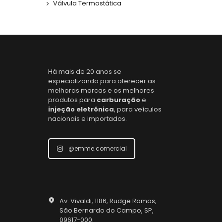
Válvula Termostática
Há mais de 20 anos se
especializando para oferecer as
melhoras marcas e os melhores
produtos para
carburação
e
injeção eletrônica
, para veículos
nacionais e importados.
@emme.comercial
Av. Vivaldi, 1186, Rudge Ramos,
São Bernardo do Campo, SP,
09617-000.