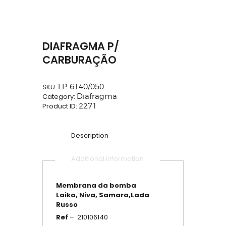
DIAFRAGMA P/
CARBURAÇÃO
SKU:
LP-6140/050
Category:
Diafragma
Product ID:
2271
Description
Additional information
Membrana da bomba
Laika, Niva, Samara,Lada
Russo
Ref
– 210106140