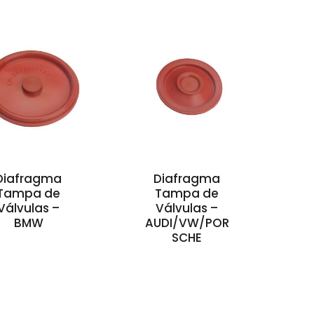
Diafragma
Diafragma
Tampa de
Tampa de
Válvulas –
Válvulas –
BMW
AUDI/VW/POR
SCHE