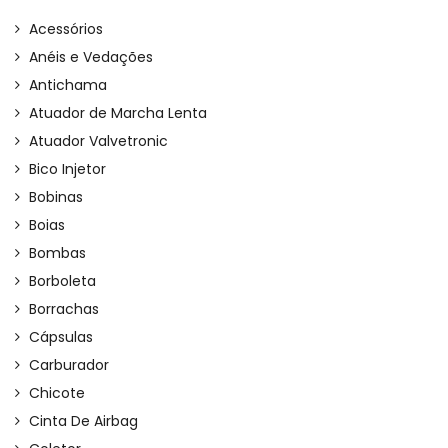
Acessórios
Anéis e Vedações
Antichama
Atuador de Marcha Lenta
Atuador Valvetronic
Bico Injetor
Bobinas
Boias
Bombas
Borboleta
Borrachas
Cápsulas
Carburador
Chicote
Cinta De Airbag