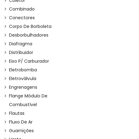
Coletor
Combinado
Conectores
Corpo De Borboleta
Desborbulhadores
Diafragma
Distribuidor
Eixo P/ Carburador
Eletrobomba
Eletroválvula
Engrenagens
Flange Módulo De
Combustível
Flautas
Fluxo De Ar
Guarnições