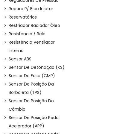
Reguladores De Pressão
Reparo P/ Bico Injetor
Reservatórios
Resfriador Radiador Óleo
Resistencia / Rele
Resistência Ventilador
Interno
Sensor ABS
Sensor De Detonação (KS)
Sensor De Fase (CMP)
Sensor De Posição Da
Borboleta (TPS)
Sensor De Posição Do
Câmbio
Sensor De Posição Pedal
Acelerador (APP)