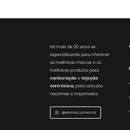
Há mais de 20 anos se
especializando para oferecer
as melhoras marcas e os
melhores produtos para
carburação
e
injeção
eletrônica
, para veículos
nacionais e importados.
@emme.comercial