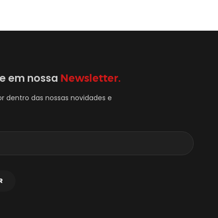
se em nossa
Newsletter.
or dentro das nossas novidades e