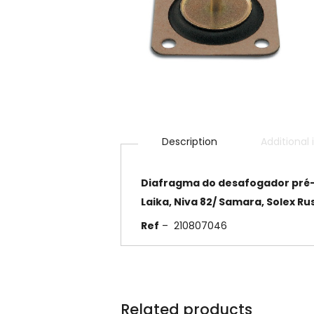
Description
Additional
Diafragma do desafogador
pré
Laika, Niva 82/ Samara, Solex Ru
Ref
– 210807046
Related products