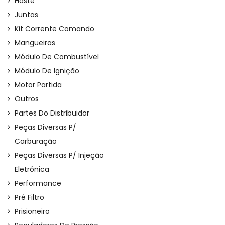
Haste
Juntas
Kit Corrente Comando
Mangueiras
Módulo De Combustível
Módulo De Ignição
Motor Partida
Outros
Partes Do Distribuidor
Peças Diversas P/
Carburação
Peças Diversas P/ Injeção
Eletrônica
Performance
Pré Filtro
Prisioneiro