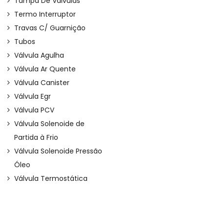
Tampa De Válvulas
Termo Interruptor
Travas C/ Guarnição
Tubos
Válvula Agulha
Válvula Ar Quente
Válvula Canister
Válvula Egr
Válvula PCV
Válvula Solenoide de
Partida à Frio
Válvula Solenoide Pressão
Óleo
Válvula Termostática