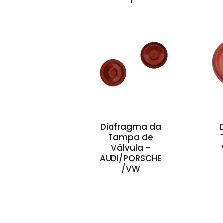
Diafragma da
Tampa de
Válvula –
AUDI/PORSCHE
/VW