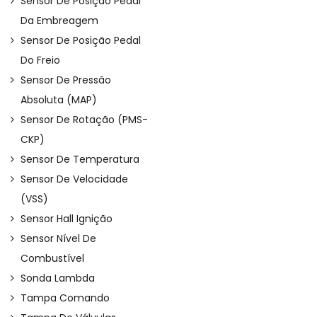
Sensor De Posição Pedal
Da Embreagem
Sensor De Posição Pedal
Do Freio
Sensor De Pressão
Absoluta (MAP)
Sensor De Rotação (PMS-
CKP)
Sensor De Temperatura
Sensor De Velocidade
(VSS)
Sensor Hall Ignição
Sensor Nível De
Combustível
Sonda Lambda
Tampa Comando