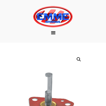
EMPRESA
MARCAS
PRODUTOS
DOWNLOAD
CONTATO