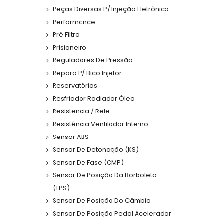
Peças Diversas P/ Injeção Eletrônica
Performance
Pré Filtro
Prisioneiro
Reguladores De Pressão
Reparo P/ Bico Injetor
Reservatórios
Resfriador Radiador Óleo
Resistencia / Rele
Resistência Ventilador Interno
Sensor ABS
Sensor De Detonação (KS)
Sensor De Fase (CMP)
Sensor De Posição Da Borboleta
(TPS)
Sensor De Posição Do Câmbio
Sensor De Posição Pedal Acelerador