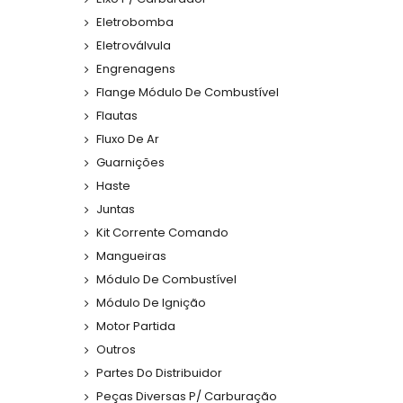
Eletrobomba
Eletroválvula
Engrenagens
Flange Módulo De Combustível
Flautas
Fluxo De Ar
Guarnições
Haste
Juntas
Kit Corrente Comando
Mangueiras
Módulo De Combustível
Módulo De Ignição
Motor Partida
Outros
Partes Do Distribuidor
Peças Diversas P/ Carburação