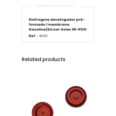
Additional information
Diafragma desafogador
pré-
formado
1 membrana
Gasolina/Alcool-Solex 35-PDSI
Ref
– 40131
Related products