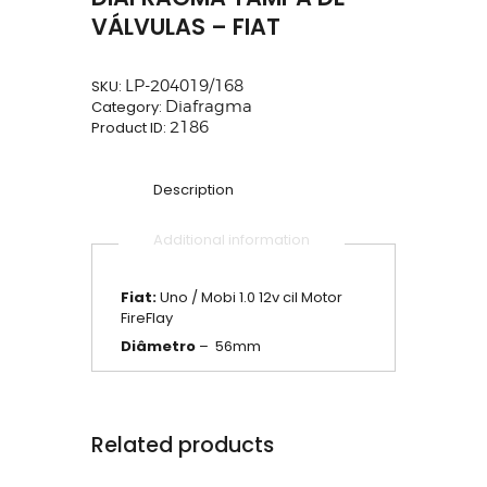
VÁLVULAS – FIAT
SKU:
LP-204019/168
Category:
Diafragma
Product ID:
2186
Description
Additional information
Fiat:
Uno / Mobi 1.0 12v cil Motor
FireFlay
Diâmetro
– 56mm
Related products