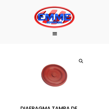
EMPRESA
MARCAS
PRODUTOS
DOWNLOAD
CONTATO
DIAFRAGMA TAMPA DE