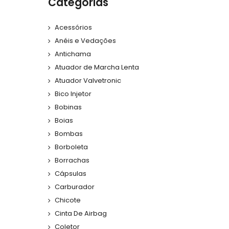
Categorias
Acessórios
Anéis e Vedações
Antichama
Atuador de Marcha Lenta
Atuador Valvetronic
Bico Injetor
Bobinas
Boias
Bombas
Borboleta
Borrachas
Cápsulas
Carburador
Chicote
Cinta De Airbag
Coletor