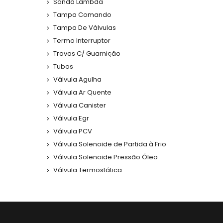
Sonda Lambda
Tampa Comando
Tampa De Válvulas
Termo Interruptor
Travas C/ Guarnição
Tubos
Válvula Agulha
Válvula Ar Quente
Válvula Canister
Válvula Egr
Válvula PCV
Válvula Solenoide de Partida à Frio
Válvula Solenoide Pressão Óleo
Válvula Termostática