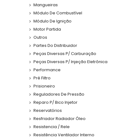
Mangueiras
Módulo De Combustível
Módulo De Ignição
Motor Partida
Outros
Partes Do Distribuidor
Peças Diversas P/ Carburação
Peças Diversas P/ Injeção Eletrônica
Performance
Pré Filtro
Prisioneiro
Reguladores De Pressão
Reparo P/ Bico Injetor
Reservatórios
Resfriador Radiador Óleo
Resistencia / Rele
Resistência Ventilador Interno