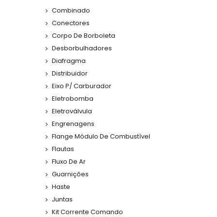
Combinado
Conectores
Corpo De Borboleta
Desborbulhadores
Diafragma
Distribuidor
Eixo P/ Carburador
Eletrobomba
Eletroválvula
Engrenagens
Flange Módulo De Combustível
Flautas
Fluxo De Ar
Guarnições
Haste
Juntas
Kit Corrente Comando