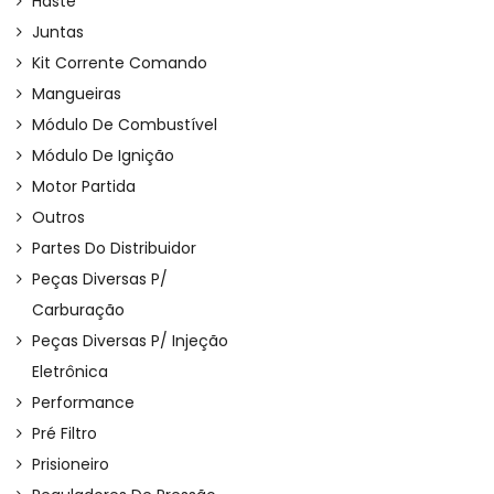
Haste
Juntas
Kit Corrente Comando
Mangueiras
Módulo De Combustível
Módulo De Ignição
Motor Partida
Outros
Partes Do Distribuidor
Peças Diversas P/
Carburação
Peças Diversas P/ Injeção
Eletrônica
Performance
Pré Filtro
Prisioneiro