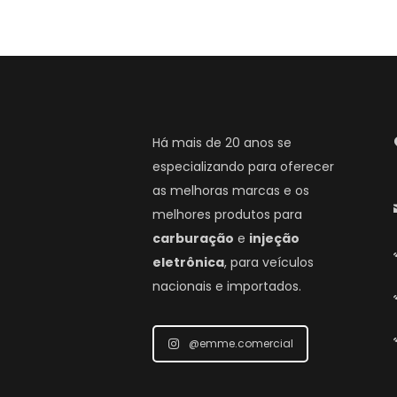
Há mais de 20 anos se
especializando para oferecer
as melhoras marcas e os
melhores produtos para
carburação
e
injeção
eletrônica
, para veículos
nacionais e importados.
@emme.comercial