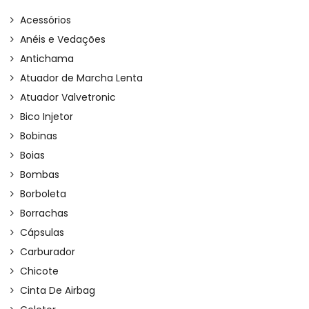
Acessórios
Anéis e Vedações
Antichama
Atuador de Marcha Lenta
Atuador Valvetronic
Bico Injetor
Bobinas
Boias
Bombas
Borboleta
Borrachas
Cápsulas
Carburador
Chicote
Cinta De Airbag