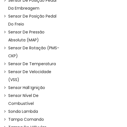
Sensor De Posição Pedal
Da Embreagem
Sensor De Posição Pedal
Do Freio
Sensor De Pressão
Absoluta (MAP)
Sensor De Rotação (PMS-
CKP)
Sensor De Temperatura
Sensor De Velocidade
(VSS)
Sensor Hall Ignição
Sensor Nível De
Combustível
Sonda Lambda
Tampa Comando