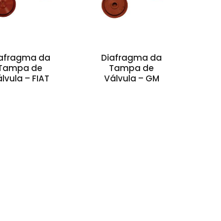
afragma da
Diafragma da
Tampa de
Tampa de
lvula – FIAT
Válvula – GM