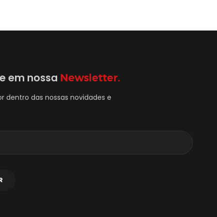
se em nossa
Newsletter.
or dentro das nossas novidades e