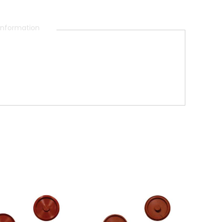
 information