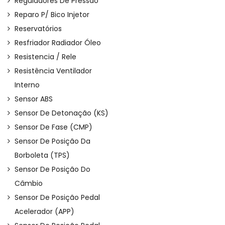
Reguladores De Pressão
Reparo P/ Bico Injetor
Reservatórios
Resfriador Radiador Óleo
Resistencia / Rele
Resistência Ventilador
Interno
Sensor ABS
Sensor De Detonação (KS)
Sensor De Fase (CMP)
Sensor De Posição Da
Borboleta (TPS)
Sensor De Posição Do
Câmbio
Sensor De Posição Pedal
Acelerador (APP)