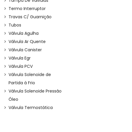
Tampa De Válvulas
Termo Interruptor
Travas C/ Guarnição
Tubos
Válvula Agulha
Válvula Ar Quente
Válvula Canister
Válvula Egr
Válvula PCV
Válvula Solenoide de
Partida à Frio
Válvula Solenoide Pressão
Óleo
Válvula Termostática