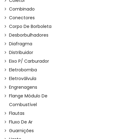
Coletor
Combinado
Conectores
Corpo De Borboleta
Desborbulhadores
Diafragma
Distribuidor
Eixo P/ Carburador
Eletrobomba
Eletroválvula
Engrenagens
Flange Módulo De
Combustível
Flautas
Fluxo De Ar
Guarnições