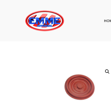
HO
PESQU