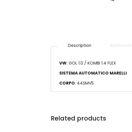
Description
Additional
VW
: GOL 1.0 / KOMBI 1.4 FLEX
SISTEMA AUTOMATICO MARELLI
CORPO
: 44SMV5
Related products