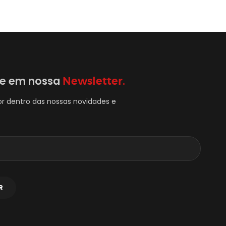
se em nossa
Newsletter.
or dentro das nossas novidades e