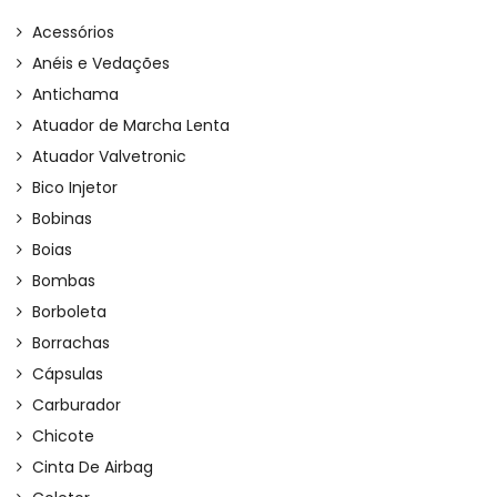
Acessórios
Anéis e Vedações
Antichama
Atuador de Marcha Lenta
Atuador Valvetronic
Bico Injetor
Bobinas
Boias
Bombas
Borboleta
Borrachas
Cápsulas
Carburador
Chicote
Cinta De Airbag