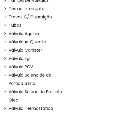
Tampa De Válvulas
Termo Interruptor
Travas C/ Guarnição
Tubos
Válvula Agulha
Válvula Ar Quente
Válvula Canister
Válvula Egr
Válvula PCV
Válvula Solenoide de
Partida à Frio
Válvula Solenoide Pressão
Óleo
Válvula Termostática