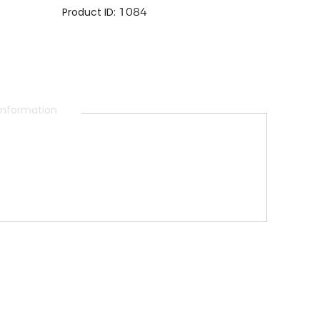
Product ID:
1084
 information