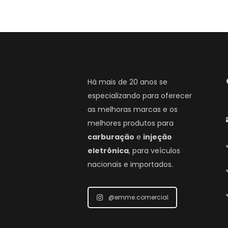
Há mais de 20 anos se
especializando para oferecer
as melhoras marcas e os
melhores produtos para
carburação
e
injeção
eletrônica
, para veículos
nacionais e importados.
@emme.comercial