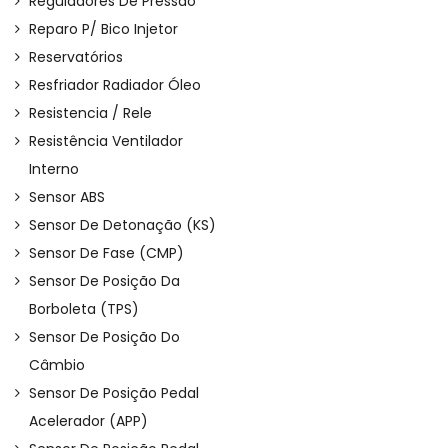
Reguladores De Pressão
Reparo P/ Bico Injetor
Reservatórios
Resfriador Radiador Óleo
Resistencia / Rele
Resistência Ventilador
Interno
Sensor ABS
Sensor De Detonação (KS)
Sensor De Fase (CMP)
Sensor De Posição Da
Borboleta (TPS)
Sensor De Posição Do
Câmbio
Sensor De Posição Pedal
Acelerador (APP)