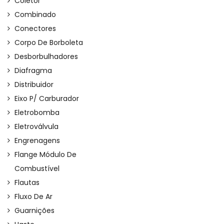
Coletor
Combinado
Conectores
Corpo De Borboleta
Desborbulhadores
Diafragma
Distribuidor
Eixo P/ Carburador
Eletrobomba
Eletroválvula
Engrenagens
Flange Módulo De
Combustível
Flautas
Fluxo De Ar
Guarnições