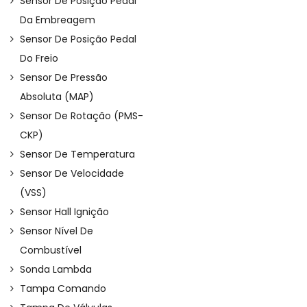
Sensor De Posição Pedal
Da Embreagem
Sensor De Posição Pedal
Do Freio
Sensor De Pressão
Absoluta (MAP)
Sensor De Rotação (PMS-
CKP)
Sensor De Temperatura
Sensor De Velocidade
(VSS)
Sensor Hall Ignição
Sensor Nível De
Combustível
Sonda Lambda
Tampa Comando