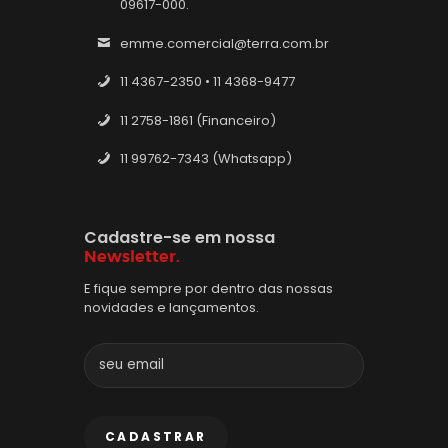
09617-000.
emme.comercial@terra.com.br
11 4367-2350 • 11 4368-9477
11 2758-1861 (Financeiro)
11 99762-7343 (Whatsapp)
Cadastre-se em nossa
Newsletter.
E fique sempre por dentro das nossas
novidades e lançamentos.