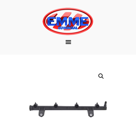
EMPRESA
MARCAS
PRODUTOS
DOWNLOAD
CONTATO