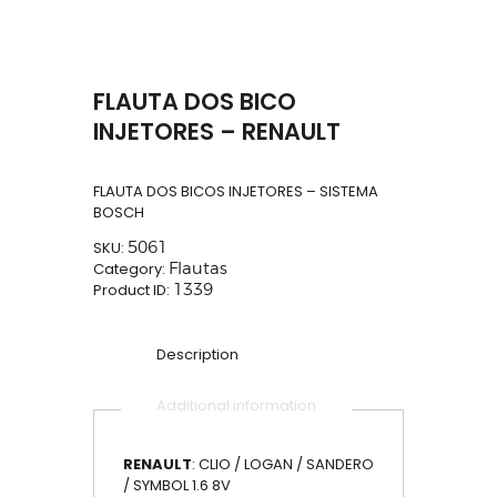
FLAUTA DOS BICO
INJETORES – RENAULT
FLAUTA DOS BICOS INJETORES – SISTEMA
BOSCH
SKU:
5061
Category:
Flautas
Product ID:
1339
Description
Additional information
RENAULT
: CLIO / LOGAN / SANDERO
/ SYMBOL 1.6 8V