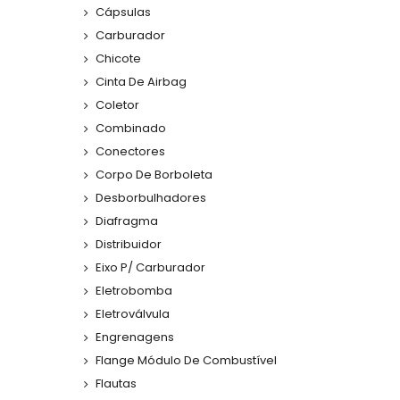
Cápsulas
Carburador
Chicote
Cinta De Airbag
Coletor
Combinado
Conectores
Corpo De Borboleta
Desborbulhadores
Diafragma
Distribuidor
Eixo P/ Carburador
Eletrobomba
Eletroválvula
Engrenagens
Flange Módulo De Combustível
Flautas