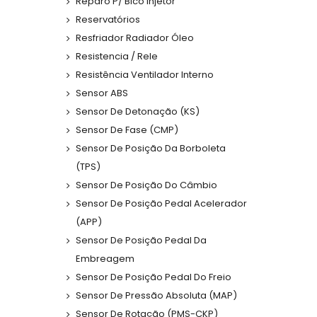
Reparo P/ Bico Injetor
Reservatórios
Resfriador Radiador Óleo
Resistencia / Rele
Resistência Ventilador Interno
Sensor ABS
Sensor De Detonação (KS)
Sensor De Fase (CMP)
Sensor De Posição Da Borboleta
(TPS)
Sensor De Posição Do Câmbio
Sensor De Posição Pedal Acelerador
(APP)
Sensor De Posição Pedal Da
Embreagem
Sensor De Posição Pedal Do Freio
Sensor De Pressão Absoluta (MAP)
Sensor De Rotação (PMS-CKP)