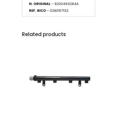
N.
ORIGINAL
– 8200494284A
REF. BICO
– 0280157132
Related products