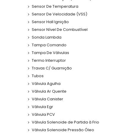
Sensor De Temperatura
Sensor De Velocidade (VSS)
Sensor Hall Ignição
Sensor Nível De Combustível
Sonda Lambda
Tampa Comando
Tampa De Válvulas
Termo Interruptor
Travas C/ Guarnição
Tubos
Válvula Agulha
Válvula Ar Quente
Válvula Canister
Válvula Egr
Válvula PCV
Válvula Solenoide de Partida à Frio
Válvula Solenoide Pressão Óleo