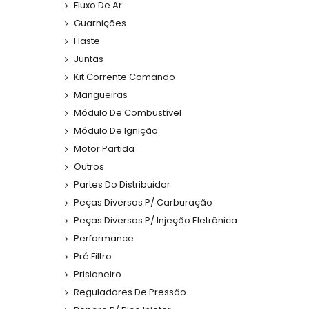
Fluxo De Ar
Guarnições
Haste
Juntas
Kit Corrente Comando
Mangueiras
Módulo De Combustível
Módulo De Ignição
Motor Partida
Outros
Partes Do Distribuidor
Peças Diversas P/ Carburação
Peças Diversas P/ Injeção Eletrônica
Performance
Pré Filtro
Prisioneiro
Reguladores De Pressão