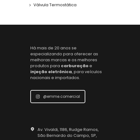
Válvula Termostática
Há mais de 20 anos se
especializando para oferecer as
melhoras marcas e os melhores
produtos para
carburação
e
injeção eletrônica
, para veículos
nacionais e importados.
@emme.comercial
Av. Vivaldi, 1186, Rudge Ramos,
São Bernardo do Campo, SP,