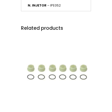
N. INJETOR
– IPE052
Related products