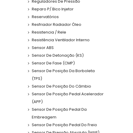
Reguladores De Pressão
Reparo P/ Bico Injetor
Reservatórios
Resfriador Radiador Óleo
Resistencia / Rele
Resistência Ventilador Interno
Sensor ABS
Sensor De Detonação (KS)
Sensor De Fase (CMP)
Sensor De Posição Da Borboleta
(TPS)
Sensor De Posição Do Câmbio
Sensor De Posição Pedal Acelerador
(APP)
Sensor De Posição Pedal Da
Embreagem
Sensor De Posição Pedal Do Freio
Sensor De Pressão Absoluta (MAP)