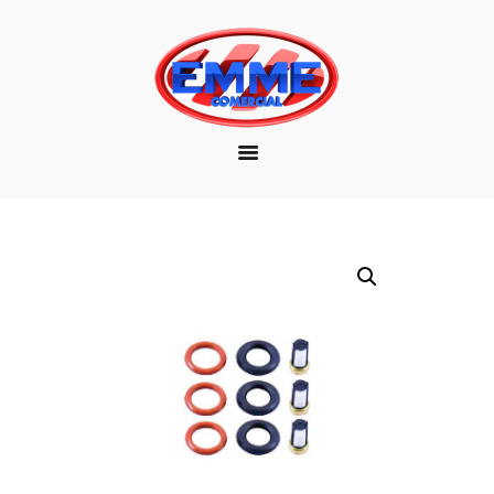
EMPRESA
MARCAS
PRODUTOS
DOWNLOAD
CONTATO