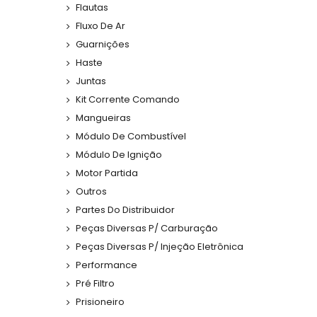
Flautas
Fluxo De Ar
Guarnições
Haste
Juntas
Kit Corrente Comando
Mangueiras
Módulo De Combustível
Módulo De Ignição
Motor Partida
Outros
Partes Do Distribuidor
Peças Diversas P/ Carburação
Peças Diversas P/ Injeção Eletrônica
Performance
Pré Filtro
Prisioneiro