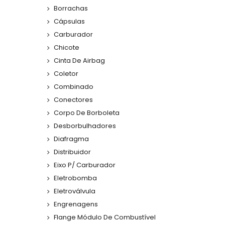
Borrachas
Cápsulas
Carburador
Chicote
Cinta De Airbag
Coletor
Combinado
Conectores
Corpo De Borboleta
Desborbulhadores
Diafragma
Distribuidor
Eixo P/ Carburador
Eletrobomba
Eletroválvula
Engrenagens
Flange Módulo De Combustível