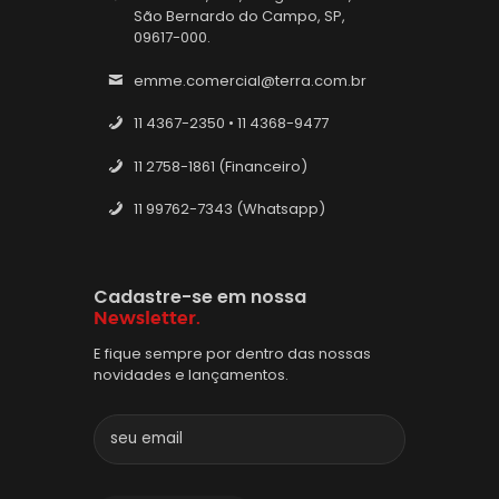
São Bernardo do Campo, SP,
09617-000.
emme.comercial@terra.com.br
11 4367-2350 • 11 4368-9477
11 2758-1861 (Financeiro)
11 99762-7343 (Whatsapp)
Cadastre-se em nossa
Newsletter.
E fique sempre por dentro das nossas
novidades e lançamentos.