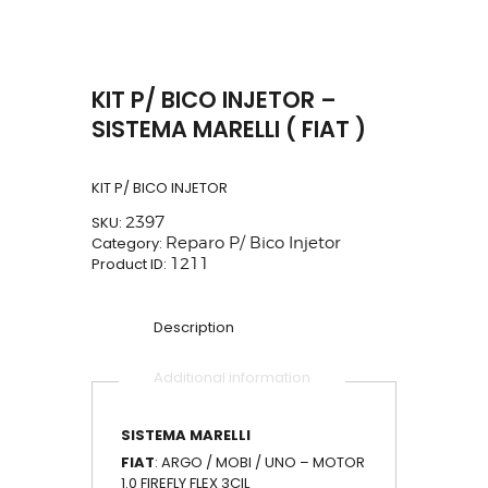
KIT P/ BICO INJETOR –
SISTEMA MARELLI ( FIAT )
KIT P/ BICO INJETOR
SKU:
2397
Category:
Reparo P/ Bico Injetor
Product ID:
1211
Description
Additional information
SISTEMA MARELLI
FIAT
: ARGO / MOBI / UNO – MOTOR
1.0 FIREFLY FLEX 3CIL