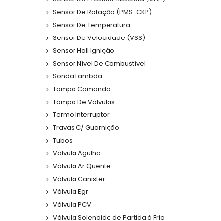
Sensor De Rotação (PMS-CKP)
Sensor De Temperatura
Sensor De Velocidade (VSS)
Sensor Hall Ignição
Sensor Nível De Combustível
Sonda Lambda
Tampa Comando
Tampa De Válvulas
Termo Interruptor
Travas C/ Guarnição
Tubos
Válvula Agulha
Válvula Ar Quente
Válvula Canister
Válvula Egr
Válvula PCV
Válvula Solenoide de Partida à Frio