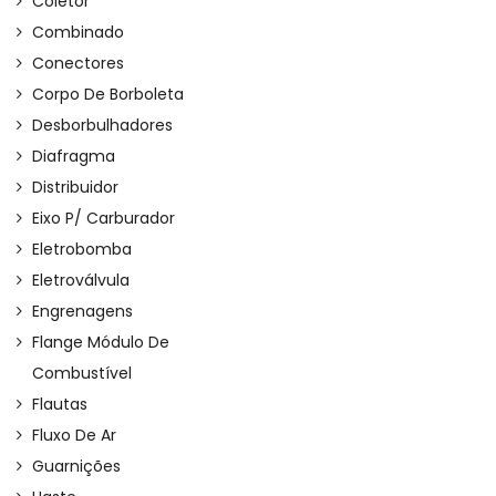
Coletor
Combinado
Conectores
Corpo De Borboleta
Desborbulhadores
Diafragma
Distribuidor
Eixo P/ Carburador
Eletrobomba
Eletroválvula
Engrenagens
Flange Módulo De
Combustível
Flautas
Fluxo De Ar
Guarnições