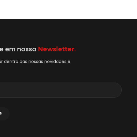
se em nossa
Newsletter.
or dentro das nossas novidades e