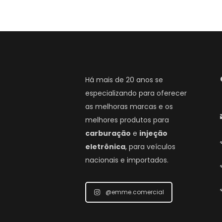
Há mais de 20 anos se
especializando para oferecer
as melhoras marcas e os
melhores produtos para
carburação
e
injeção
eletrônica
, para veículos
nacionais e importados.
@emme.comercial