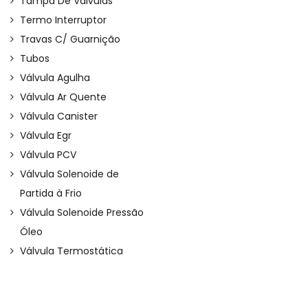
Tampa De Válvulas
Termo Interruptor
Travas C/ Guarnição
Tubos
Válvula Agulha
Válvula Ar Quente
Válvula Canister
Válvula Egr
Válvula PCV
Válvula Solenoide de
Partida à Frio
Válvula Solenoide Pressão
Óleo
Válvula Termostática