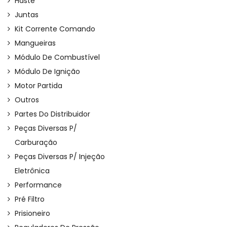
Haste
Juntas
Kit Corrente Comando
Mangueiras
Módulo De Combustível
Módulo De Ignição
Motor Partida
Outros
Partes Do Distribuidor
Peças Diversas P/
Carburação
Peças Diversas P/ Injeção
Eletrônica
Performance
Pré Filtro
Prisioneiro