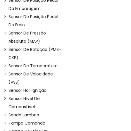
Sensor De Posição Pedal
Da Embreagem
Sensor De Posição Pedal
Do Freio
Sensor De Pressão
Absoluta (MAP)
Sensor De Rotação (PMS-
CKP)
Sensor De Temperatura
Sensor De Velocidade
(VSS)
Sensor Hall Ignição
Sensor Nível De
Combustível
Sonda Lambda
Tampa Comando