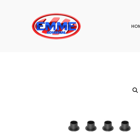
HO
PESQU