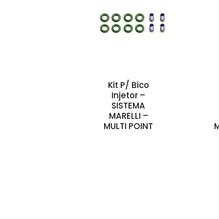
Kit P/ Bico
Injetor –
SISTEMA
MARELLI –
MULTI POINT
M