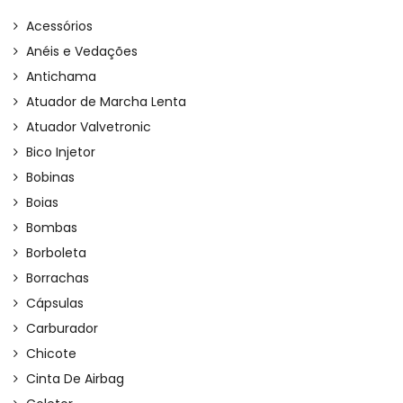
Acessórios
Anéis e Vedações
Antichama
Atuador de Marcha Lenta
Atuador Valvetronic
Bico Injetor
Bobinas
Boias
Bombas
Borboleta
Borrachas
Cápsulas
Carburador
Chicote
Cinta De Airbag