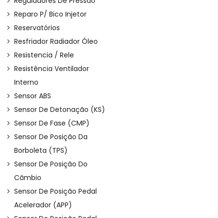
Reguladores De Pressão
Reparo P/ Bico Injetor
Reservatórios
Resfriador Radiador Óleo
Resistencia / Rele
Resistência Ventilador
Interno
Sensor ABS
Sensor De Detonação (KS)
Sensor De Fase (CMP)
Sensor De Posição Da
Borboleta (TPS)
Sensor De Posição Do
Câmbio
Sensor De Posição Pedal
Acelerador (APP)