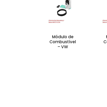
Módulo de
Combustível
C
– VW