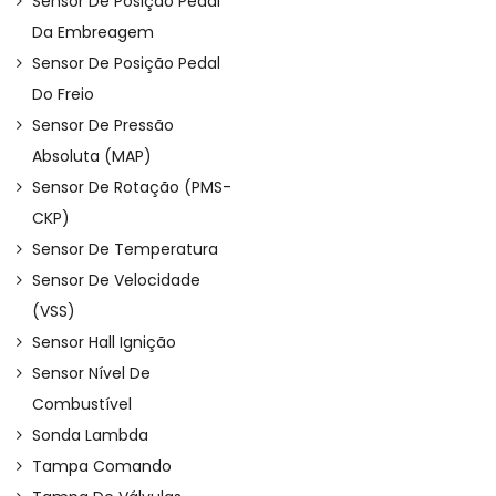
Sensor De Posição Pedal
Da Embreagem
Sensor De Posição Pedal
Do Freio
Sensor De Pressão
Absoluta (MAP)
Sensor De Rotação (PMS-
CKP)
Sensor De Temperatura
Sensor De Velocidade
(VSS)
Sensor Hall Ignição
Sensor Nível De
Combustível
Sonda Lambda
Tampa Comando