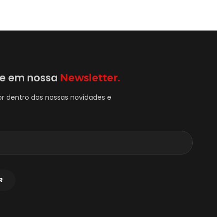
se em nossa
Newsletter.
or dentro das nossas novidades e