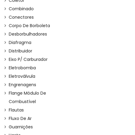
Coletor
Combinado
Conectores
Corpo De Borboleta
Desborbulhadores
Diafragma
Distribuidor
Eixo P/ Carburador
Eletrobomba
Eletroválvula
Engrenagens
Flange Módulo De
Combustível
Flautas
Fluxo De Ar
Guarnições