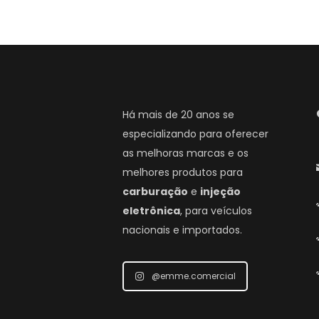
Há mais de 20 anos se
especializando para oferecer
as melhoras marcas e os
melhores produtos para
carburação
e
injeção
eletrônica
, para veículos
nacionais e importados.
@emme.comercial