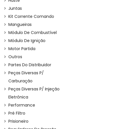
Haste
Juntas
Kit Corrente Comando
Mangueiras
Módulo De Combustível
Módulo De Ignição
Motor Partida
Outros
Partes Do Distribuidor
Peças Diversas P/
Carburação
Peças Diversas P/ Injeção
Eletrônica
Performance
Pré Filtro
Prisioneiro