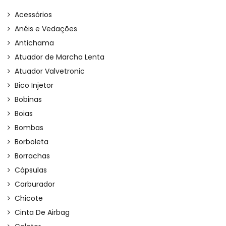
Acessórios
Anéis e Vedações
Antichama
Atuador de Marcha Lenta
Atuador Valvetronic
Bico Injetor
Bobinas
Boias
Bombas
Borboleta
Borrachas
Cápsulas
Carburador
Chicote
Cinta De Airbag