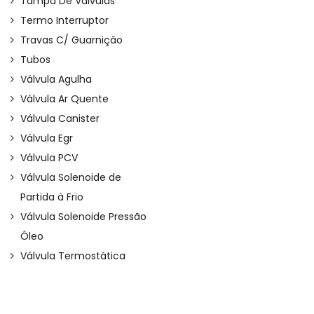
Tampa De Válvulas
Termo Interruptor
Travas C/ Guarnição
Tubos
Válvula Agulha
Válvula Ar Quente
Válvula Canister
Válvula Egr
Válvula PCV
Válvula Solenoide de
Partida à Frio
Válvula Solenoide Pressão
Óleo
Válvula Termostática