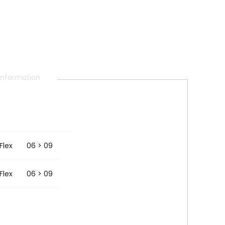
 information
Flex
06 > 09
Flex
06 > 09