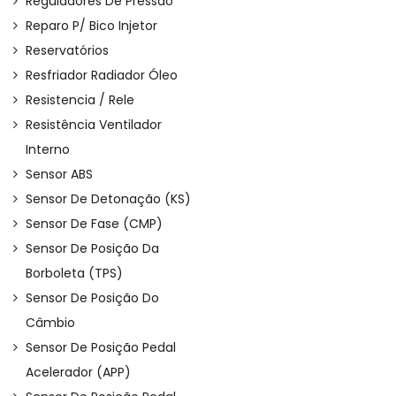
Reguladores De Pressão
Reparo P/ Bico Injetor
Reservatórios
Resfriador Radiador Óleo
Resistencia / Rele
Resistência Ventilador
Interno
Sensor ABS
Sensor De Detonação (KS)
Sensor De Fase (CMP)
Sensor De Posição Da
Borboleta (TPS)
Sensor De Posição Do
Câmbio
Sensor De Posição Pedal
Acelerador (APP)