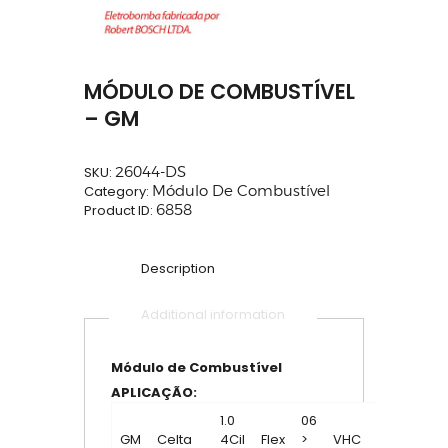
MÓDULO DE COMBUSTÍVEL
– GM
SKU:
26044-DS
Category:
Módulo De Combustível
Product ID:
6858
Description
Additional information
Módulo de Combustível
APLICAÇÃO:
1.0
06
GM
Celta
4Cil
Flex
>
VHC