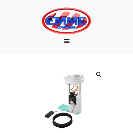
EMPRESA
MARCAS
PRODUTOS
DOWNLOAD
CONTATO