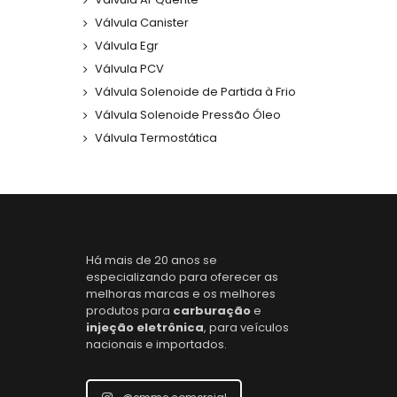
Válvula Canister
Válvula Egr
Válvula PCV
Válvula Solenoide de Partida à Frio
Válvula Solenoide Pressão Óleo
Válvula Termostática
Há mais de 20 anos se
especializando para oferecer as
melhoras marcas e os melhores
produtos para
carburação
e
injeção eletrônica
, para veículos
nacionais e importados.