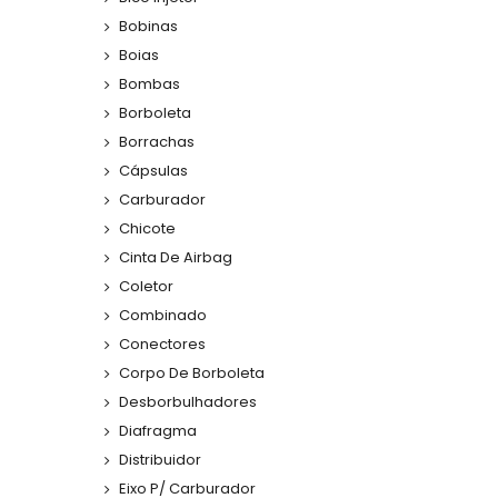
Bobinas
Boias
Bombas
Borboleta
Borrachas
Cápsulas
Carburador
Chicote
Cinta De Airbag
Coletor
Combinado
Conectores
Corpo De Borboleta
Desborbulhadores
Diafragma
Distribuidor
Eixo P/ Carburador