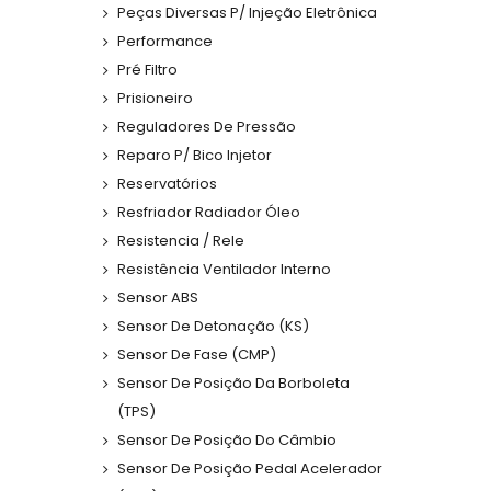
Peças Diversas P/ Injeção Eletrônica
Performance
Pré Filtro
Prisioneiro
Reguladores De Pressão
Reparo P/ Bico Injetor
Reservatórios
Resfriador Radiador Óleo
Resistencia / Rele
Resistência Ventilador Interno
Sensor ABS
Sensor De Detonação (KS)
Sensor De Fase (CMP)
Sensor De Posição Da Borboleta
(TPS)
Sensor De Posição Do Câmbio
Sensor De Posição Pedal Acelerador