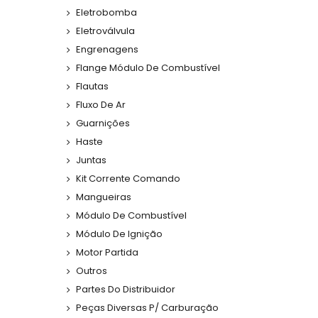
Eletrobomba
Eletroválvula
Engrenagens
Flange Módulo De Combustível
Flautas
Fluxo De Ar
Guarnições
Haste
Juntas
Kit Corrente Comando
Mangueiras
Módulo De Combustível
Módulo De Ignição
Motor Partida
Outros
Partes Do Distribuidor
Peças Diversas P/ Carburação