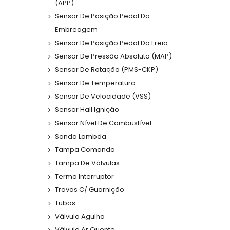
(APP)
Sensor De Posição Pedal Da
Embreagem
Sensor De Posição Pedal Do Freio
Sensor De Pressão Absoluta (MAP)
Sensor De Rotação (PMS-CKP)
Sensor De Temperatura
Sensor De Velocidade (VSS)
Sensor Hall Ignição
Sensor Nível De Combustível
Sonda Lambda
Tampa Comando
Tampa De Válvulas
Termo Interruptor
Travas C/ Guarnição
Tubos
Válvula Agulha
Válvula Ar Quente