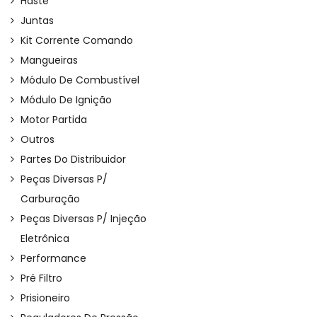
Haste
Juntas
Kit Corrente Comando
Mangueiras
Módulo De Combustível
Módulo De Ignição
Motor Partida
Outros
Partes Do Distribuidor
Peças Diversas P/
Carburação
Peças Diversas P/ Injeção
Eletrônica
Performance
Pré Filtro
Prisioneiro