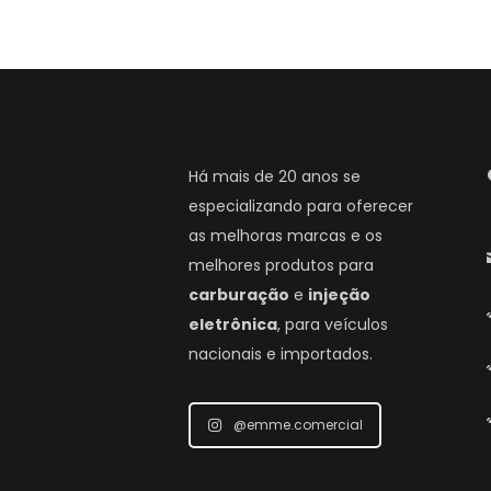
Há mais de 20 anos se
especializando para oferecer
as melhoras marcas e os
melhores produtos para
carburação
e
injeção
eletrônica
, para veículos
nacionais e importados.
@emme.comercial