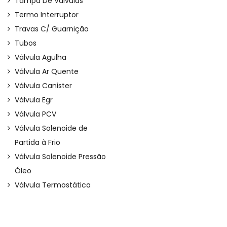
Tampa De Válvulas
Termo Interruptor
Travas C/ Guarnição
Tubos
Válvula Agulha
Válvula Ar Quente
Válvula Canister
Válvula Egr
Válvula PCV
Válvula Solenoide de
Partida à Frio
Válvula Solenoide Pressão
Óleo
Válvula Termostática