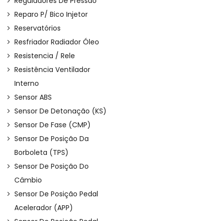
Reguladores De Pressão
Reparo P/ Bico Injetor
Reservatórios
Resfriador Radiador Óleo
Resistencia / Rele
Resistência Ventilador
Interno
Sensor ABS
Sensor De Detonação (KS)
Sensor De Fase (CMP)
Sensor De Posição Da
Borboleta (TPS)
Sensor De Posição Do
Câmbio
Sensor De Posição Pedal
Acelerador (APP)