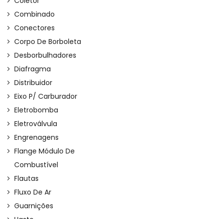
Coletor
Combinado
Conectores
Corpo De Borboleta
Desborbulhadores
Diafragma
Distribuidor
Eixo P/ Carburador
Eletrobomba
Eletroválvula
Engrenagens
Flange Módulo De
Combustível
Flautas
Fluxo De Ar
Guarnições