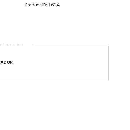
Product ID:
1624
 information
RADOR