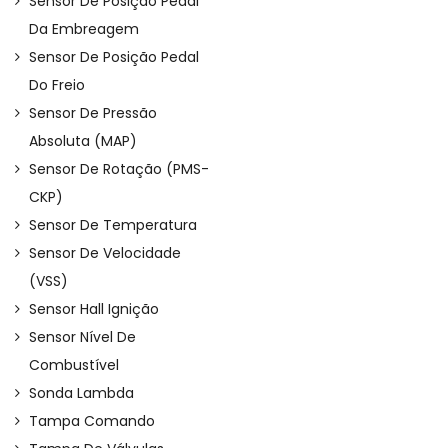
Sensor De Posição Pedal
Da Embreagem
Sensor De Posição Pedal
Do Freio
Sensor De Pressão
Absoluta (MAP)
Sensor De Rotação (PMS-
CKP)
Sensor De Temperatura
Sensor De Velocidade
(VSS)
Sensor Hall Ignição
Sensor Nível De
Combustível
Sonda Lambda
Tampa Comando