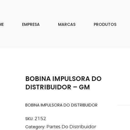
EMPRESA
MARCAS
ME
EMPRESA
MARCAS
PRODUTOS
PRODUTOS
DOWNLOAD
CONTATO
BOBINA IMPULSORA DO
ISAR
DISTRIBUIDOR – GM
BOBINA IMPULSORA DO DISTRIBUIDOR
SKU:
2152
Category:
Partes Do Distribuidor