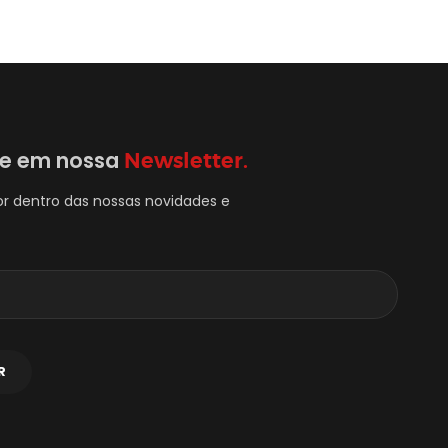
se em nossa
Newsletter.
or dentro das nossas novidades e