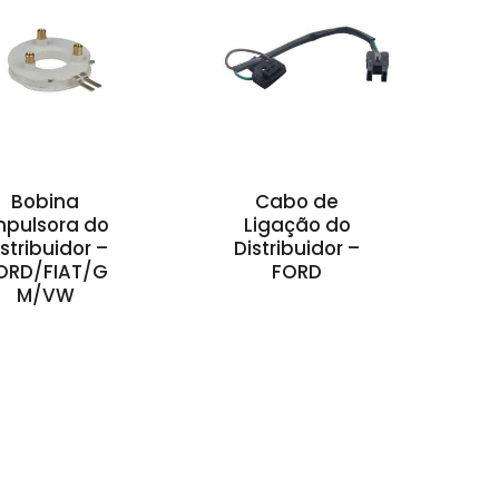
Bobina
Cabo de
mpulsora do
Ligação do
istribuidor –
Distribuidor –
ORD/FIAT/G
FORD
M/VW