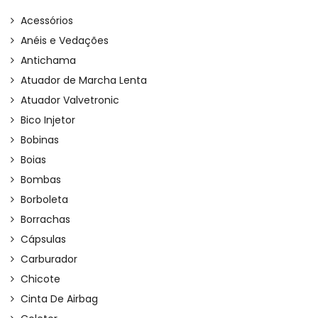
Acessórios
Anéis e Vedações
Antichama
Atuador de Marcha Lenta
Atuador Valvetronic
Bico Injetor
Bobinas
Boias
Bombas
Borboleta
Borrachas
Cápsulas
Carburador
Chicote
Cinta De Airbag