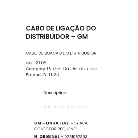
CABO DE LIGAÇÃO DO
DISTRIBUIDOR – GM
CABO DE LIGACAO DO DISTRIBUIDOR
SKU:
2105
Category:
Partes Do Distribuidor
Product ID:
1620
Description
Additional information
GM – LINHA LEVE –
S/ ABA,
CONECTOR PEQUENO
N. ORIGINAL
– 9231087303