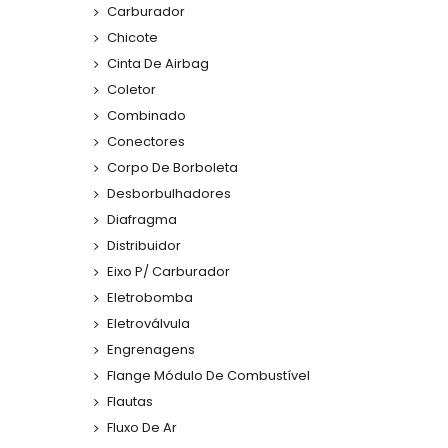
Carburador
Chicote
Cinta De Airbag
Coletor
Combinado
Conectores
Corpo De Borboleta
Desborbulhadores
Diafragma
Distribuidor
Eixo P/ Carburador
Eletrobomba
Eletroválvula
Engrenagens
Flange Módulo De Combustível
Flautas
Fluxo De Ar