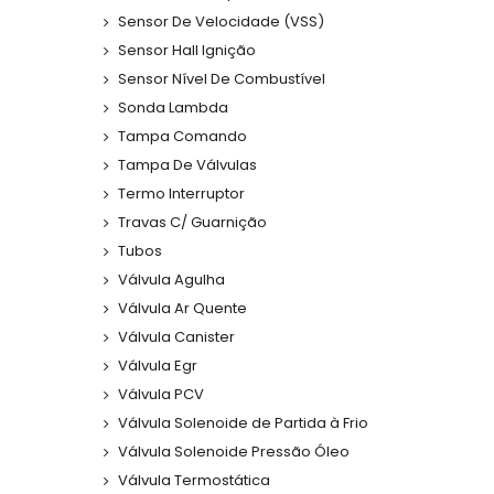
Sensor De Velocidade (VSS)
Sensor Hall Ignição
Sensor Nível De Combustível
Sonda Lambda
Tampa Comando
Tampa De Válvulas
Termo Interruptor
Travas C/ Guarnição
Tubos
Válvula Agulha
Válvula Ar Quente
Válvula Canister
Válvula Egr
Válvula PCV
Válvula Solenoide de Partida à Frio
Válvula Solenoide Pressão Óleo
Válvula Termostática