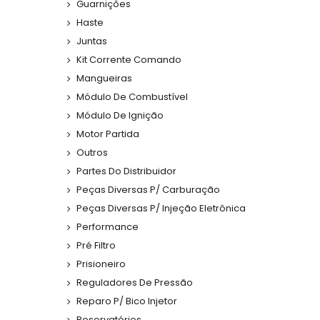
Guarnições
Haste
Juntas
Kit Corrente Comando
Mangueiras
Módulo De Combustível
Módulo De Ignição
Motor Partida
Outros
Partes Do Distribuidor
Peças Diversas P/ Carburação
Peças Diversas P/ Injeção Eletrônica
Performance
Pré Filtro
Prisioneiro
Reguladores De Pressão
Reparo P/ Bico Injetor
Reservatórios