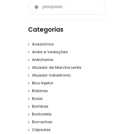
Categorias
Acessórios
Anéis e Vedações
Antichama
Atuador de Marcha Lenta
Atuador Valvetronic
Bico Injetor
Bobinas
Boias
Bombas
Borboleta
Borrachas
Cápsulas