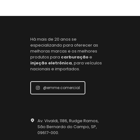
Há mais de 20 anos se
especializando para oferecer as
melhoras marcas e os melhores
produtos para
carburação
e
injeção eletrônica
, para veículos
nacionais e importados.
@emme.comercial
Av. Vivaldi, 1186, Rudge Ramos,
São Bernardo do Campo, SP,
09617-000.