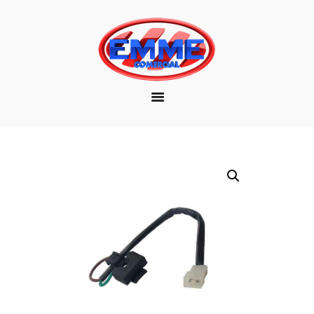
EMPRESA
MARCAS
PRODUTOS
DOWNLOAD
CONTATO