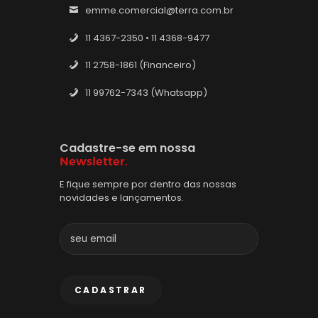
emme.comercial@terra.com.br
11 4367-2350 • 11 4368-9477
11 2758-1861 (Financeiro)
11 99762-7343 (Whatsapp)
Cadastre-se em nossa
Newsletter.
E fique sempre por dentro das nossas
novidades e lançamentos.