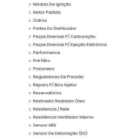
Módulo De Ignição
Motor Partida
Outros
Partes Do Distribuidor
Peças Diversas P/ Carburação
Peças Diversas P/ Injeção Eletrônica
Performance
Pré Filtro
Prisioneiro
Reguladores De Pressão
Reparo P/ Bico Injetor
Reservatórios
Resfriador Radiador Óleo
Resistencia / Rele
Resistência Ventilador Interno
Sensor ABS
Sensor De Detonação (KS)