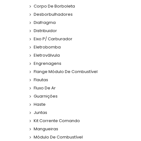
Corpo De Borboleta
Desborbulhadores
Diafragma
Distribuidor
Eixo P/ Carburador
Eletrobomba
Eletroválvula
Engrenagens
Flange Módulo De Combustível
Flautas
Fluxo De Ar
Guarnições
Haste
Juntas
Kit Corrente Comando
Mangueiras
Módulo De Combustível