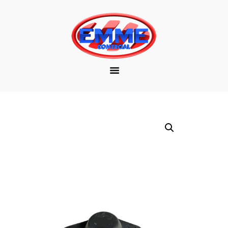
EMPRESA
MARCAS
PRODUTOS
DOWNLOAD
CONTATO