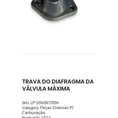
TRAVA DO DIAFRAGMA DA
VÁLVULA MÁXIMA
SKU:
LP-204067/094
Category:
Peças Diversas P/
Carburação
Product ID:
2312