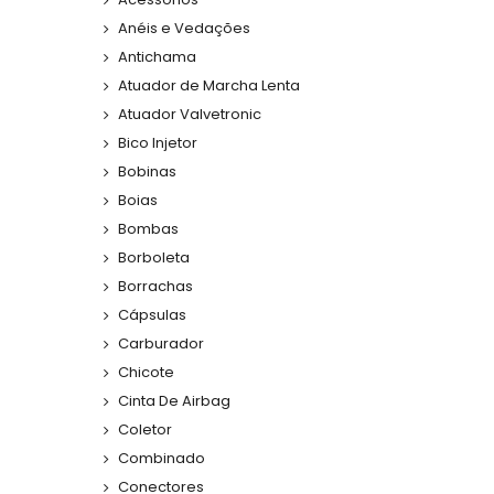
Anéis e Vedações
Antichama
Atuador de Marcha Lenta
Atuador Valvetronic
Bico Injetor
Bobinas
Boias
Bombas
Borboleta
Borrachas
Cápsulas
Carburador
Chicote
Cinta De Airbag
Coletor
Combinado
Conectores