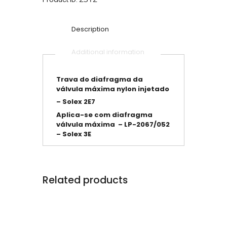
Description
Additional information
Trava do diafragma da
válvula máxima nylon injetado
– Solex 2E7
Aplica-se com diafragma
válvula máxima – LP-2067/052
– Solex 3E
Related products