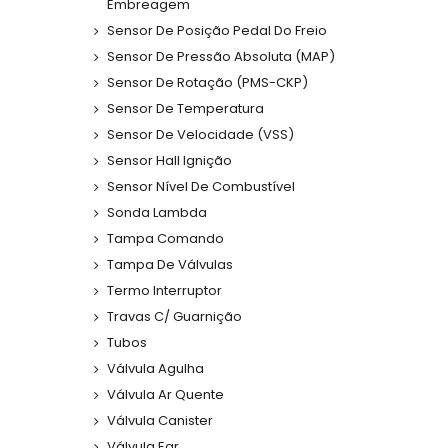
Embreagem
Sensor De Posição Pedal Do Freio
Sensor De Pressão Absoluta (MAP)
Sensor De Rotação (PMS-CKP)
Sensor De Temperatura
Sensor De Velocidade (VSS)
Sensor Hall Ignição
Sensor Nível De Combustível
Sonda Lambda
Tampa Comando
Tampa De Válvulas
Termo Interruptor
Travas C/ Guarnição
Tubos
Válvula Agulha
Válvula Ar Quente
Válvula Canister
Válvula Egr