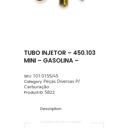
TUBO INJETOR – 450.103
MINI – GASOLINA –
SKU:
101.0155/45
Category:
Peças Diversas P/
Carburação
Product ID:
5822
Description
Additional information