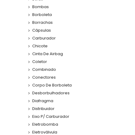
Bombas
Borboleta
Borrachas
Cápsulas
Carburador
Chicote
Cinta De Airbag
Coletor
Combinado
Conectores
Corpo De Borboleta
Desborbulhadores
Diafragma
Distribuidor
Eixo P/ Carburador
Eletrobomba
Eletroválvula