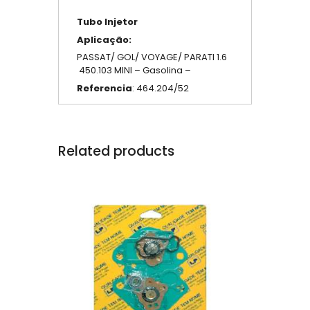
Tubo Injetor
Aplicação:
PASSAT/ GOL/ VOYAGE/ PARATI 1.6
450.103 MINI – Gasolina –
Referencia
: 464.204/52
Related products