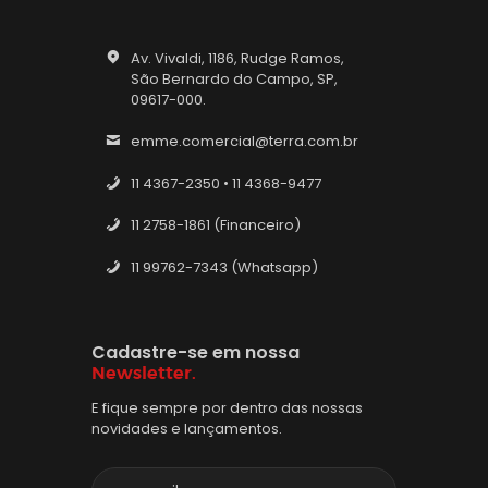
Av. Vivaldi, 1186, Rudge Ramos,
São Bernardo do Campo, SP,
09617-000.
emme.comercial@terra.com.br
11 4367-2350 • 11 4368-9477
11 2758-1861 (Financeiro)
11 99762-7343 (Whatsapp)
Cadastre-se em nossa
Newsletter.
E fique sempre por dentro das nossas
novidades e lançamentos.