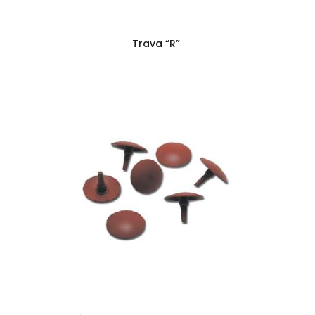
Trava “R”