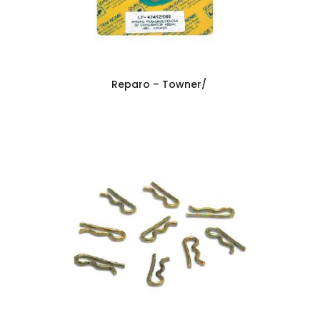
Reparo – Towner/