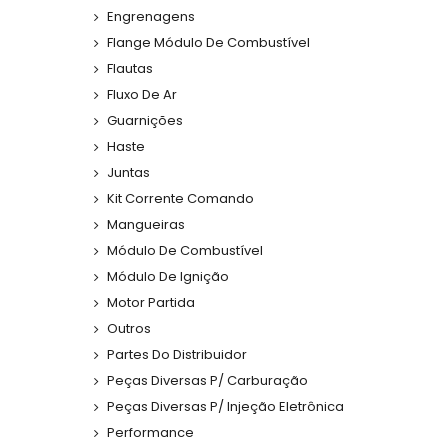
Engrenagens
Flange Módulo De Combustível
Flautas
Fluxo De Ar
Guarnições
Haste
Juntas
Kit Corrente Comando
Mangueiras
Módulo De Combustível
Módulo De Ignição
Motor Partida
Outros
Partes Do Distribuidor
Peças Diversas P/ Carburação
Peças Diversas P/ Injeção Eletrônica
Performance