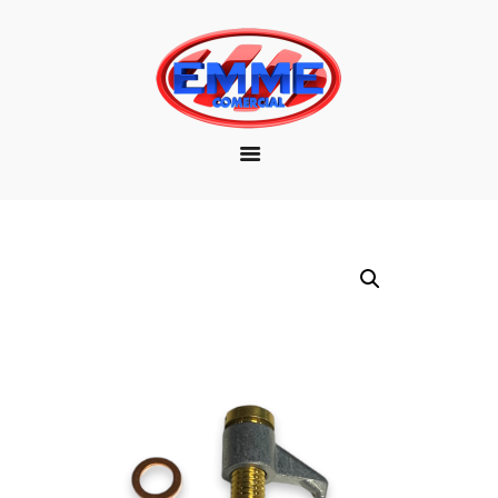
EMPRESA
MARCAS
PRODUTOS
DOWNLOAD
CONTATO