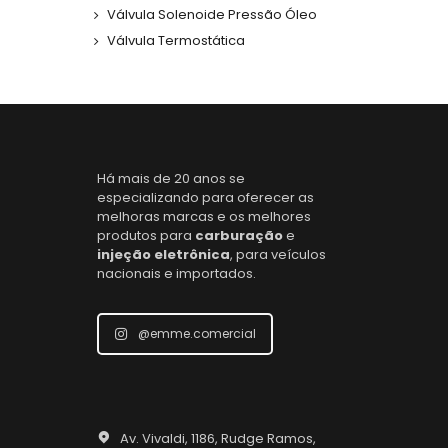
Válvula Solenoide Pressão Óleo
Válvula Termostática
Há mais de 20 anos se
especializando para oferecer as
melhoras marcas e os melhores
produtos para
carburação
e
injeção eletrônica
, para veículos
nacionais e importados.
@emme.comercial
Av. Vivaldi, 1186, Rudge Ramos,