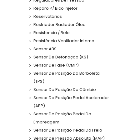
Reguladores De Pressão
Reparo P/ Bico Injetor
Reservatórios
Resfriador Radiador Óleo
Resistencia / Rele
Resistência Ventilador Interno
Sensor ABS
Sensor De Detonação (KS)
Sensor De Fase (CMP)
Sensor De Posição Da Borboleta
(TPS)
Sensor De Posição Do Câmbio
Sensor De Posição Pedal Acelerador
(APP)
Sensor De Posição Pedal Da
Embreagem
Sensor De Posição Pedal Do Freio
Sensor De Pressão Absoluta (MAP)