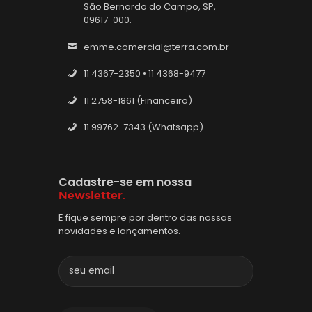
São Bernardo do Campo, SP,
09617-000.
emme.comercial@terra.com.br
11 4367-2350 • 11 4368-9477
11 2758-1861 (Financeiro)
11 99762-7343 (Whatsapp)
Cadastre-se em nossa
Newsletter.
E fique sempre por dentro das nossas
novidades e lançamentos.