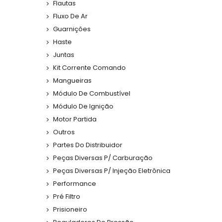
Flautas
Fluxo De Ar
Guarnições
Haste
Juntas
Kit Corrente Comando
Mangueiras
Módulo De Combustível
Módulo De Ignição
Motor Partida
Outros
Partes Do Distribuidor
Peças Diversas P/ Carburação
Peças Diversas P/ Injeção Eletrônica
Performance
Pré Filtro
Prisioneiro