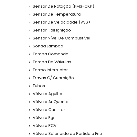
Sensor De Rotação (PMS-CKP)
Sensor De Temperatura
Sensor De Velocidade (VSS)
Sensor Hall Ignição
Sensor Nível De Combustível
Sonda Lambda
Tampa Comando
Tampa De Válvulas
Termo Interruptor
Travas C/ Guarnição
Tubos
Válvula Agulha
Válvula Ar Quente
Válvula Canister
Válvula Egr
Válvula PCV
Válvula Solenoide de Partida à Frio