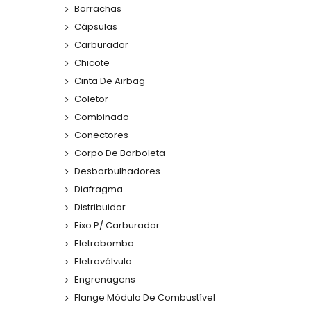
Borrachas
Cápsulas
Carburador
Chicote
Cinta De Airbag
Coletor
Combinado
Conectores
Corpo De Borboleta
Desborbulhadores
Diafragma
Distribuidor
Eixo P/ Carburador
Eletrobomba
Eletroválvula
Engrenagens
Flange Módulo De Combustível