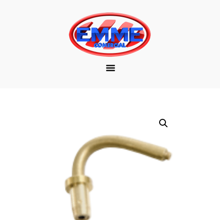
EMPRESA
MARCAS
PRODUTOS
DOWNLOAD
CONTATO