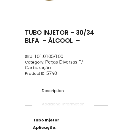
TUBO INJETOR – 30/34
BLFA – ÁLCOOL –
SKU:
101.0105/100
Category:
Peças Diversas P/
Carburação
Product ID:
5740
Description
Additional information
Tubo Injetor
Aplicação: