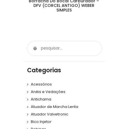
Borracha Do Bocal Carburador –
DFV (CORCEL ANTIGO) WEBER
SIMPLES
Categorias
Acessórios
Anéis e Vedações
Antichama
Atuador de Marcha Lenta
Atuador Valvetronic
Bico Injetor