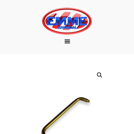
EMPRESA
MARCAS
PRODUTOS
DOWNLOAD
CONTATO