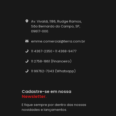
Av. Vivaldi, 1186, Rudge Ramos,
São Bernardo do Campo, SP,
09617-000.
emme.comercial@terra.com.br
11 4367-2350 • 11 4368-9477
11 2758-1861 (Financeiro)
11 99762-7343 (Whatsapp)
Cadastre-se em nossa
Newsletter.
E fique sempre por dentro das nossas
novidades e lançamentos.