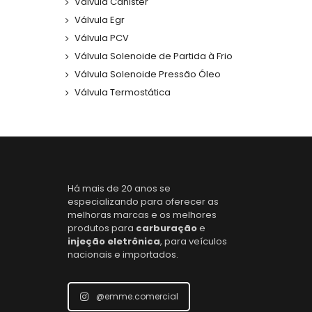
Válvula Canister
Válvula Egr
Válvula PCV
Válvula Solenoide de Partida à Frio
Válvula Solenoide Pressão Óleo
Válvula Termostática
Há mais de 20 anos se
especializando para oferecer as
melhoras marcas e os melhores
produtos para
carburação
e
injeção eletrônica
, para veículos
nacionais e importados.
@emme.comercial