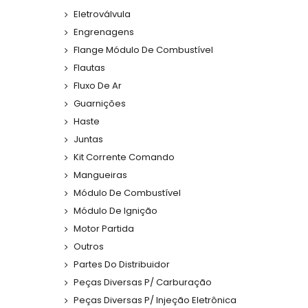
Eletroválvula
Engrenagens
Flange Módulo De Combustível
Flautas
Fluxo De Ar
Guarnições
Haste
Juntas
Kit Corrente Comando
Mangueiras
Módulo De Combustível
Módulo De Ignição
Motor Partida
Outros
Partes Do Distribuidor
Peças Diversas P/ Carburação
Peças Diversas P/ Injeção Eletrônica