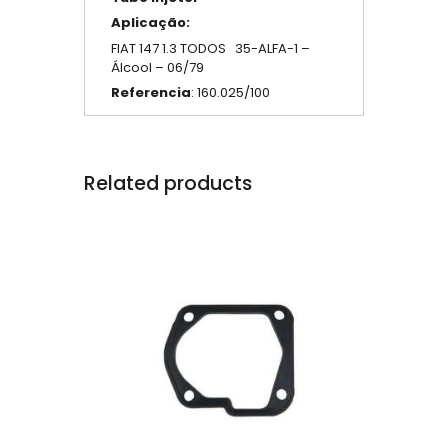
Aplicação:
FIAT 147 1.3 TODOS 35-ALFA-1 –
Álcool – 06/79
Referencia
: 160.025/100
Related products