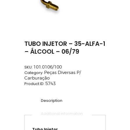
TUBO INJETOR – 35-ALFA-1
– ÁLCOOL – 06/79
SKU:
101.0106/100
Category:
Peças Diversas P/
Carburação
Product ID:
5743
Description
Additional information
Tubo Injetor