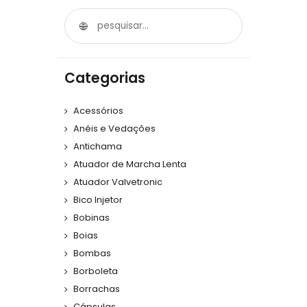
Categorias
Acessórios
Anéis e Vedações
Antichama
Atuador de Marcha Lenta
Atuador Valvetronic
Bico Injetor
Bobinas
Boias
Bombas
Borboleta
Borrachas
Cápsulas