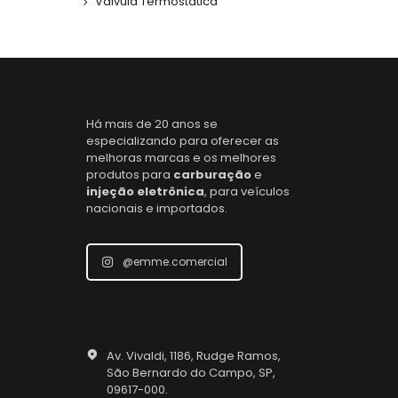
Válvula Termostática
Há mais de 20 anos se
especializando para oferecer as
melhoras marcas e os melhores
produtos para
carburação
e
injeção eletrônica
, para veículos
nacionais e importados.
@emme.comercial
Av. Vivaldi, 1186, Rudge Ramos,
São Bernardo do Campo, SP,
09617-000.