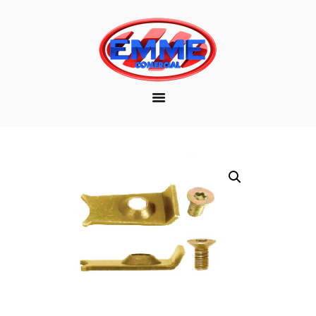
EMPRESA
MARCAS
PRODUTOS
DOWNLOAD
CONTATO