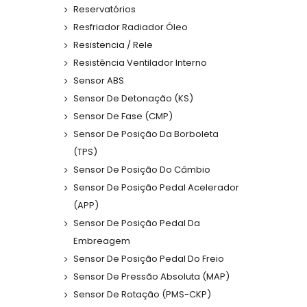
Reservatórios
Resfriador Radiador Óleo
Resistencia / Rele
Resistência Ventilador Interno
Sensor ABS
Sensor De Detonação (KS)
Sensor De Fase (CMP)
Sensor De Posição Da Borboleta
(TPS)
Sensor De Posição Do Câmbio
Sensor De Posição Pedal Acelerador
(APP)
Sensor De Posição Pedal Da
Embreagem
Sensor De Posição Pedal Do Freio
Sensor De Pressão Absoluta (MAP)
Sensor De Rotação (PMS-CKP)