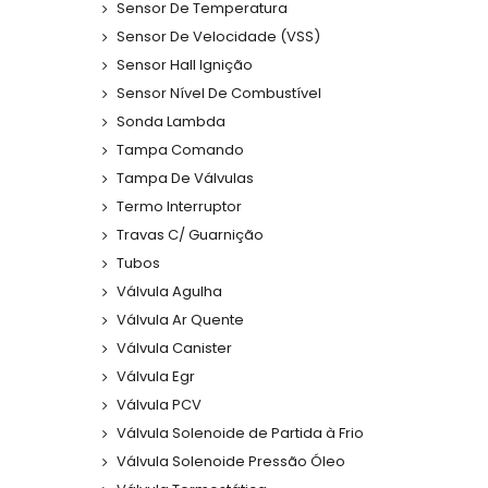
Sensor De Temperatura
Sensor De Velocidade (VSS)
Sensor Hall Ignição
Sensor Nível De Combustível
Sonda Lambda
Tampa Comando
Tampa De Válvulas
Termo Interruptor
Travas C/ Guarnição
Tubos
Válvula Agulha
Válvula Ar Quente
Válvula Canister
Válvula Egr
Válvula PCV
Válvula Solenoide de Partida à Frio
Válvula Solenoide Pressão Óleo