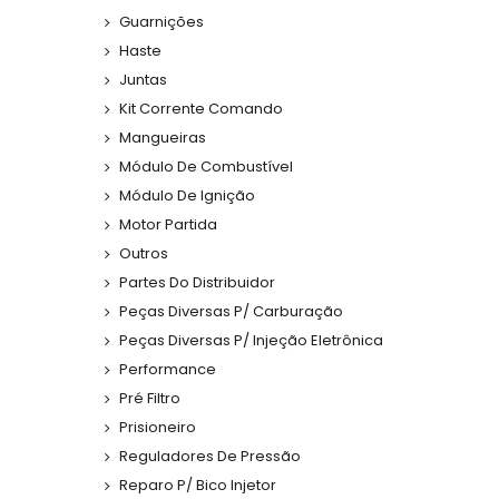
Guarnições
Haste
Juntas
Kit Corrente Comando
Mangueiras
Módulo De Combustível
Módulo De Ignição
Motor Partida
Outros
Partes Do Distribuidor
Peças Diversas P/ Carburação
Peças Diversas P/ Injeção Eletrônica
Performance
Pré Filtro
Prisioneiro
Reguladores De Pressão
Reparo P/ Bico Injetor