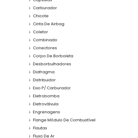
Carburador
Chicote
Cinta De Airbag
Coletor
Combinado
Conectores
Corpo De Borboleta
Desborbulhadores
Diafragma
Distribuidor
Eixo P/ Carburador
Eletrobomba
Eletroválvula
Engrenagens
Flange Módulo De Combustível
Flautas
Fluxo De Ar