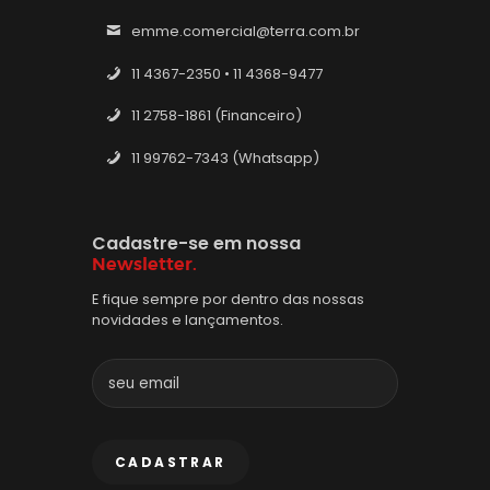
emme.comercial@terra.com.br
11 4367-2350 • 11 4368-9477
11 2758-1861 (Financeiro)
11 99762-7343 (Whatsapp)
Cadastre-se em nossa
Newsletter.
E fique sempre por dentro das nossas
novidades e lançamentos.