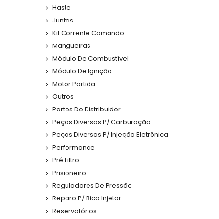
Haste
Juntas
Kit Corrente Comando
Mangueiras
Módulo De Combustível
Módulo De Ignição
Motor Partida
Outros
Partes Do Distribuidor
Peças Diversas P/ Carburação
Peças Diversas P/ Injeção Eletrônica
Performance
Pré Filtro
Prisioneiro
Reguladores De Pressão
Reparo P/ Bico Injetor
Reservatórios