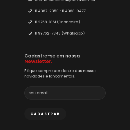
11 4367-2350 • 11 4368-9477
11 2758-1861 (Financeiro)
11 99762-7343 (Whatsapp)
Cadastre-se em nossa
Newsletter.
E fique sempre por dentro das nossas
novidades e lançamentos.