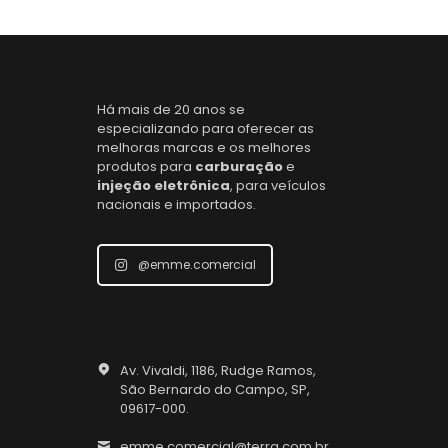
Há mais de 20 anos se
especializando para oferecer as
melhoras marcas e os melhores
produtos para
carburação
e
injeção eletrônica
, para veículos
nacionais e importados.
@emme.comercial
Av. Vivaldi, 1186, Rudge Ramos,
São Bernardo do Campo, SP,
09617-000.
emme.comercial@terra.com.br