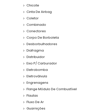
Chicote
Cinta De Airbag
Coletor
Combinado
Conectores
Corpo De Borboleta
Desborbulhadores
Diafragma
Distribuidor
Eixo P/ Carburador
Eletrobomba
Eletroválvula
Engrenagens
Flange Módulo De Combustível
Flautas
Fluxo De Ar
Guarnições