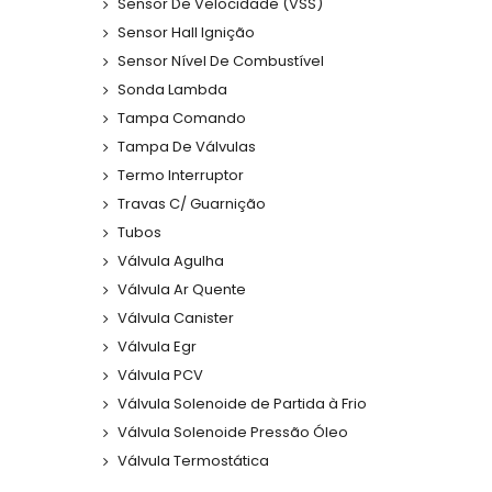
Sensor De Velocidade (VSS)
Sensor Hall Ignição
Sensor Nível De Combustível
Sonda Lambda
Tampa Comando
Tampa De Válvulas
Termo Interruptor
Travas C/ Guarnição
Tubos
Válvula Agulha
Válvula Ar Quente
Válvula Canister
Válvula Egr
Válvula PCV
Válvula Solenoide de Partida à Frio
Válvula Solenoide Pressão Óleo
Válvula Termostática