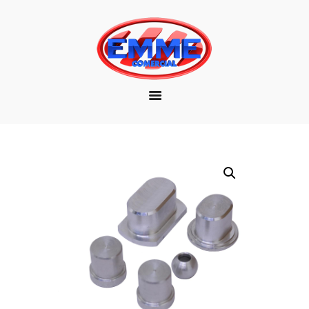
EMPRESA
MARCAS
PRODUTOS
DOWNLOAD
CONTATO