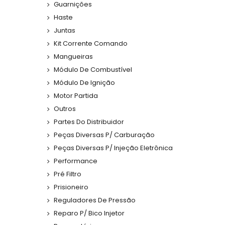
Guarnições
Haste
Juntas
Kit Corrente Comando
Mangueiras
Módulo De Combustível
Módulo De Ignição
Motor Partida
Outros
Partes Do Distribuidor
Peças Diversas P/ Carburação
Peças Diversas P/ Injeção Eletrônica
Performance
Pré Filtro
Prisioneiro
Reguladores De Pressão
Reparo P/ Bico Injetor