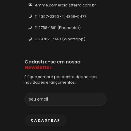
emme.comercial@terra.com.br
11 4367-2350 • 11 4368-9477
11 2758-1861 (Financeiro)
11 99762-7343 (Whatsapp)
Cadastre-se em nossa
Newsletter.
E fique sempre por dentro das nossas
novidades e lançamentos.