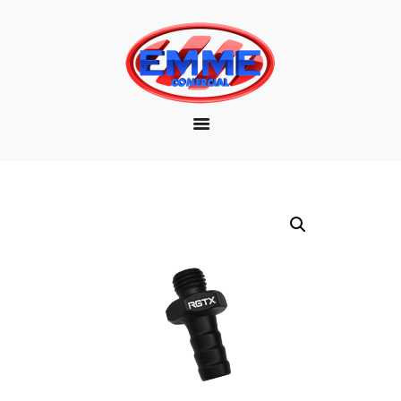
EMPRESA
MARCAS
PRODUTOS
DOWNLOAD
CONTATO