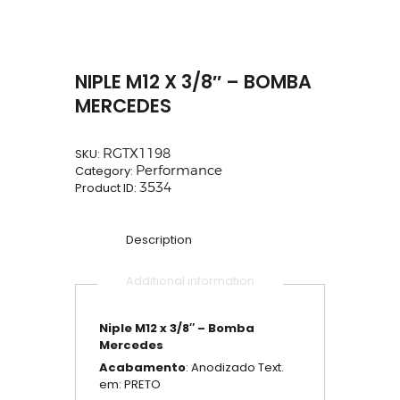
NIPLE M12 X 3/8″ – BOMBA
MERCEDES
SKU:
RGTX1198
Category:
Performance
Product ID:
3534
Description
Additional information
Niple M12 x 3/8″ – Bomba
Mercedes
Acabamento
: Anodizado Text.
em: PRETO