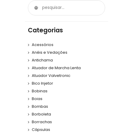
Categorias
Acessórios
Anéis e Vedações
Antichama
Atuador de Marcha Lenta
Atuador Valvetronic
Bico Injetor
Bobinas
Boias
Bombas
Borboleta
Borrachas
Cápsulas