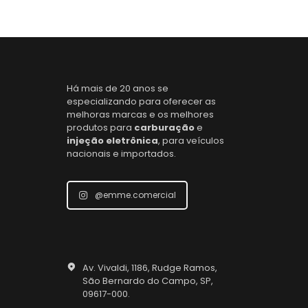
Há mais de 20 anos se
especializando para oferecer as
melhoras marcas e os melhores
produtos para
carburação
e
injeção eletrônica
, para veículos
nacionais e importados.
@emme.comercial
Av. Vivaldi, 1186, Rudge Ramos,
São Bernardo do Campo, SP,
09617-000.