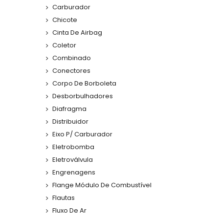
Carburador
Chicote
Cinta De Airbag
Coletor
Combinado
Conectores
Corpo De Borboleta
Desborbulhadores
Diafragma
Distribuidor
Eixo P/ Carburador
Eletrobomba
Eletroválvula
Engrenagens
Flange Módulo De Combustível
Flautas
Fluxo De Ar