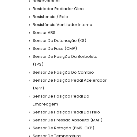
Reservatórios
Resfriador Radiador Óleo
Resistencia / Rele
Resistência Ventilador Interno
Sensor ABS
Sensor De Detonação (KS)
Sensor De Fase (CMP)
Sensor De Posição Da Borboleta
(TPS)
Sensor De Posição Do Câmbio
Sensor De Posição Pedal Acelerador
(APP)
Sensor De Posição Pedal Da
Embreagem
Sensor De Posição Pedal Do Freio
Sensor De Pressão Absoluta (MAP)
Sensor De Rotação (PMS-CKP)
Sensor De Temperatura