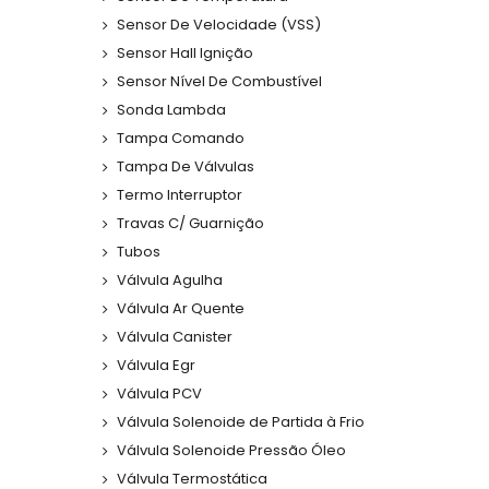
Sensor De Velocidade (VSS)
Sensor Hall Ignição
Sensor Nível De Combustível
Sonda Lambda
Tampa Comando
Tampa De Válvulas
Termo Interruptor
Travas C/ Guarnição
Tubos
Válvula Agulha
Válvula Ar Quente
Válvula Canister
Válvula Egr
Válvula PCV
Válvula Solenoide de Partida à Frio
Válvula Solenoide Pressão Óleo
Válvula Termostática