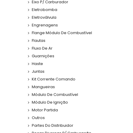
Eixo P/ Carburador
Eletrobomba
Eletroválvula
Engrenagens
Flange Módulo De Combustível
Flautas
Fluxo De Ar
Guarnições
Haste
Juntas
Kit Corrente Comando
Mangueiras
Módulo De Combustível
Módulo De Ignição
Motor Partida
Outros
Partes Do Distribuidor