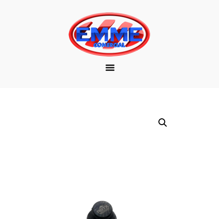
EMPRESA
MARCAS
PRODUTOS
DOWNLOAD
CONTATO