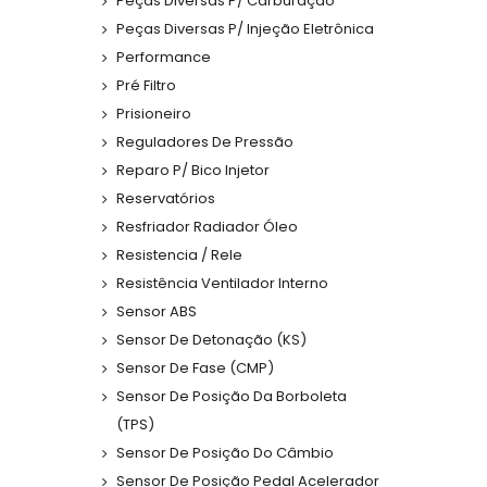
Peças Diversas P/ Carburação
Peças Diversas P/ Injeção Eletrônica
Performance
Pré Filtro
Prisioneiro
Reguladores De Pressão
Reparo P/ Bico Injetor
Reservatórios
Resfriador Radiador Óleo
Resistencia / Rele
Resistência Ventilador Interno
Sensor ABS
Sensor De Detonação (KS)
Sensor De Fase (CMP)
Sensor De Posição Da Borboleta
(TPS)
Sensor De Posição Do Câmbio
Sensor De Posição Pedal Acelerador