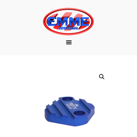
EMPRESA
MARCAS
PRODUTOS
DOWNLOAD
CONTATO