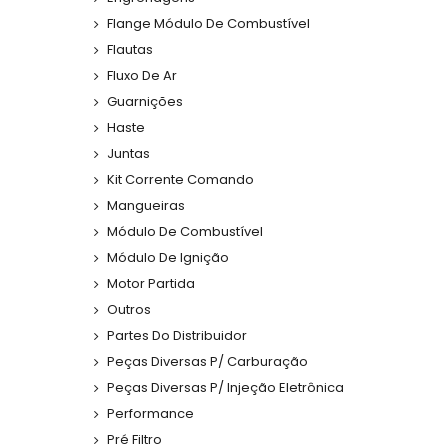
Flange Módulo De Combustível
Flautas
Fluxo De Ar
Guarnições
Haste
Juntas
Kit Corrente Comando
Mangueiras
Módulo De Combustível
Módulo De Ignição
Motor Partida
Outros
Partes Do Distribuidor
Peças Diversas P/ Carburação
Peças Diversas P/ Injeção Eletrônica
Performance
Pré Filtro