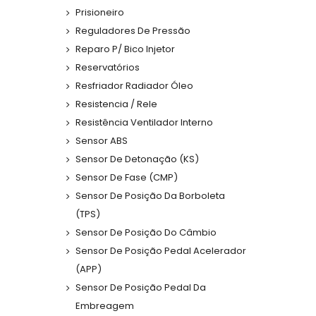
Prisioneiro
Reguladores De Pressão
Reparo P/ Bico Injetor
Reservatórios
Resfriador Radiador Óleo
Resistencia / Rele
Resistência Ventilador Interno
Sensor ABS
Sensor De Detonação (KS)
Sensor De Fase (CMP)
Sensor De Posição Da Borboleta
(TPS)
Sensor De Posição Do Câmbio
Sensor De Posição Pedal Acelerador
(APP)
Sensor De Posição Pedal Da
Embreagem