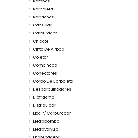
Bombas
Borboleta
Borrachas
Cápsulas
Carburador
Chicote
Cinta De Airbag
Coletor
Combinado
Conectores
Corpo De Borboleta
Desborbulhadores
Diafragma
Distribuidor
Eixo P/ Carburador
Eletrobomba
Eletroválvula
Engrenagens