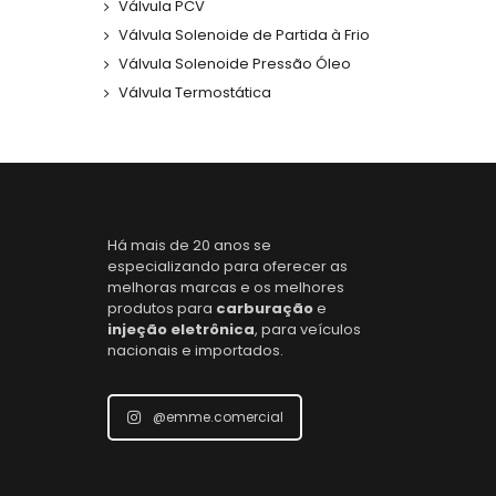
Válvula PCV
Válvula Solenoide de Partida à Frio
Válvula Solenoide Pressão Óleo
Válvula Termostática
Há mais de 20 anos se
especializando para oferecer as
melhoras marcas e os melhores
produtos para
carburação
e
injeção eletrônica
, para veículos
nacionais e importados.
@emme.comercial