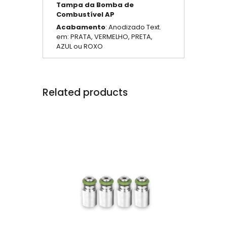
Tampa da Bomba de
Combustível
AP
Acabamento
: Anodizado Text.
em: PRATA, VERMELHO, PRETA,
AZUL ou ROXO
Related products