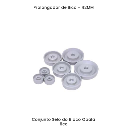
Prolongador de Bico – 42MM
Conjunto Selo do Bloco Opala
6cc