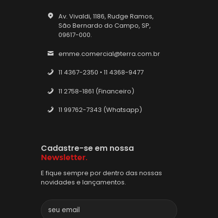
Av. Vivaldi, 1186, Rudge Ramos,
São Bernardo do Campo, SP,
09617-000.
emme.comercial@terra.com.br
11 4367-2350 • 11 4368-9477
11 2758-1861 (Financeiro)
11 99762-7343 (Whatsapp)
Cadastre-se em nossa
Newsletter.
E fique sempre por dentro das nossas
novidades e lançamentos.