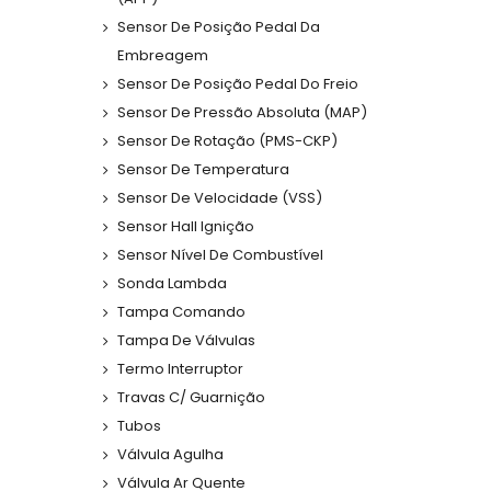
Sensor De Posição Pedal Da
Embreagem
Sensor De Posição Pedal Do Freio
Sensor De Pressão Absoluta (MAP)
Sensor De Rotação (PMS-CKP)
Sensor De Temperatura
Sensor De Velocidade (VSS)
Sensor Hall Ignição
Sensor Nível De Combustível
Sonda Lambda
Tampa Comando
Tampa De Válvulas
Termo Interruptor
Travas C/ Guarnição
Tubos
Válvula Agulha
Válvula Ar Quente