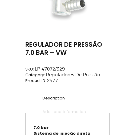
REGULADOR DE PRESSÃO
7.0 BAR – VW
SKU:
LP-47072/329
Category:
Reguladores De Pressão
Product ID:
2477
Description
Additional information
7.0 bar
Sistema de injeção direta