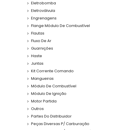
Eletrobomba
Eletroválvula
Engrenagens
Flange Módulo De Combustível
Flautas
Fluxo De Ar
Guarnições
Haste
Juntas
Kit Corrente Comando
Mangueiras
Módulo De Combustível
Módulo De Ignição
Motor Partida
Outros
Partes Do Distribuidor
Peças Diversas P/ Carburação