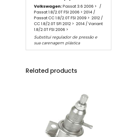
Volkswagen:
Passat 3.6 2006 > /
Passat 1.8/2.0T FSI 2006 > 2014 /
Passat CC 1.8/2.0T FSI 2009 > 2012 /
CC 1.8/2.0T SFI 2012 > 2014 / Variant
1.8/2.0T FSI 2006 >
Substitui regulador de pressão e
sua carenagem plástica
Related products