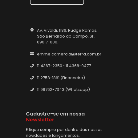
Av. Vivaldi, 1186, Rudge Ramos,
São Bernardo do Campo, SP,
09617-000.
emme.comercial@terra.com.br
11 4367-2350 • 11 4368-9477
11 2758-1861 (Financeiro)
11 99762-7343 (Whatsapp)
Cadastre-se em nossa
Newsletter.
E fique sempre por dentro das nossas
novidades e lançamentos.