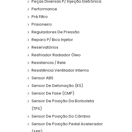
Peças Diversas P/ Injeção Eletrônica
Performance
Pré Filtro
Prisioneiro
Reguladores De Pressão
Reparo P/ Bico Injetor
Reservatórios
Resfriador Radiador Óleo
Resistencia / Rele
Resistência Ventilador Interno
Sensor ABS
Sensor De Detonação (KS)
Sensor De Fase (CMP)
Sensor De Posição Da Borboleta
(TPS)
Sensor De Posição Do Câmbio
Sensor De Posição Pedal Acelerador
(APP)