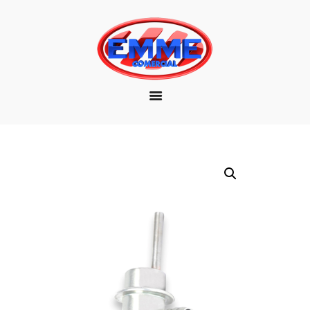
EMPRESA
MARCAS
PRODUTOS
DOWNLOAD
CONTATO