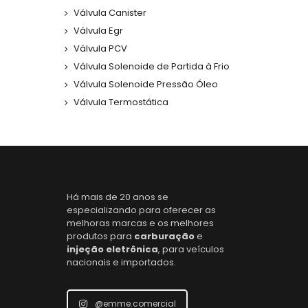
Válvula Canister
Válvula Egr
Válvula PCV
Válvula Solenoide de Partida à Frio
Válvula Solenoide Pressão Óleo
Válvula Termostática
Há mais de 20 anos se
especializando para oferecer as
melhoras marcas e os melhores
produtos para
carburação
e
injeção eletrônica
, para veículos
nacionais e importados.
@emme.comercial