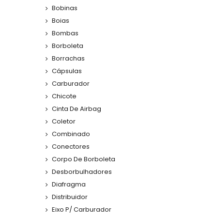
Bobinas
Boias
Bombas
Borboleta
Borrachas
Cápsulas
Carburador
Chicote
Cinta De Airbag
Coletor
Combinado
Conectores
Corpo De Borboleta
Desborbulhadores
Diafragma
Distribuidor
Eixo P/ Carburador