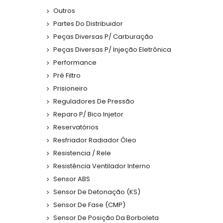
Outros
Partes Do Distribuidor
Peças Diversas P/ Carburação
Peças Diversas P/ Injeção Eletrônica
Performance
Pré Filtro
Prisioneiro
Reguladores De Pressão
Reparo P/ Bico Injetor
Reservatórios
Resfriador Radiador Óleo
Resistencia / Rele
Resistência Ventilador Interno
Sensor ABS
Sensor De Detonação (KS)
Sensor De Fase (CMP)
Sensor De Posição Da Borboleta