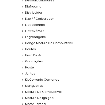
Desborbulhadores
Diafragma
Distribuidor
Eixo P/ Carburador
Eletrobomba
Eletroválvula
Engrenagens
Flange Módulo De Combustível
Flautas
Fluxo De Ar
Guarnições
Haste
Juntas
Kit Corrente Comando
Mangueiras
Módulo De Combustível
Módulo De Ignição
Motor Partida