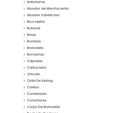
Antichama
Atuador de Marcha Lenta
Atuador Valvetronic
Bico Injetor
Bobinas
Boias
Bombas
Borboleta
Borrachas
Cápsulas
Carburador
Chicote
Cinta De Airbag
Coletor
Combinado
Conectores
Corpo De Borboleta