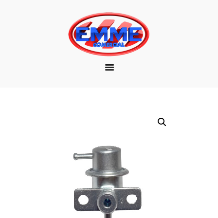
EMPRESA
MARCAS
PRODUTOS
DOWNLOAD
CONTATO