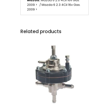
Mazda:
Mazda 6 2.0 4Cil 16v Gas.
2009 > / Mazda 6 2.3 4Cil 16v Gas.
2009 >
Related products