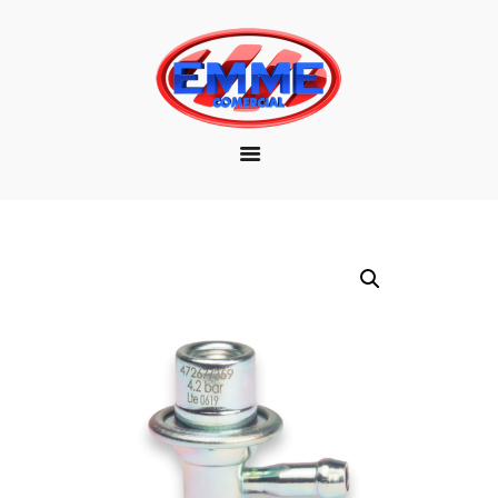
EMPRESA
MARCAS
PRODUTOS
DOWNLOAD
CONTATO