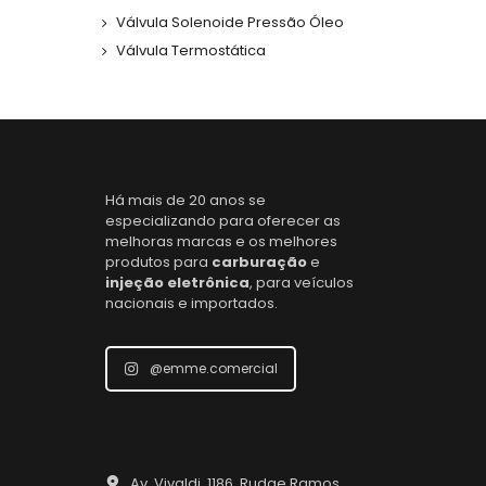
Válvula Solenoide Pressão Óleo
Válvula Termostática
Há mais de 20 anos se
especializando para oferecer as
melhoras marcas e os melhores
produtos para
carburação
e
injeção eletrônica
, para veículos
nacionais e importados.
@emme.comercial
Av. Vivaldi, 1186, Rudge Ramos,