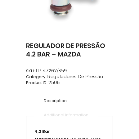
REGULADOR DE PRESSÃO
4.2 BAR – MAZDA
SKU:
LP-47267/359
Category:
Reguladores De Pressão
Product ID:
2506
Description
Additional information
4,2 Bar