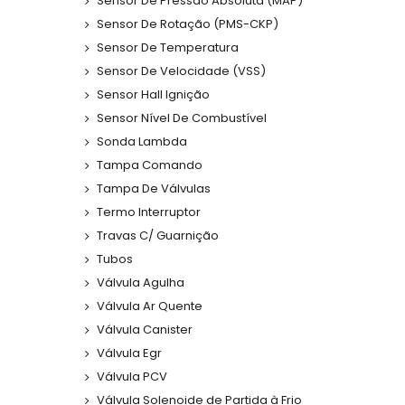
Sensor De Pressão Absoluta (MAP)
Sensor De Rotação (PMS-CKP)
Sensor De Temperatura
Sensor De Velocidade (VSS)
Sensor Hall Ignição
Sensor Nível De Combustível
Sonda Lambda
Tampa Comando
Tampa De Válvulas
Termo Interruptor
Travas C/ Guarnição
Tubos
Válvula Agulha
Válvula Ar Quente
Válvula Canister
Válvula Egr
Válvula PCV
Válvula Solenoide de Partida à Frio