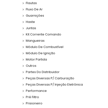
Flautas
Fluxo De Ar
Guarnições
Haste
Juntas
Kit Corrente Comando
Mangueiras
Módulo De Combustível
Módulo De Ignição
Motor Partida
Outros
Partes Do Distribuidor
Peças Diversas P/ Carburação
Peças Diversas P/ Injeção Eletrônica
Performance
Pré Filtro
Prisioneiro