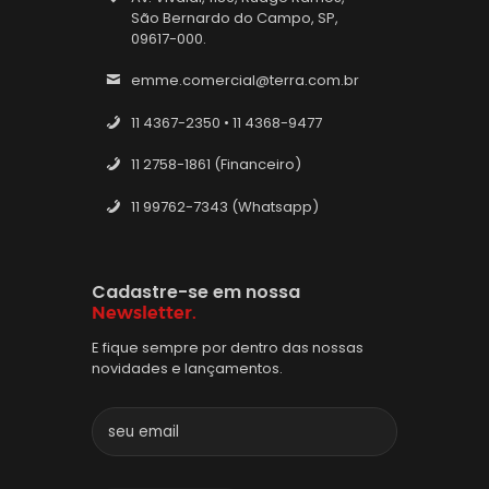
São Bernardo do Campo, SP,
09617-000.
emme.comercial@terra.com.br
11 4367-2350 • 11 4368-9477
11 2758-1861 (Financeiro)
11 99762-7343 (Whatsapp)
Cadastre-se em nossa
Newsletter.
E fique sempre por dentro das nossas
novidades e lançamentos.