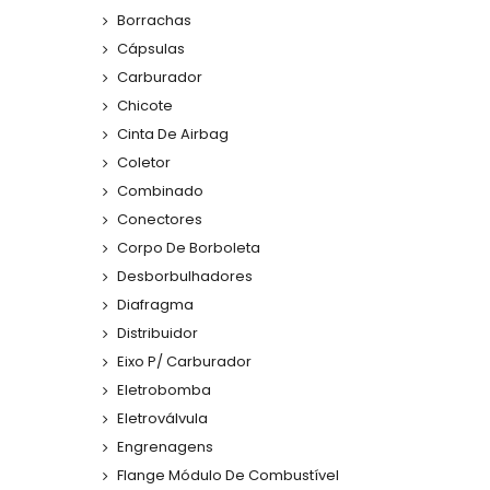
Borrachas
Cápsulas
Carburador
Chicote
Cinta De Airbag
Coletor
Combinado
Conectores
Corpo De Borboleta
Desborbulhadores
Diafragma
Distribuidor
Eixo P/ Carburador
Eletrobomba
Eletroválvula
Engrenagens
Flange Módulo De Combustível