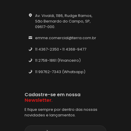
Av. Vivaldi, 1186, Rudge Ramos,
São Bernardo do Campo, SP,
09617-000.
emme.comercial@terra.com.br
11 4367-2350 • 11 4368-9477
11 2758-1861 (Financeiro)
11 99762-7343 (Whatsapp)
Cadastre-se em nossa
Newsletter.
E fique sempre por dentro das nossas
novidades e lançamentos.