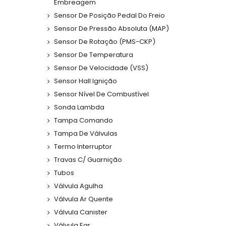
Embreagem
Sensor De Posição Pedal Do Freio
Sensor De Pressão Absoluta (MAP)
Sensor De Rotação (PMS-CKP)
Sensor De Temperatura
Sensor De Velocidade (VSS)
Sensor Hall Ignição
Sensor Nível De Combustível
Sonda Lambda
Tampa Comando
Tampa De Válvulas
Termo Interruptor
Travas C/ Guarnição
Tubos
Válvula Agulha
Válvula Ar Quente
Válvula Canister
Válvula Egr