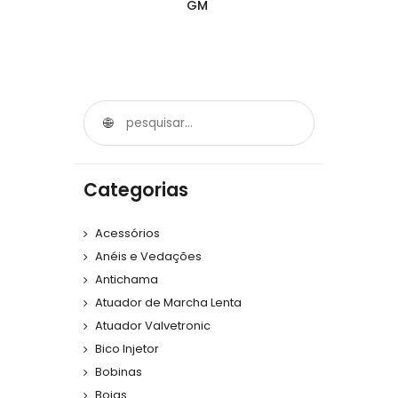
GM
Categorias
Acessórios
Anéis e Vedações
Antichama
Atuador de Marcha Lenta
Atuador Valvetronic
Bico Injetor
Bobinas
Boias