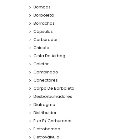
Bombas
Borboleta
Borrachas
Cápsulas
Carburador
Chicote
Cinta De Airbag
Coletor
Combinado
Conectores
Corpo De Borboleta
Desborbulhadores
Diafragma
Distribuidor
Eixo P/ Carburador
Eletrobomba
Eletroválvula