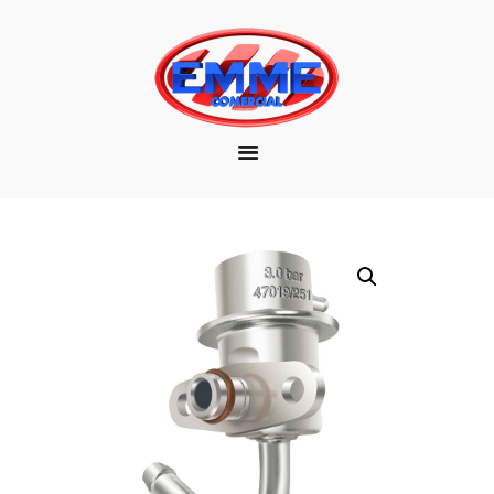
EMPRESA
MARCAS
PRODUTOS
DOWNLOAD
CONTATO