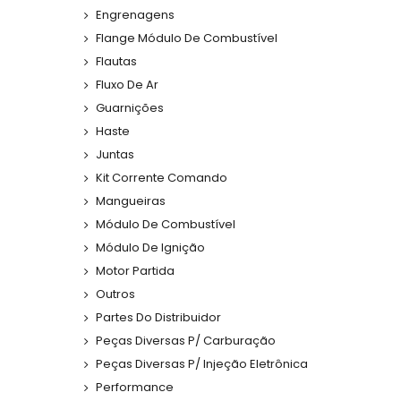
Engrenagens
Flange Módulo De Combustível
Flautas
Fluxo De Ar
Guarnições
Haste
Juntas
Kit Corrente Comando
Mangueiras
Módulo De Combustível
Módulo De Ignição
Motor Partida
Outros
Partes Do Distribuidor
Peças Diversas P/ Carburação
Peças Diversas P/ Injeção Eletrônica
Performance