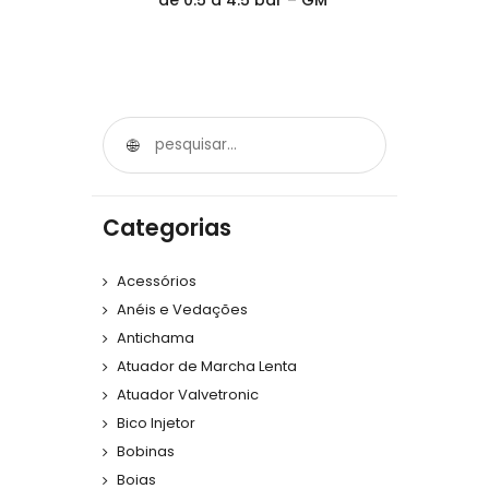
de 0.5 a 4.5 bar – GM
Categorias
Acessórios
Anéis e Vedações
Antichama
Atuador de Marcha Lenta
Atuador Valvetronic
Bico Injetor
Bobinas
Boias