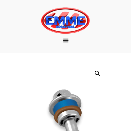
EMPRESA
MARCAS
PRODUTOS
DOWNLOAD
CONTATO