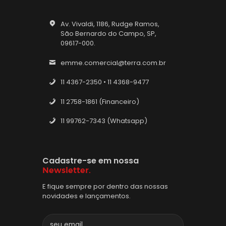
Av. Vivaldi, 1186, Rudge Ramos,
São Bernardo do Campo, SP,
09617-000.
emme.comercial@terra.com.br
11 4367-2350 • 11 4368-9477
11 2758-1861 (Financeiro)
11 99762-7343 (Whatsapp)
Cadastre-se em nossa
Newsletter.
E fique sempre por dentro das nossas
novidades e lançamentos.