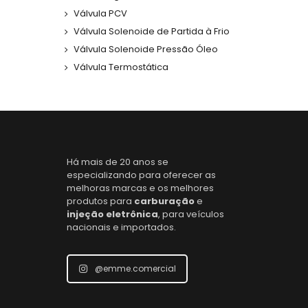
Válvula PCV
Válvula Solenoide de Partida à Frio
Válvula Solenoide Pressão Óleo
Válvula Termostática
Há mais de 20 anos se
especializando para oferecer as
melhoras marcas e os melhores
produtos para
carburação
e
injeção eletrônica
, para veículos
nacionais e importados.
@emme.comercial