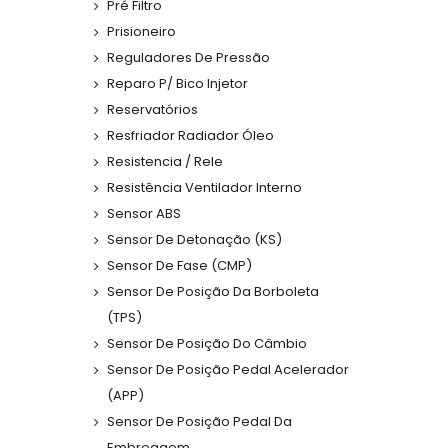
Pré Filtro
Prisioneiro
Reguladores De Pressão
Reparo P/ Bico Injetor
Reservatórios
Resfriador Radiador Óleo
Resistencia / Rele
Resistência Ventilador Interno
Sensor ABS
Sensor De Detonação (KS)
Sensor De Fase (CMP)
Sensor De Posição Da Borboleta
(TPS)
Sensor De Posição Do Câmbio
Sensor De Posição Pedal Acelerador
(APP)
Sensor De Posição Pedal Da
Embreagem