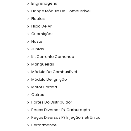
Engrenagens
Flange Módulo De Combustível
Flautas
Fluxo De Ar
Guarnições
Haste
Juntas
Kit Corrente Comando
Mangueiras
Módulo De Combustível
Módulo De Ignição
Motor Partida
Outros
Partes Do Distribuidor
Peças Diversas P/ Carburação
Peças Diversas P/ Injeção Eletrônica
Performance