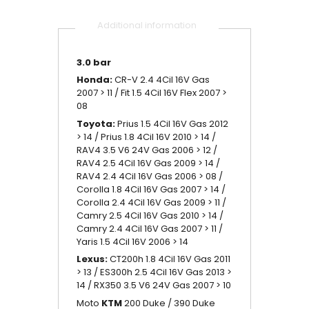
Additional information
3.0 bar
Honda:
CR-V 2.4 4Cil 16V Gas
2007 > 11 / Fit 1.5 4Cil 16V Flex 2007 >
08
Toyota:
Prius 1.5 4Cil 16V Gas 2012
> 14 / Prius 1.8 4Cil 16V 2010 > 14 /
RAV4 3.5 V6 24V Gas 2006 > 12 /
RAV4 2.5 4Cil 16V Gas 2009 > 14 /
RAV4 2.4 4Cil 16V Gas 2006 > 08 /
Corolla 1.8 4Cil 16V Gas 2007 > 14 /
Corolla 2.4 4Cil 16V Gas 2009 > 11 /
Camry 2.5 4Cil 16V Gas 2010 > 14 /
Camry 2.4 4Cil 16V Gas 2007 > 11 /
Yaris 1.5 4Cil 16V 2006 > 14
Lexus:
CT200h 1.8 4Cil 16V Gas 2011
> 13 / ES300h 2.5 4Cil 16V Gas 2013 >
14 / RX350 3.5 V6 24V Gas 2007 > 10
Moto
KTM
200 Duke / 390 Duke