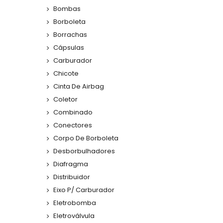
Bombas
Borboleta
Borrachas
Cápsulas
Carburador
Chicote
Cinta De Airbag
Coletor
Combinado
Conectores
Corpo De Borboleta
Desborbulhadores
Diafragma
Distribuidor
Eixo P/ Carburador
Eletrobomba
Eletroválvula