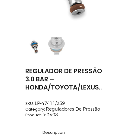
REGULADOR DE PRESSÃO
3.0 BAR –
HONDA/TOYOTA/LEXUS..
SKU:
LP-47411/259
Category:
Reguladores De Pressão
Product ID:
2408
Description