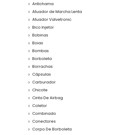
Antichama
Atuador de Marcha Lenta
Atuador Valvetronic
Bico Injetor
Bobinas
Boias
Bombas
Borboleta
Borrachas
Cápsulas
Carburador
Chicote
Cinta De Airbag
Coletor
Combinado
Conectores
Corpo De Borboleta