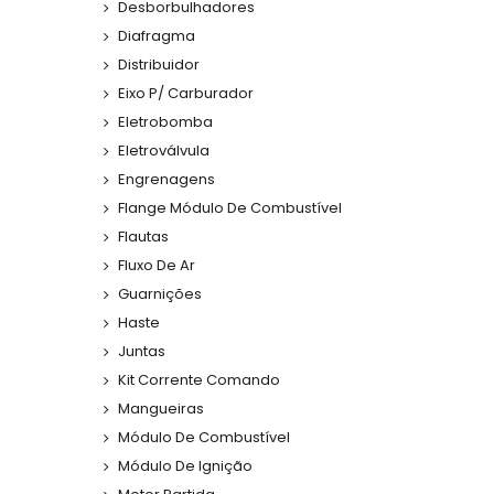
Desborbulhadores
Diafragma
Distribuidor
Eixo P/ Carburador
Eletrobomba
Eletroválvula
Engrenagens
Flange Módulo De Combustível
Flautas
Fluxo De Ar
Guarnições
Haste
Juntas
Kit Corrente Comando
Mangueiras
Módulo De Combustível
Módulo De Ignição