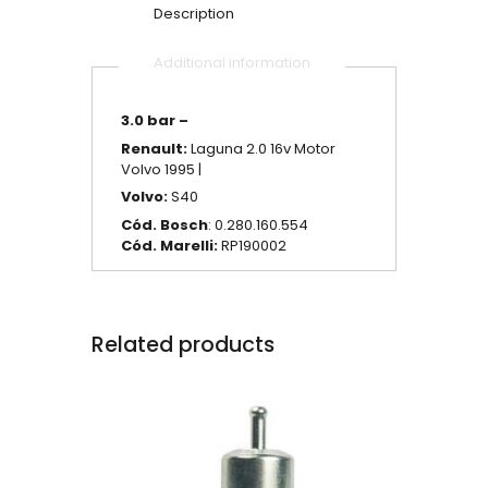
Description
Additional information
3.0 bar –
Renault:
Laguna 2.0 16v Motor
Volvo 1995 |
Volvo:
S40
Cód. Bosch
: 0.280.160.554
Cód. Marelli:
RP190002
Related products