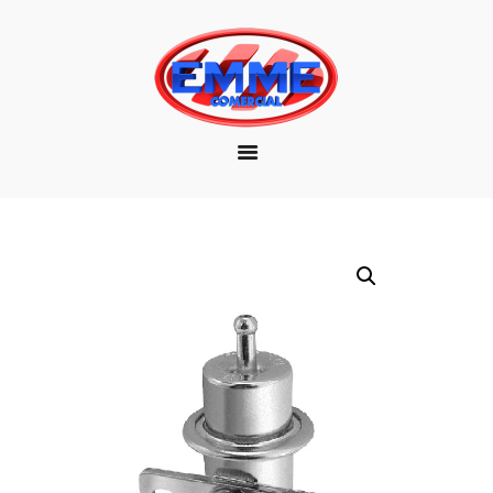
EMPRESA
MARCAS
PRODUTOS
DOWNLOAD
CONTATO