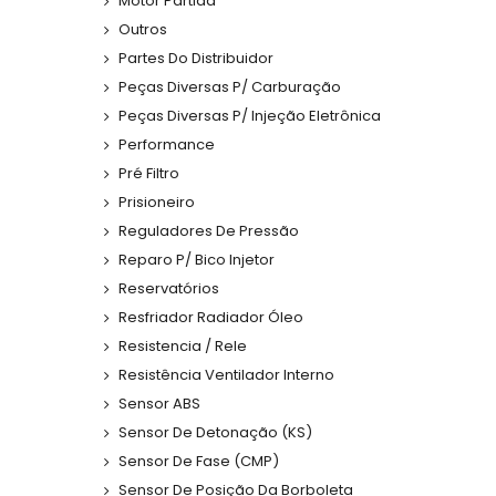
Motor Partida
Outros
Partes Do Distribuidor
Peças Diversas P/ Carburação
Peças Diversas P/ Injeção Eletrônica
Performance
Pré Filtro
Prisioneiro
Reguladores De Pressão
Reparo P/ Bico Injetor
Reservatórios
Resfriador Radiador Óleo
Resistencia / Rele
Resistência Ventilador Interno
Sensor ABS
Sensor De Detonação (KS)
Sensor De Fase (CMP)
Sensor De Posição Da Borboleta