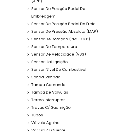
(APP)
Sensor De Posição Pedal Da
Embreagem
Sensor De Posição Pedal Do Freio
Sensor De Pressão Absoluta (MAP)
Sensor De Rotação (PMS-CKP)
Sensor De Temperatura
Sensor De Velocidade (VSS)
Sensor Hall Ignição
Sensor Nível De Combustível
Sonda Lambda
Tampa Comando
Tampa De Válvulas
Termo Interruptor
Travas C/ Guarnição
Tubos
Válvula Agulha
Válvula Ar Quente