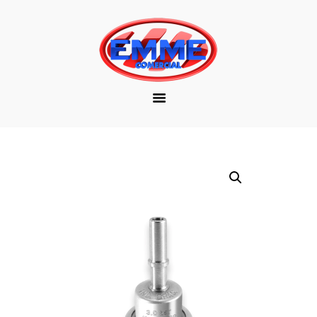
EMPRESA
MARCAS
PRODUTOS
DOWNLOAD
CONTATO