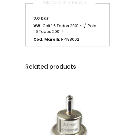
Additional information
3.0 bar
VW:
Golf 1.6 Todos 2001 > / Polo
1.6 Todos 2001 >
Cód. Marelli:
RP198002
Related products