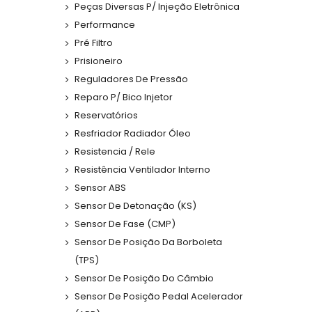
Peças Diversas P/ Injeção Eletrônica
Performance
Pré Filtro
Prisioneiro
Reguladores De Pressão
Reparo P/ Bico Injetor
Reservatórios
Resfriador Radiador Óleo
Resistencia / Rele
Resistência Ventilador Interno
Sensor ABS
Sensor De Detonação (KS)
Sensor De Fase (CMP)
Sensor De Posição Da Borboleta
(TPS)
Sensor De Posição Do Câmbio
Sensor De Posição Pedal Acelerador