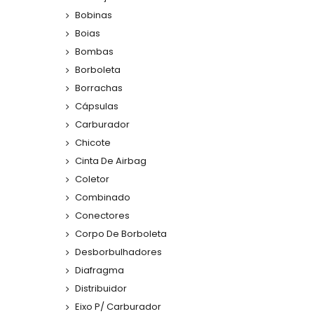
Bobinas
Boias
Bombas
Borboleta
Borrachas
Cápsulas
Carburador
Chicote
Cinta De Airbag
Coletor
Combinado
Conectores
Corpo De Borboleta
Desborbulhadores
Diafragma
Distribuidor
Eixo P/ Carburador