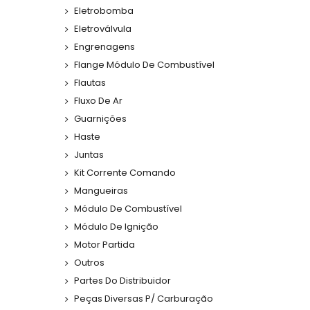
Eletrobomba
Eletroválvula
Engrenagens
Flange Módulo De Combustível
Flautas
Fluxo De Ar
Guarnições
Haste
Juntas
Kit Corrente Comando
Mangueiras
Módulo De Combustível
Módulo De Ignição
Motor Partida
Outros
Partes Do Distribuidor
Peças Diversas P/ Carburação