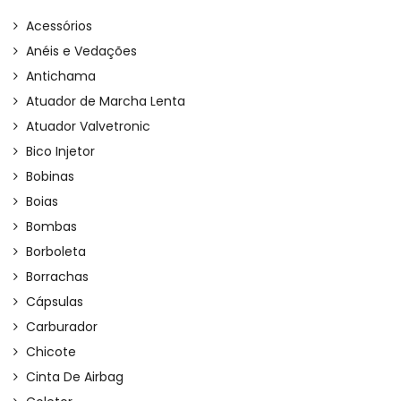
Acessórios
Anéis e Vedações
Antichama
Atuador de Marcha Lenta
Atuador Valvetronic
Bico Injetor
Bobinas
Boias
Bombas
Borboleta
Borrachas
Cápsulas
Carburador
Chicote
Cinta De Airbag