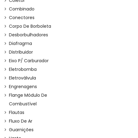
Coletor
Combinado
Conectores
Corpo De Borboleta
Desborbulhadores
Diafragma
Distribuidor
Eixo P/ Carburador
Eletrobomba
Eletroválvula
Engrenagens
Flange Módulo De
Combustível
Flautas
Fluxo De Ar
Guarnições