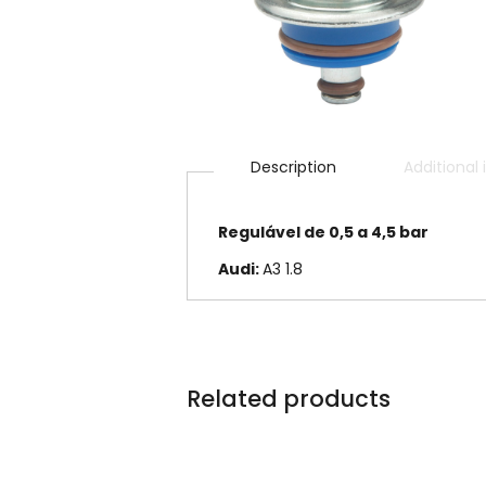
Description
Additional
Regulável de 0,5 a 4,5 bar
Audi:
A3 1.8
Related products