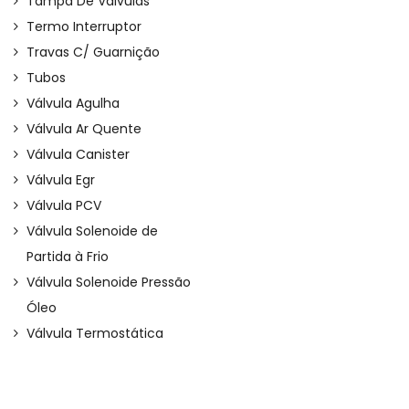
Tampa De Válvulas
Termo Interruptor
Travas C/ Guarnição
Tubos
Válvula Agulha
Válvula Ar Quente
Válvula Canister
Válvula Egr
Válvula PCV
Válvula Solenoide de
Partida à Frio
Válvula Solenoide Pressão
Óleo
Válvula Termostática