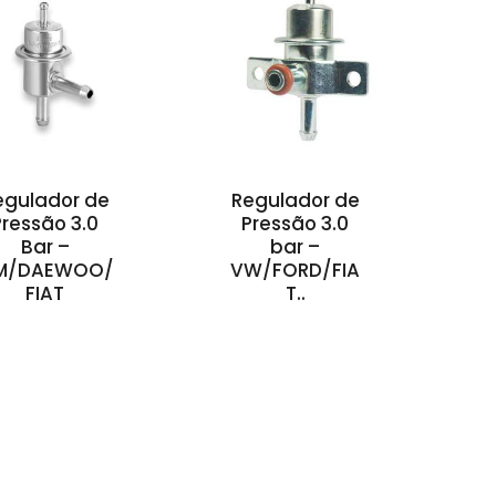
egulador de
Regulador de
Pressão 3.0
Pressão 3.0
Bar –
bar –
M/DAEWOO/
VW/FORD/FIA
FIAT
T..