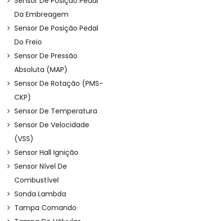
Sensor De Posição Pedal
Da Embreagem
Sensor De Posição Pedal
Do Freio
Sensor De Pressão
Absoluta (MAP)
Sensor De Rotação (PMS-
CKP)
Sensor De Temperatura
Sensor De Velocidade
(VSS)
Sensor Hall Ignição
Sensor Nível De
Combustível
Sonda Lambda
Tampa Comando