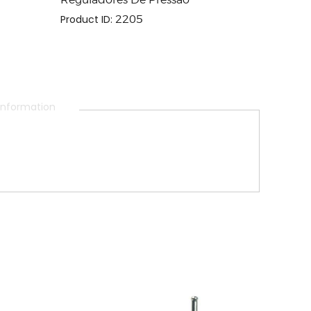
Product ID:
2205
 information