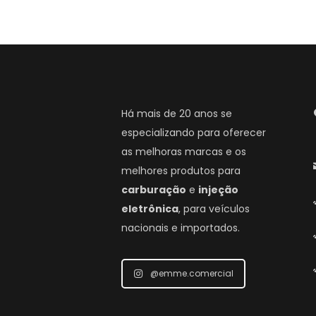
Há mais de 20 anos se
especializando para oferecer
as melhoras marcas e os
melhores produtos para
carburação
e
injeção
eletrônica
, para veículos
nacionais e importados.
@emme.comercial