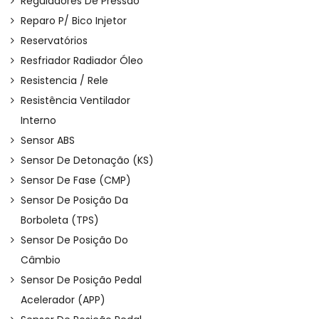
Reguladores De Pressão
Reparo P/ Bico Injetor
Reservatórios
Resfriador Radiador Óleo
Resistencia / Rele
Resistência Ventilador
Interno
Sensor ABS
Sensor De Detonação (KS)
Sensor De Fase (CMP)
Sensor De Posição Da
Borboleta (TPS)
Sensor De Posição Do
Câmbio
Sensor De Posição Pedal
Acelerador (APP)