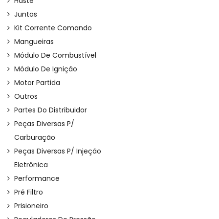
Haste
Juntas
Kit Corrente Comando
Mangueiras
Módulo De Combustível
Módulo De Ignição
Motor Partida
Outros
Partes Do Distribuidor
Peças Diversas P/
Carburação
Peças Diversas P/ Injeção
Eletrônica
Performance
Pré Filtro
Prisioneiro