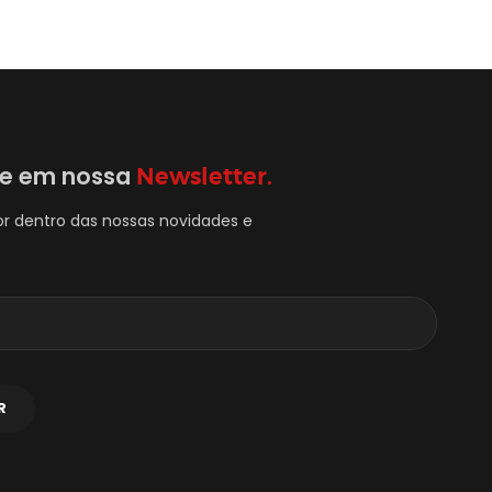
se em nossa
Newsletter.
or dentro das nossas novidades e