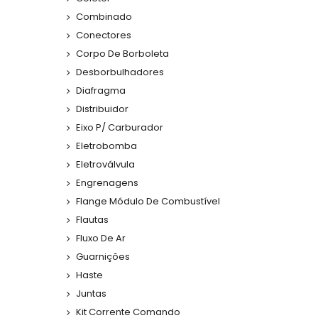
Combinado
Conectores
Corpo De Borboleta
Desborbulhadores
Diafragma
Distribuidor
Eixo P/ Carburador
Eletrobomba
Eletroválvula
Engrenagens
Flange Módulo De Combustível
Flautas
Fluxo De Ar
Guarnições
Haste
Juntas
Kit Corrente Comando