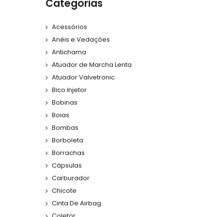
Categorias
Acessórios
Anéis e Vedações
Antichama
Atuador de Marcha Lenta
Atuador Valvetronic
Bico Injetor
Bobinas
Boias
Bombas
Borboleta
Borrachas
Cápsulas
Carburador
Chicote
Cinta De Airbag
Coletor