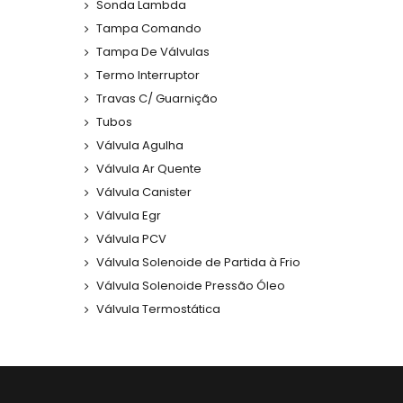
Sonda Lambda
Tampa Comando
Tampa De Válvulas
Termo Interruptor
Travas C/ Guarnição
Tubos
Válvula Agulha
Válvula Ar Quente
Válvula Canister
Válvula Egr
Válvula PCV
Válvula Solenoide de Partida à Frio
Válvula Solenoide Pressão Óleo
Válvula Termostática