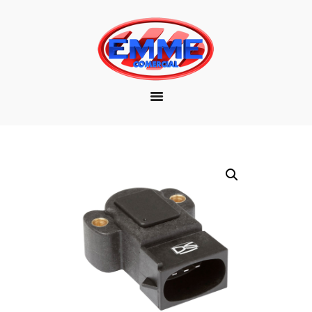
EMPRESA
MARCAS
PRODUTOS
DOWNLOAD
CONTATO