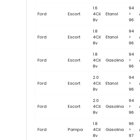
1.6
94
Ford
Escort
4Cil
Etanol
>
8v
96
1.8
94
Ford
Escort
4Cil
Etanol
>
8v
96
1.8
94
Ford
Escort
4Cil
Gasolina
>
8v
96
2.0
94
Ford
Escort
4Cil
Etanol
>
8v
96
2.0
94
Ford
Escort
4Cil
Gasolina
>
8v
96
1.8
96
Ford
Pampa
4Cil
Gasolina
>
8v
97