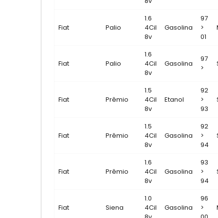
8v
1.6
97
Fiat
Palio
4Cil
Gasolina
>
8v
01
1.6
97
Fiat
Palio
4Cil
Gasolina
>
8v
1.5
92
Fiat
Prêmio
4Cil
Etanol
>
8v
93
1.5
92
Fiat
Prêmio
4Cil
Gasolina
>
8v
94
1.6
93
Fiat
Prêmio
4Cil
Gasolina
>
8v
94
1.0
96
Fiat
Siena
4Cil
Gasolina
>
8v
00