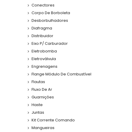
Conectores
Corpo De Borboleta
Desborbulhadores
Diafragma
Distribuidor
Eixo P/ Carburador
Eletrobomba
Eletroválvula
Engrenagens
Flange Módulo De Combustível
Flautas
Fluxo De Ar
Guarnições
Haste
Juntas
Kit Corrente Comando
Mangueiras