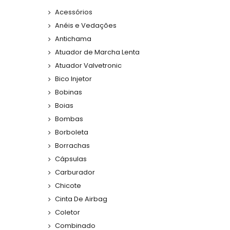
Acessórios
Anéis e Vedações
Antichama
Atuador de Marcha Lenta
Atuador Valvetronic
Bico Injetor
Bobinas
Boias
Bombas
Borboleta
Borrachas
Cápsulas
Carburador
Chicote
Cinta De Airbag
Coletor
Combinado