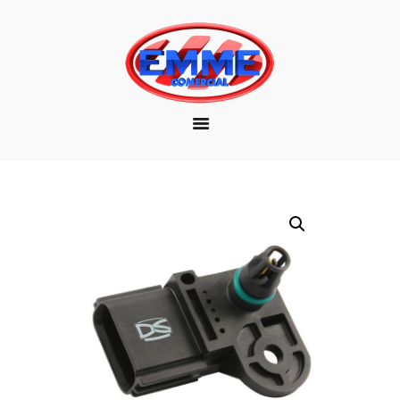
EMPRESA
MARCAS
PRODUTOS
DOWNLOAD
CONTATO