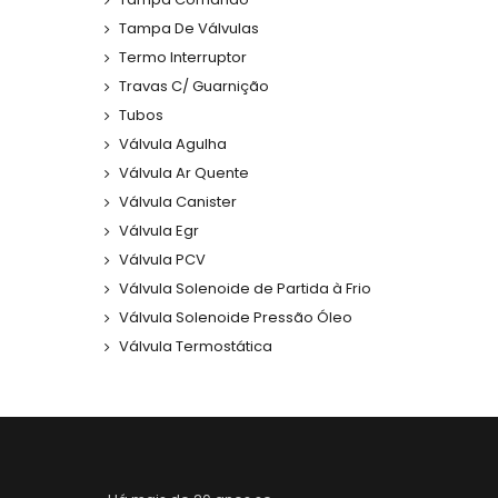
Tampa De Válvulas
Termo Interruptor
Travas C/ Guarnição
Tubos
Válvula Agulha
Válvula Ar Quente
Válvula Canister
Válvula Egr
Válvula PCV
Válvula Solenoide de Partida à Frio
Válvula Solenoide Pressão Óleo
Válvula Termostática