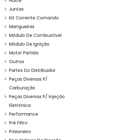
Haste
Juntas
Kit Corrente Comando
Mangueiras
Módulo De Combustível
Módulo De Ignição
Motor Partida
Outros
Partes Do Distribuidor
Peças Diversas P/
Carburação
Peças Diversas P/ Injeção
Eletrônica
Performance
Pré Filtro
Prisioneiro