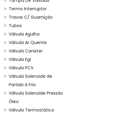
Tampa De Válvulas
Termo Interruptor
Travas C/ Guarnição
Tubos
Válvula Agulha
Válvula Ar Quente
Válvula Canister
Válvula Egr
Válvula PCV
Válvula Solenoide de
Partida à Frio
Válvula Solenoide Pressão
Óleo
Válvula Termostática