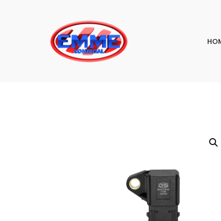
HO
PESQU