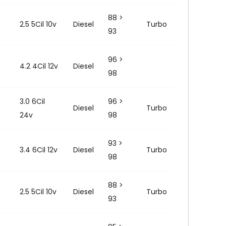
88 >
2.5 5Cil 10v
Diesel
Turbo
93
96 >
4.2 4Cil 12v
Diesel
98
3.0 6Cil
96 >
Diesel
Turbo
24v
98
93 >
3.4 6Cil 12v
Diesel
Turbo
98
88 >
2.5 5Cil 10v
Diesel
Turbo
93