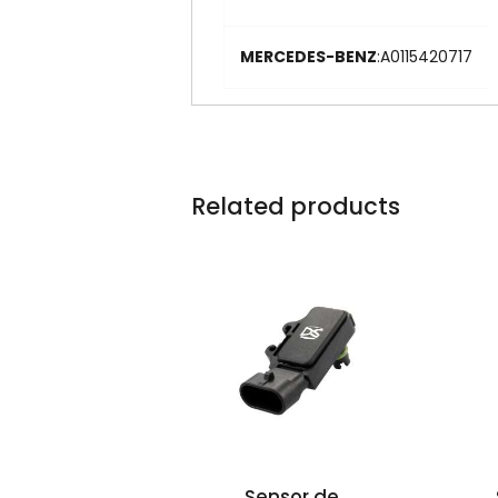
MERCEDES-BENZ
:A0115420717
Related products
Sensor de