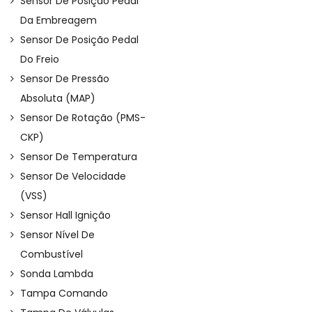
Sensor De Posição Pedal
Da Embreagem
Sensor De Posição Pedal
Do Freio
Sensor De Pressão
Absoluta (MAP)
Sensor De Rotação (PMS-
CKP)
Sensor De Temperatura
Sensor De Velocidade
(VSS)
Sensor Hall Ignição
Sensor Nível De
Combustível
Sonda Lambda
Tampa Comando