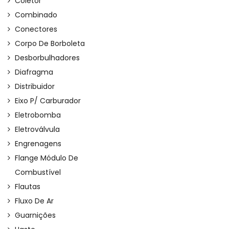
Coletor
Combinado
Conectores
Corpo De Borboleta
Desborbulhadores
Diafragma
Distribuidor
Eixo P/ Carburador
Eletrobomba
Eletroválvula
Engrenagens
Flange Módulo De
Combustível
Flautas
Fluxo De Ar
Guarnições