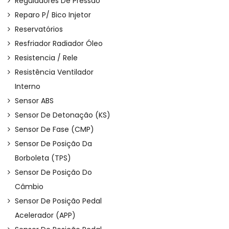
Reguladores De Pressão
Reparo P/ Bico Injetor
Reservatórios
Resfriador Radiador Óleo
Resistencia / Rele
Resistência Ventilador
Interno
Sensor ABS
Sensor De Detonação (KS)
Sensor De Fase (CMP)
Sensor De Posição Da
Borboleta (TPS)
Sensor De Posição Do
Câmbio
Sensor De Posição Pedal
Acelerador (APP)