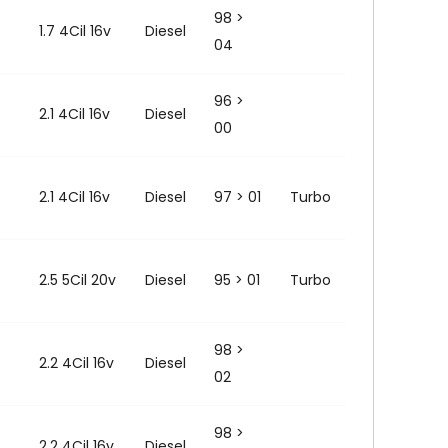
98 >
1.7 4Cil 16v
Diesel
04
96 >
2.1 4Cil 16v
Diesel
00
2.1 4Cil 16v
Diesel
97 > 01
Turbo
2.5 5Cil 20v
Diesel
95 > 01
Turbo
98 >
2.2 4Cil 16v
Diesel
02
98 >
2.2 4Cil 16v
Diesel