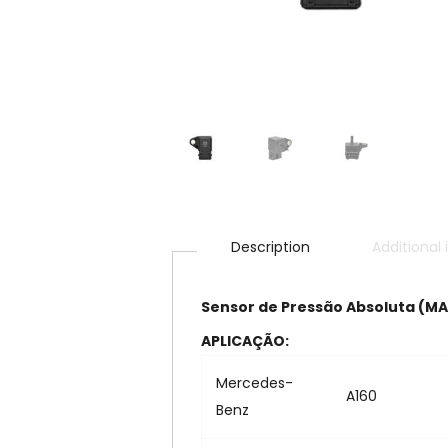
Description
Additional
Sensor de Pressão Absoluta (MA
APLICAÇÃO:
Mercedes-
A160
Benz