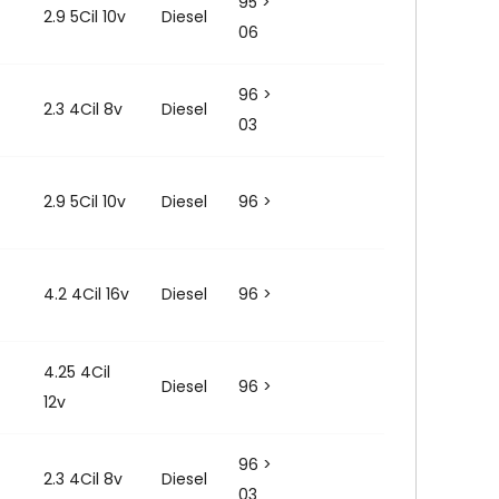
95 >
2.9 5Cil 10v
Diesel
06
96 >
2.3 4Cil 8v
Diesel
03
2.9 5Cil 10v
Diesel
96 >
4.2 4Cil 16v
Diesel
96 >
4.25 4Cil
Diesel
96 >
12v
96 >
2.3 4Cil 8v
Diesel
03