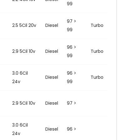
99
97 >
2.5 5Cil 20v
Diesel
Turbo
99
96 >
2.9 5Cil 10v
Diesel
Turbo
99
3.0 6Cil
96 >
Diesel
Turbo
24v
99
2.9 5Cil 10v
Diesel
97 >
3.0 6Cil
Diesel
96 >
24v