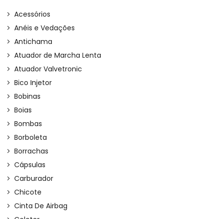
Acessórios
Anéis e Vedações
Antichama
Atuador de Marcha Lenta
Atuador Valvetronic
Bico Injetor
Bobinas
Boias
Bombas
Borboleta
Borrachas
Cápsulas
Carburador
Chicote
Cinta De Airbag